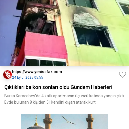
https://www.yenisafak.com
24 Eylül 2025 05:55
Çıktıkları balkon sonları oldu Gündem Haberleri
Bursa Karacabey'de 4 katlı apartmanın üçüncü katında yangın çıktı.
Evde bulunan 8 kişiden 5'i kendini dışarı atarak kurt