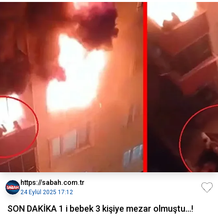
https://sabah.com.tr
24 Eylül 2025 17:12
SON DAKİKA 1 i bebek 3 kişiye mezar olmuştu...!