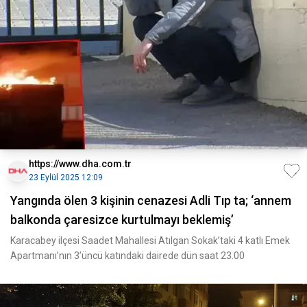
https://www.dha.com.tr
23 Eylül 2025 12:09
Yangında ölen 3 kişinin cenazesi Adli Tıp ta; ‘annem
balkonda çaresizce kurtulmayı beklemiş’
Karacabey ilçesi Saadet Mahallesi Atılgan Sokak’taki 4 katlı Emek
Apartmanı’nın 3’üncü katındaki dairede dün saat 23.00