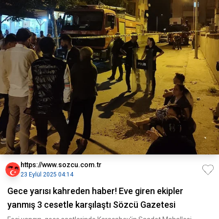
https://www.sozcu.com.tr
23 Eylül 2025 04:14
Gece yarısı kahreden haber! Eve giren ekipler
yanmış 3 cesetle karşılaştı Sözcü Gazetesi