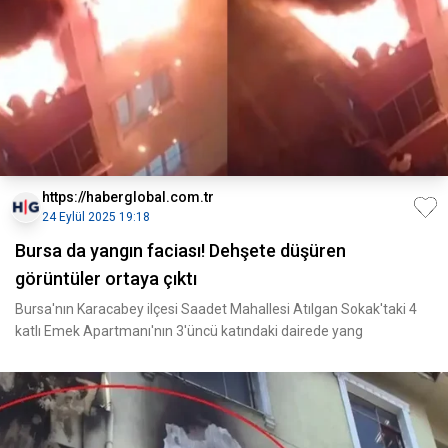
https://haberglobal.com.tr
24 Eylül 2025 19:18
Bursa da yangın faciası! Dehşete düşüren
görüntüler ortaya çıktı
Bursa'nın Karacabey ilçesi Saadet Mahallesi Atılgan Sokak'taki 4
katlı Emek Apartmanı'nın 3'üncü katındaki dairede yang