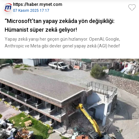
https://haber.mynet.com
07 Kasım 2025 17:17
“Microsoft’tan yapay zekâda yön değişikliği:
Hümanist süper zekâ geliyor!
Yapay zekâ yarışı her geçen gün hızlanıyor. OpenAI, Google,
Anthropic ve Meta gibi devler genel yapay zekâ (AGI) hedef