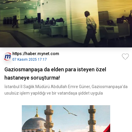
https://haber.mynet.com
07 Kasım 2025 17:17
Gaziosmanpaşa da elden para isteyen özel
hastaneye soruşturma!
İstanbul İl Sağlık Müdürü Abdullah Emre Güner, Gaziosmanpaşa'da
usulsüz işlem yapıldığı ve bir vatandaşa şiddet uygula