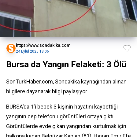
https://www.sondakika.com
24 Eylül 2025 18:06
Bursa da Yangın Felaketi: 3 Ölü
SonTurkHaber.com, Sondakika kaynağından alınan
bilgilere dayanarak bilgi paylaşıyor.
BURSA'da 1'i bebek 3 kişinin hayatını kaybettiği
yangının cep telefonu görüntüleri ortaya çıktı.
Görüntülerde evde çıkan yangından kurtulmak için
balkona kaçan Belgüzar Kaplan (81),
Hasan Emir
Efe