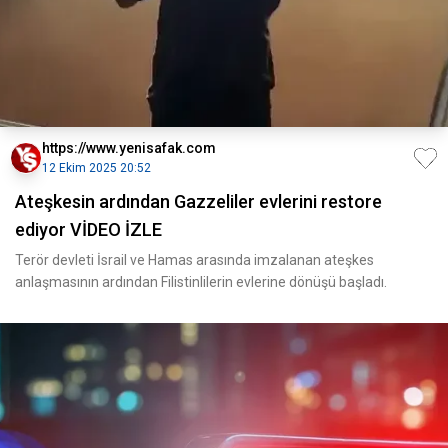
https://www.yenisafak.com
12 Ekim 2025 20:52
Ateşkesin ardından Gazzeliler evlerini restore
ediyor VİDEO İZLE
Terör devleti İsrail ve Hamas arasında imzalanan ateşkes
anlaşmasının ardından Filistinlilerin evlerine dönüşü başladı.