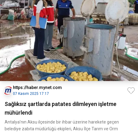
https://haber.mynet.com
07 Kasım 2025 17:17
Sağlıksız şartlarda patates dilimleyen işletme
mühürlendi
Antalya’nın Aksu ilçesinde bir ihbar üzerine harekete geçen
belediye zabıta müdürlüğü ekipleri, Aksu İlçe Tarım ve Orm