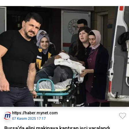
https://haber.mynet.com
07 Kasım 2025 17:17
Bursa’da elini makinaya kaptıran işçi yaralandı