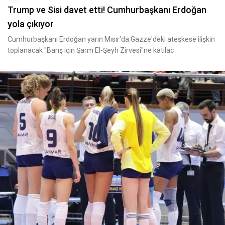
Trump ve Sisi davet etti! Cumhurbaşkanı Erdoğan
yola çıkıyor
Cumhurbaşkanı Erdoğan yarın Mısır'da Gazze'deki ateşkese ilişkin
toplanacak "Barış için Şarm El-Şeyh Zirvesi"ne katılac