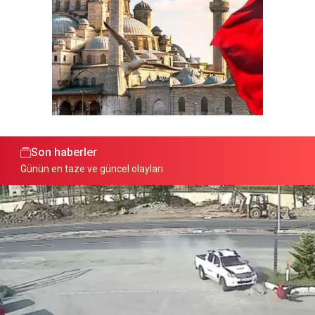
Son haberler
Günün en taze ve güncel olayları