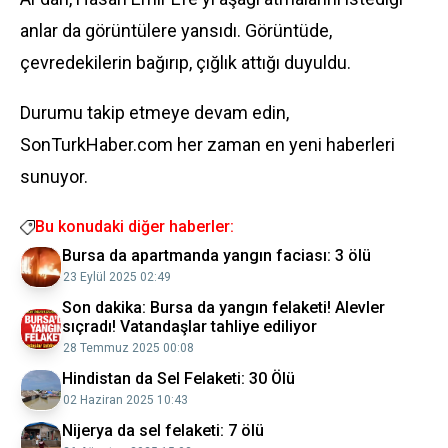
anlar da görüntülere yansıdı. Görüntüde,
çevredekilerin bağırıp, çığlık attığı duyuldu.
Durumu takip etmeye devam edin,
SonTurkHaber.com her zaman en yeni haberleri
sunuyor.
Bu konudaki diğer haberler:
Bursa da apartmanda yangın faciası: 3 ölü
23 Eylül 2025 02:49
Son dakika: Bursa da yangın felaketi! Alevler
sıçradı! Vatandaşlar tahliye ediliyor
28 Temmuz 2025 00:08
Hindistan da Sel Felaketi: 30 Ölü
02 Haziran 2025 10:43
Nijerya da sel felaketi: 7 ölü