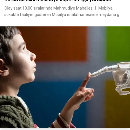
Olay saat 10.00 sıralarında Mahmudiye Mahallesi 1. Mobilya
sokakta faaliyet gösteren Mobilya imalathanesinde meydana g