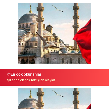
En çok okunanlar
Şu anda en çok tartışılan olaylar