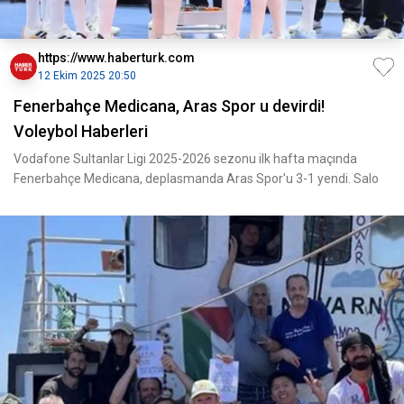
https://www.haberturk.com
12 Ekim 2025 20:50
Fenerbahçe Medicana, Aras Spor u devirdi!
Voleybol Haberleri
Vodafone Sultanlar Ligi 2025-2026 sezonu ilk hafta maçında
Fenerbahçe Medicana, deplasmanda Aras Spor'u 3-1 yendi. Salo