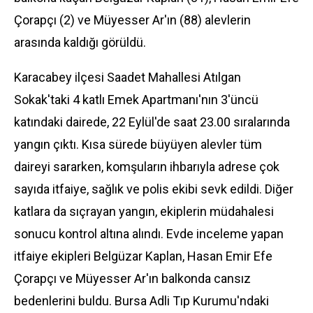
Çorapçı (2) ve Müyesser Ar'ın (88) alevlerin
arasında kaldığı görüldü.
Karacabey
ilçesi Saadet Mahallesi Atılgan
Sokak'taki 4 katlı Emek Apartmanı'nın 3'üncü
katındaki dairede, 22
Eylül
'de saat 23.00 sıralarında
yangın çıktı. Kısa sürede büyüyen alevler tüm
daireyi sararken, komşuların ihbarıyla adrese çok
sayıda itfaiye, sağlık ve polis ekibi sevk edildi. Diğer
katlara da sıçrayan yangın, ekiplerin müdahalesi
sonucu kontrol altına alındı. Evde inceleme yapan
itfaiye ekipleri Belgüzar Kaplan, Hasan Emir Efe
Çorapçı ve Müyesser Ar'ın balkonda cansız
bedenlerini buldu.
Bursa Adli Tıp Kurumu
'ndaki