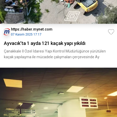
https://haber.mynet.com
07 Kasım 2025 17:17
Ayvacık’ta 1 ayda 121 kaçak yapı yıkıldı
Çanakkale İl Özel İdaresi Yapı Kontrol Müdürlüğünce yürütülen
kaçak yapılaşma ile mücadele çalışmaları çerçevesinde Ay