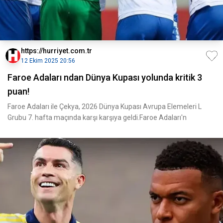
https://hurriyet.com.tr
12 Ekim 2025 20:56
Faroe Adaları ndan Dünya Kupası yolunda kritik 3
puan!
Faroe Adaları ile Çekya, 2026 Dünya Kupası Avrupa Elemeleri L
Grubu 7. hafta maçında karşı karşıya geldi.Faroe Adaları'n