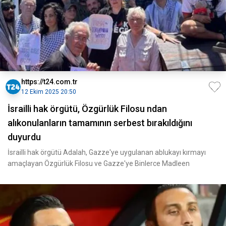
https://t24.com.tr
12 Ekim 2025 20:50
İsrailli hak örgütü, Özgürlük Filosu ndan
alıkonulanların tamamının serbest bırakıldığını
duyurdu
İsrailli hak örgütü Adalah, Gazze'ye uygulanan ablukayı kırmayı
amaçlayan Özgürlük Filosu ve Gazze'ye Binlerce Madleen