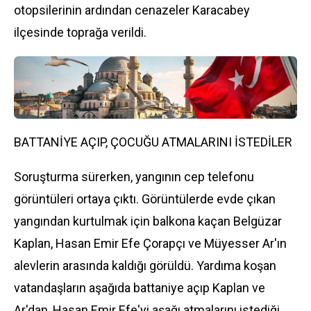
otopsilerinin ardından cenazeler Karacabey
ilçesinde toprağa verildi.
BATTANİYE AÇIP, ÇOCUĞU ATMALARINI İSTEDİLER
Soruşturma sürerken, yangının cep telefonu
görüntüleri ortaya çıktı. Görüntülerde evde çıkan
yangından kurtulmak için balkona kaçan Belgüzar
Kaplan, Hasan Emir Efe Çorapçı ve Müyesser Ar'ın
alevlerin arasında kaldığı görüldü. Yardıma koşan
vatandaşların aşağıda battaniye açıp Kaplan ve
Ar'dan, Hasan Emir Efe'yi aşağı atmalarını istediği