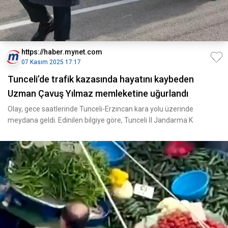
https://haber.mynet.com
07 Kasım 2025 17:17
Tunceli’de trafik kazasında hayatını kaybeden
Uzman Çavuş Yılmaz memleketine uğurlandı
Olay, gece saatlerinde Tunceli-Erzincan kara yolu üzerinde
meydana geldi. Edinilen bilgiye göre, Tunceli İl Jandarma K