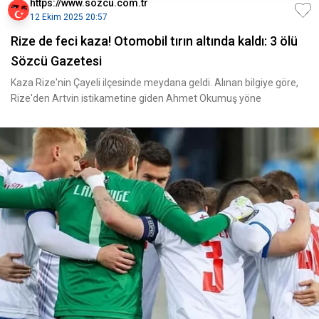
https://www.sozcu.com.tr
12 Ekim 2025 20:57
Rize de feci kaza! Otomobil tırın altında kaldı: 3 ölü
Sözcü Gazetesi
Kaza Rize'nin Çayeli ilçesinde meydana geldi. Alınan bilgiye göre,
Rize'den Artvin istikametine giden Ahmet Okumuş yöne