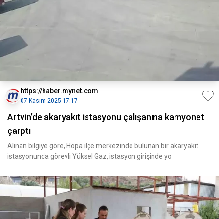
https://haber.mynet.com
07 Kasım 2025 17:17
Artvin’de akaryakıt istasyonu çalışanına kamyonet
çarptı
Alınan bilgiye göre, Hopa ilçe merkezinde bulunan bir akaryakıt
istasyonunda görevli Yüksel Gaz, istasyon girişinde yo