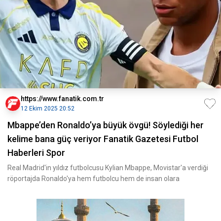
https://www.fanatik.com.tr
12 Ekim 2025 20:52
Mbappe’den Ronaldo’ya büyük övgü! Söylediği her
kelime bana güç veriyor Fanatik Gazetesi Futbol
Haberleri Spor
Real Madrid'in yıldız futbolcusu Kylian Mbappe, Movistar'a verdiği
röportajda Ronaldo'ya hem futbolcu hem de insan olara