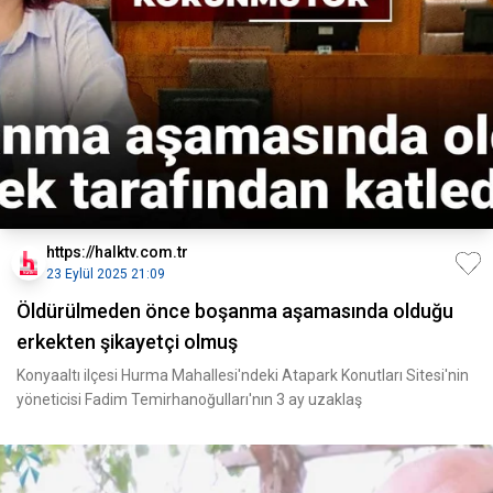
https://halktv.com.tr
23 Eylül 2025 21:09
Öldürülmeden önce boşanma aşamasında olduğu
erkekten şikayetçi olmuş
Konyaaltı ilçesi Hurma Mahallesi'ndeki Atapark Konutları Sitesi'nin
yöneticisi Fadim Temirhanoğulları'nın 3 ay uzaklaş