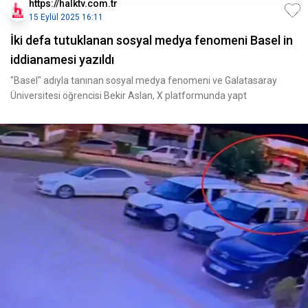
https://halktv.com.tr
15 Eylül 2025 16:11
İki defa tutuklanan sosyal medya fenomeni Basel in
iddianamesi yazıldı
"Basel" adıyla tanınan sosyal medya fenomeni ve Galatasaray
Üniversitesi öğrencisi Bekir Aslan, X platformunda yapt