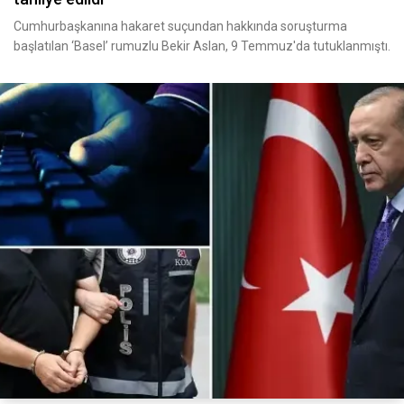
Cumhurbaşkanına hakaret suçundan hakkında soruşturma
başlatılan ‘Basel’ rumuzlu Bekir Aslan, 9 Temmuz'da tutuklanmıştı.