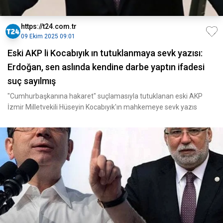
https://t24.com.tr
09 Ekim 2025 09:01
Eski AKP li Kocabıyık ın tutuklanmaya sevk yazısı:
Erdoğan, sen aslında kendine darbe yaptın ifadesi
suç sayılmış
"Cumhurbaşkanına hakaret" suçlamasıyla tutuklanan eski AKP
İzmir Milletvekili Hüseyin Kocabıyık'ın mahkemeye sevk yazıs