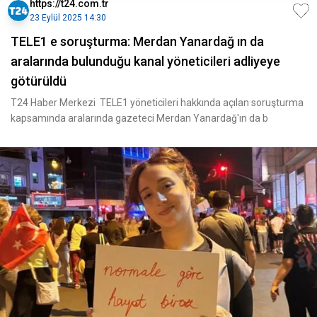
https://t24.com.tr
23 Eylül 2025 14:30
TELE1 e soruşturma: Merdan Yanardağ ın da
aralarında bulunduğu kanal yöneticileri adliyeye
götürüldü
T24 Haber Merkezi TELE1 yöneticileri hakkında açılan soruşturma
kapsamında aralarında gazeteci Merdan Yanardağ'ın da b