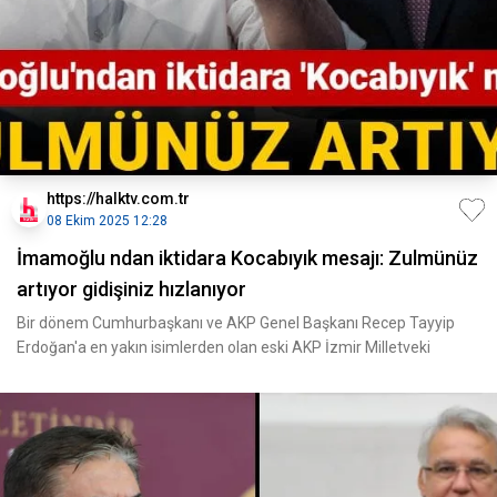
https://halktv.com.tr
08 Ekim 2025 12:28
İmamoğlu ndan iktidara Kocabıyık mesajı: Zulmünüz
artıyor gidişiniz hızlanıyor
Bir dönem Cumhurbaşkanı ve AKP Genel Başkanı Recep Tayyip
Erdoğan'a en yakın isimlerden olan eski AKP İzmir Milletveki