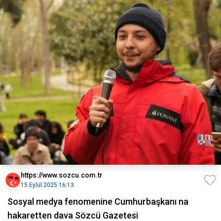
https://www.sozcu.com.tr
15 Eylül 2025 16:13
Sosyal medya fenomenine Cumhurbaşkanı na
hakaretten dava Sözcü Gazetesi