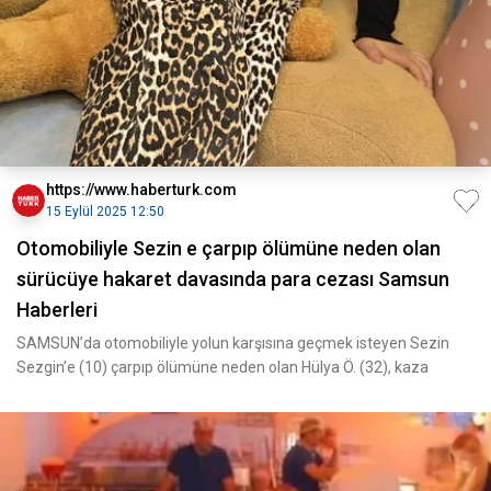
https://www.haberturk.com
15 Eylül 2025 12:50
Otomobiliyle Sezin e çarpıp ölümüne neden olan
sürücüye hakaret davasında para cezası Samsun
Haberleri
SAMSUN’da otomobiliyle yolun karşısına geçmek isteyen Sezin
Sezgin’e (10) çarpıp ölümüne neden olan Hülya Ö. (32), kaza