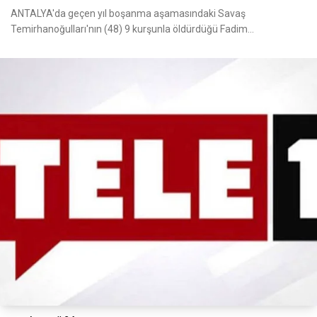
ANTALYA'da geçen yıl boşanma aşamasındaki Savaş
Temirhanoğulları'nın (48) 9 kurşunla öldürdüğü Fadim
Temirhanoğulları'n