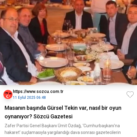
https://www.sozcu.com.tr
11 Eylül 2025 06:48
Masanın başında Gürsel Tekin var, nasıl bir oyun
oynanıyor? Sözcü Gazetesi
Zafer Partisi Genel Başkanı Ümit Özdağ, ‘Cumhurbaşkanı’na
hakaret’ suçlamasıyla yargılandığı dava sonrası gazetecilerin