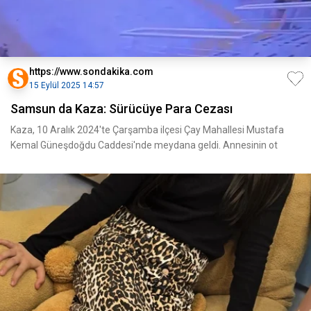
https://www.sondakika.com
15 Eylül 2025 14:57
Samsun da Kaza: Sürücüye Para Cezası
Kaza, 10 Aralık 2024'te Çarşamba ilçesi Çay Mahallesi Mustafa
Kemal Güneşdoğdu Caddesi'nde meydana geldi. Annesinin ot