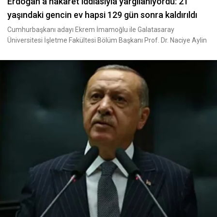
Erdoğan a hakaret iddiasıyla yargılanıyordu: 21
yaşındaki gencin ev hapsi 129 gün sonra kaldırıldı
Cumhurbaşkanı adayı Ekrem İmamoğlu ile Galatasaray
Üniversitesi İşletme Fakültesi Bölüm Başkanı Prof. Dr. Naciye Aylin