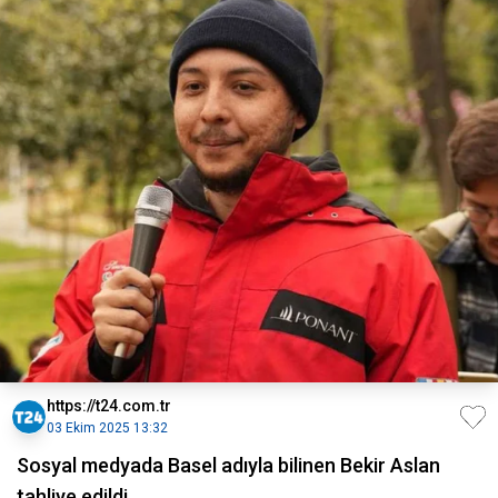
https://t24.com.tr
03 Ekim 2025 13:32
Sosyal medyada Basel adıyla bilinen Bekir Aslan
tahliye edildi