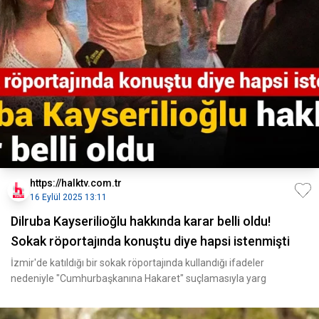
https://halktv.com.tr
16 Eylül 2025 13:11
Dilruba Kayserilioğlu hakkında karar belli oldu!
Sokak röportajında konuştu diye hapsi istenmişti
İzmir'de katıldığı bir sokak röportajında kullandığı ifadeler
nedeniyle "Cumhurbaşkanına Hakaret" suçlamasıyla yarg