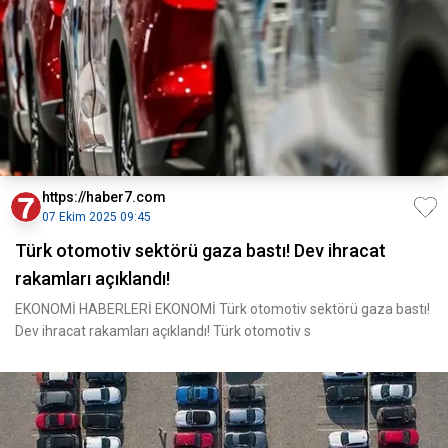
https://haber7.com
07 Ekim 2025 09:45
Türk otomotiv sektörü gaza bastı! Dev ihracat
rakamları açıklandı!
EKONOMİ HABERLERİ EKONOMİ Türk otomotiv sektörü gaza bastı!
Dev ihracat rakamları açıklandı! Türk otomotiv s