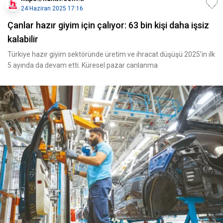
24 Haziran 2025 17:16
Çanlar hazır giyim için çalıyor: 63 bin kişi daha işsiz
kalabilir
Türkiye hazır giyim sektöründe üretim ve ihracat düşüşü 2025’in ilk
5 ayında da devam etti. Küresel pazar canlanma