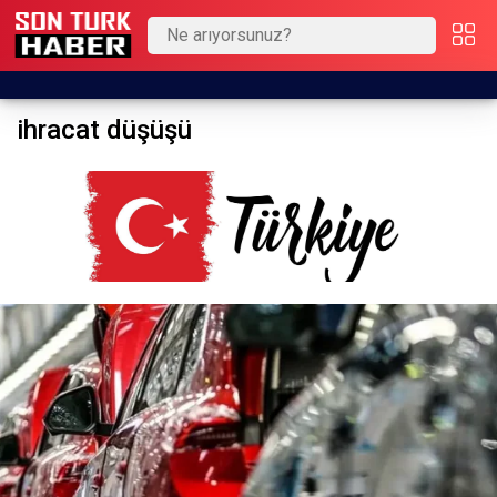
ihracat düşüşü