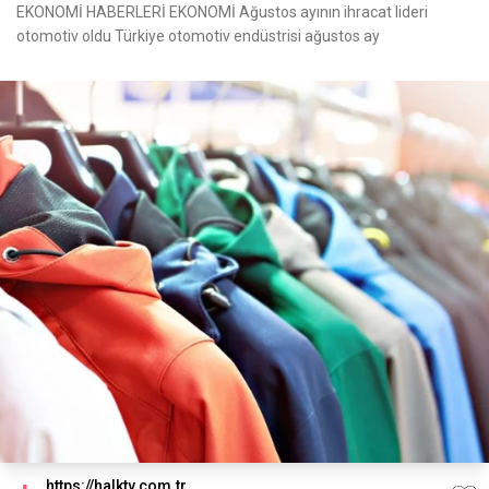
EKONOMİ HABERLERİ EKONOMİ Ağustos ayının ihracat lideri
otomotiv oldu Türkiye otomotiv endüstrisi ağustos ay
https://halktv.com.tr