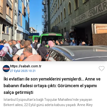
https://sabah.com.tr
27 Eylül 2025 10:21
İki evlatları ile son yemeklerini yemişlerdi... Anne ve
babanın ifadesi ortaya çıktı: Görümcem el yapımı
salça getirmişti
İstanbul Eyüpsultan'a bağlı Topçular Mahallesi'nde yaşayan
Birkent ailesi, 22 Eylül günü adeta kabusu yaşadı. Anne Aley