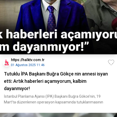
https://halktv.com.tr
01 Ağustos 2025 11:46
Tutuklu İPA Başkanı Buğra Gökçe nin annesi isyan
etti: Artık haberleri açamıyorum, kalbim
dayanmıyor!
İstanbul Planlama Ajansı (İPA) Başkanı Buğra Gökce’nin, 19
Mart’ta düzenlenen operasyon kapsamında tutuklanmasının