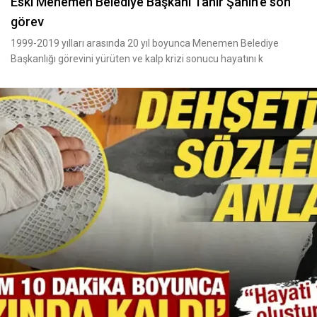
Eski Menemen Belediye Başkanı Tahir Şahin’e son
görev
1999-2019 yılları arasında 20 yıl boyunca Menemen Belediye
Başkanlığı görevini yürüten ve kalp krizi sonucu hayatını k