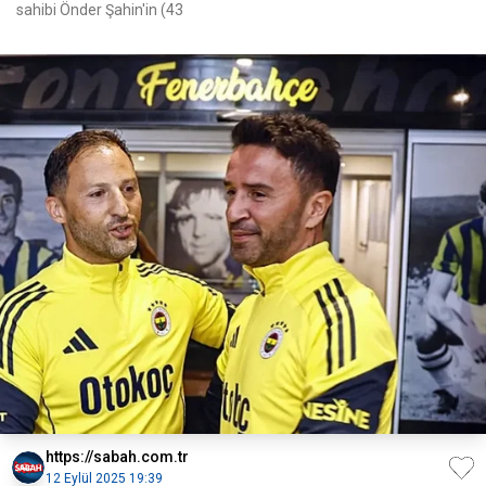
sahibi Önder Şahin'in (43
https://sabah.com.tr
12 Eylül 2025 19:39