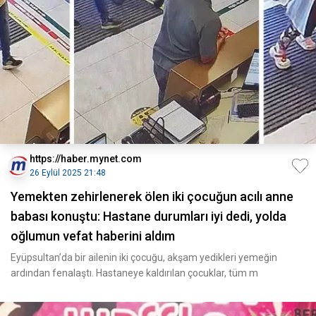
https://haber.mynet.com
26 Eylül 2025 21:48
Yemekten zehirlenerek ölen iki çocuğun acılı anne
babası konuştu: Hastane durumları iyi dedi, yolda
oğlumun vefat haberini aldım
Eyüpsultan’da bir ailenin iki çocuğu, akşam yedikleri yemeğin
ardından fenalaştı. Hastaneye kaldırılan çocuklar, tüm m