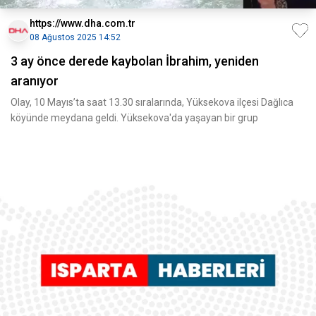
https://www.dha.com.tr
08 Ağustos 2025 14:52
3 ay önce derede kaybolan İbrahim, yeniden
aranıyor
Olay, 10 Mayıs’ta saat 13.30 sıralarında, Yüksekova ilçesi Dağlıca
köyünde meydana geldi. Yüksekova'da yaşayan bir grup