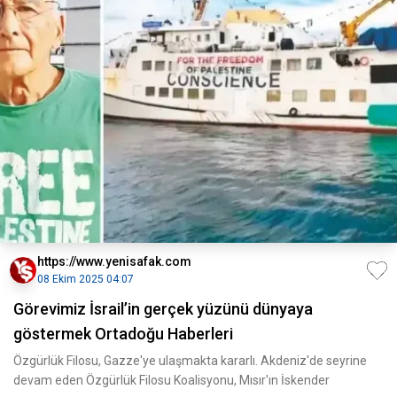
https://www.yenisafak.com
08 Ekim 2025 04:07
Görevimiz İsrail’in gerçek yüzünü dünyaya
göstermek Ortadoğu Haberleri
Özgürlük Filosu, Gazze'ye ulaşmakta kararlı. Akdeniz'de seyrine
devam eden Özgürlük Filosu Koalisyonu, Mısır'ın İskender