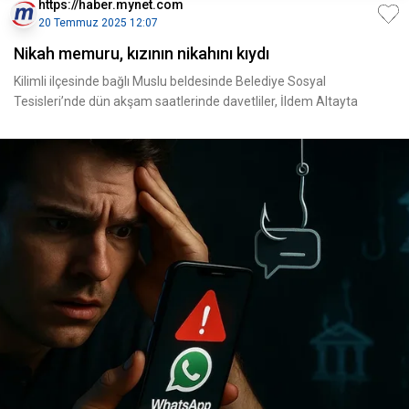
https://haber.mynet.com
20 Temmuz 2025 12:07
Nikah memuru, kızının nikahını kıydı
Kilimli ilçesinde bağlı Muslu beldesinde Belediye Sosyal
Tesisleri’nde dün akşam saatlerinde davetliler, İldem Altayta