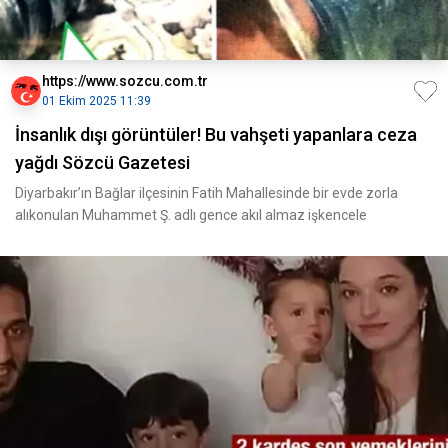
https://www.sozcu.com.tr
01 Ekim 2025 11:39
İnsanlık dışı görüntüler! Bu vahşeti yapanlara ceza
yağdı Sözcü Gazetesi
Diyarbakır’ın Bağlar ilçesinin Fatih Mahallesinde bir evde zorla
alıkonulan Muhammet Ş. adlı gence akıl almaz işkencele