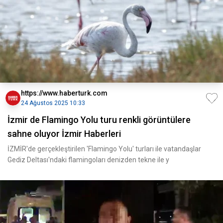
https://www.haberturk.com
24 Ağustos 2025 10:33
İzmir de Flamingo Yolu turu renkli görüntülere
sahne oluyor İzmir Haberleri
İZMİR'de gerçekleştirilen 'Flamingo Yolu' turları ile vatandaşlar
Gediz Deltası'ndaki flamingoları denizden tekne ile y