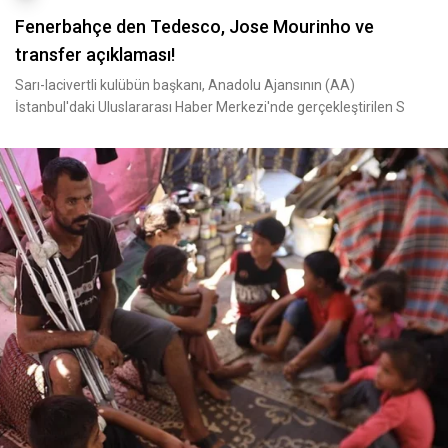
Fenerbahçe den Tedesco, Jose Mourinho ve
transfer açıklaması!
Sarı-lacivertli kulübün başkanı, Anadolu Ajansının (AA)
İstanbul'daki Uluslararası Haber Merkezi'nde gerçekleştirilen S