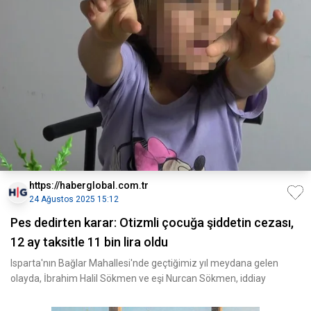
https://haberglobal.com.tr
24 Ağustos 2025 15:12
Pes dedirten karar: Otizmli çocuğa şiddetin cezası,
12 ay taksitle 11 bin lira oldu
Isparta'nın Bağlar Mahallesi'nde geçtiğimiz yıl meydana gelen
olayda, İbrahim Halil Sökmen ve eşi Nurcan Sökmen, iddiay