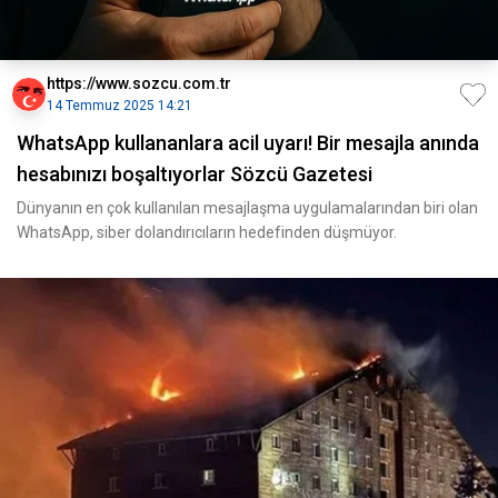
https://www.sozcu.com.tr
14 Temmuz 2025 14:21
WhatsApp kullananlara acil uyarı! Bir mesajla anında
hesabınızı boşaltıyorlar Sözcü Gazetesi
Dünyanın en çok kullanılan mesajlaşma uygulamalarından biri olan
WhatsApp, siber dolandırıcıların hedefinden düşmüyor.