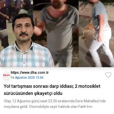
https://www.dha.com.tr
16 Ağustos 2025 15:06
Yol tartışması sonrası darp iddiası; 2 motosiklet
sürücüsünden şikayetçi oldu
Olay, 12 Ağustos günü saat 23.30 sıralarında Dere Mahallesi'nde
meydana geldi. Otomobiliyle seyir halinde olan Fatih Irm