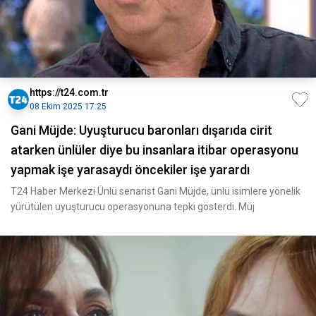
https://t24.com.tr
08 Ekim 2025 17:25
Gani Müjde: Uyuşturucu baronları dışarıda cirit
atarken ünlüler diye bu insanlara itibar operasyonu
yapmak işe yarasaydı öncekiler işe yarardı
T24 Haber Merkezi Ünlü senarist Gani Müjde, ünlü isimlere yönelik
yürütülen uyuşturucu operasyonuna tepki gösterdi. Müj