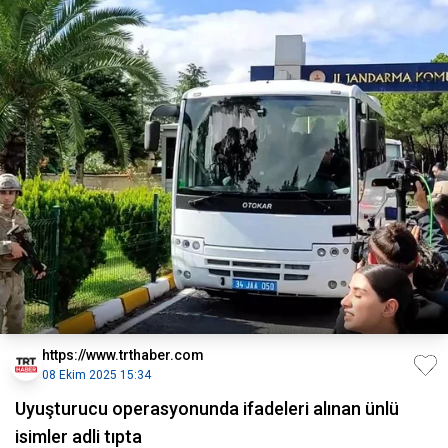
https://www.trthaber.com
08 Ekim 2025 15:34
Uyuşturucu operasyonunda ifadeleri alınan ünlü
isimler adli tıpta