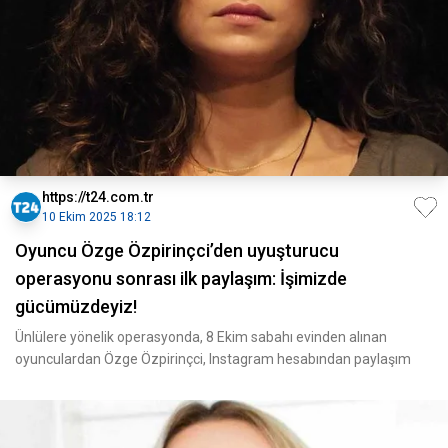
https://t24.com.tr
10 Ekim 2025 18:12
Oyuncu Özge Özpirinçci’den uyuşturucu
operasyonu sonrası ilk paylaşım: İşimizde
gücümüzdeyiz!
Ünlülere yönelik operasyonda, 8 Ekim sabahı evinden alınan
oyunculardan Özge Özpirinçci, Instagram hesabından paylaşım