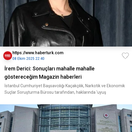
https://www.haberturk.com
08 Ekim 2025 22:40
İrem Derici: Sonuçları mahalle mahalle
göstereceğim Magazin haberleri
İstanbul Cumhuriyet Başsavcılığı Kaçakçılık, Narkotik ve Ekonomik
Suçlar Soruşturma Bürosu tarafından, haklarında 'uyuş