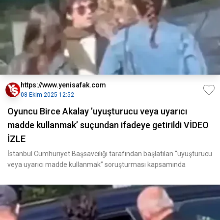
https://www.yenisafak.com
08 Ekim 2025 12:52
Oyuncu Birce Akalay ’uyuşturucu veya uyarıcı
madde kullanmak’ suçundan ifadeye getirildi VİDEO
İZLE
İstanbul Cumhuriyet Başsavcılığı tarafından başlatılan “uyuşturucu
veya uyarıcı madde kullanmak” soruşturması kapsamında