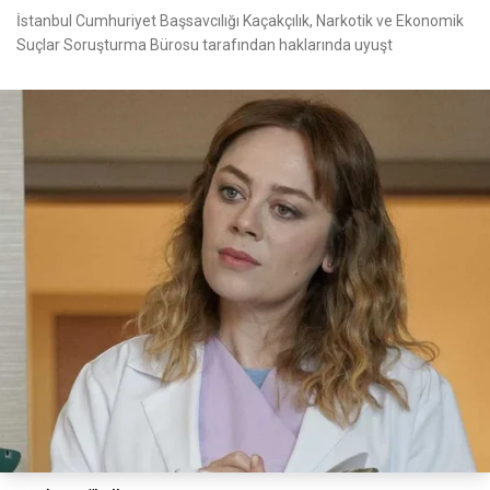
İstanbul Cumhuriyet Başsavcılığı Kaçakçılık, Narkotik ve Ekonomik
Suçlar Soruşturma Bürosu tarafından haklarında uyuşt