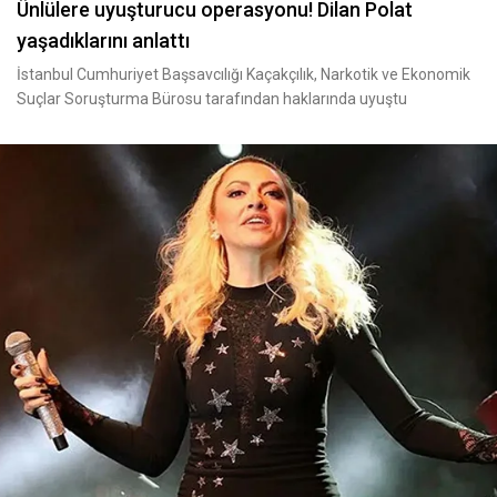
Ünlülere uyuşturucu operasyonu! Dilan Polat
yaşadıklarını anlattı
İstanbul Cumhuriyet Başsavcılığı Kaçakçılık, Narkotik ve Ekonomik
Suçlar Soruşturma Bürosu tarafından haklarında uyuştu