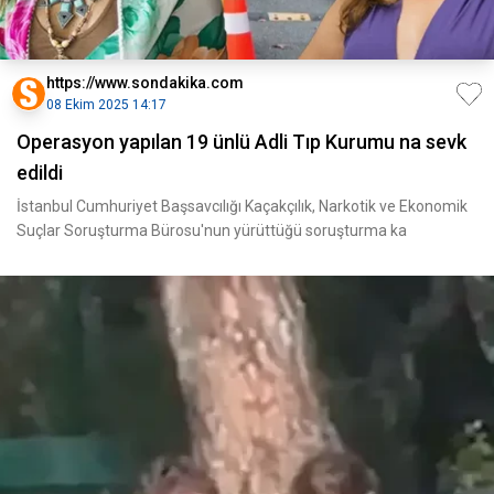
https://www.sondakika.com
08 Ekim 2025 14:17
Operasyon yapılan 19 ünlü Adli Tıp Kurumu na sevk
edildi
İstanbul Cumhuriyet Başsavcılığı Kaçakçılık, Narkotik ve Ekonomik
Suçlar Soruşturma Bürosu'nun yürüttüğü soruşturma ka