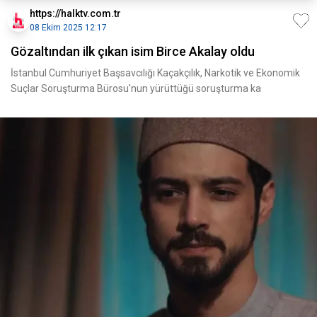
https://halktv.com.tr
08 Ekim 2025 12:17
Gözaltından ilk çıkan isim Birce Akalay oldu
İstanbul Cumhuriyet Başsavcılığı Kaçakçılık, Narkotik ve Ekonomik
Suçlar Soruşturma Bürosu'nun yürüttüğü soruşturma ka