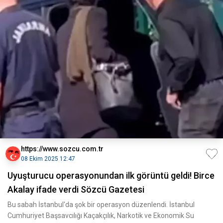
https://www.sozcu.com.tr
08 Ekim 2025 12:47
Uyuşturucu operasyonundan ilk görüntü geldi! Birce
Akalay ifade verdi Sözcü Gazetesi
Bu sabah İstanbul'da şok bir operasyon düzenlendi. İstanbul
Cumhuriyet Başsavcılığı Kaçakçılık, Narkotik ve Ekonomik Su