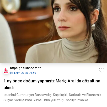
https://halktv.com.tr
08 Ekim 2025 09:50
1 ay önce doğum yapmıştı: Meriç Aral da gözaltına
alındı
İstanbul Cumhuriyet Başsavcılığı Kaçakçılık, Narkotik ve Ekonomik
Suçlar Soruşturma Bürosu'nun yürüttüğü soruşturma ka