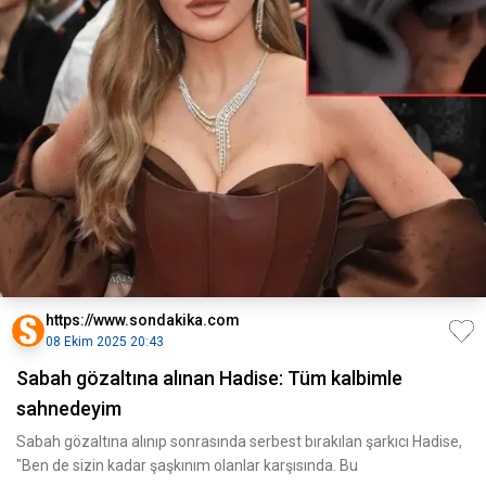
https://www.sondakika.com
08 Ekim 2025 20:43
Sabah gözaltına alınan Hadise: Tüm kalbimle
sahnedeyim
Sabah gözaltına alınıp sonrasında serbest bırakılan şarkıcı Hadise,
"Ben de sizin kadar şaşkınım olanlar karşısında. Bu