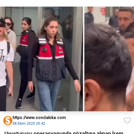
https://www.sondakika.com
08 Ekim 2025 20:42
Uyuşturucu operasyonunda gözaltına alınan İrem