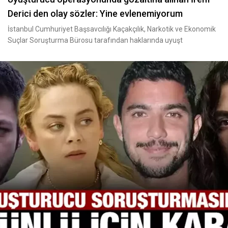
Derici den olay sözler: Yine evlenemiyorum
İstanbul Cumhuriyet Başsavcılığı Kaçakçılık, Narkotik ve Ekonomik
Suçlar Soruşturma Bürosu tarafından haklarında uyuşt