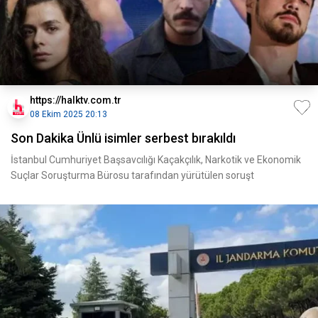
https://halktv.com.tr
08 Ekim 2025 20:13
Son Dakika Ünlü isimler serbest bırakıldı
İstanbul Cumhuriyet Başsavcılığı Kaçakçılık, Narkotik ve Ekonomik
Suçlar Soruşturma Bürosu tarafından yürütülen soruşt