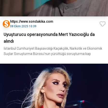
https://www.sondakika.com
08 Ekim 2025 10:39
Uyuşturucu operasyonunda Mert Yazıcıoğlu da
alındı
İstanbul Cumhuriyet Başsavcılığı Kaçakçılık, Narkotik ve Ekonomik
Suçlar Soruşturma Bürosu'nun yürüttüğü soruşturma kap