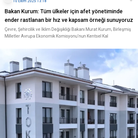
10 Ekim 2025 13:18
Bakan Kurum: Tüm ülkeler için afet yönetiminde
ender rastlanan bir hız ve kapsam örneği sunuyoruz
Çevre, Şehircilik ve İklim Değişikliği Bakanı Murat Kurum, Birleşmiş
Milletler Avrupa Ekonomik Komisyonu'nun Kentsel Kal