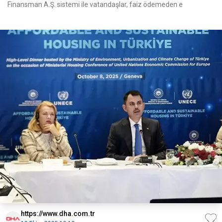
Finansman A.Ş. sistemi ile vatandaşlar, faiz ödemeden e
https://www.dha.com.tr