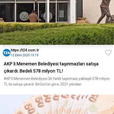
https://t24.com.tr
12 Ekim 2025 10:19
AKP li Menemen Belediyesi taşınmazları satışa
çıkardı: Bedeli 578 milyon TL!
AKP’li Menemen Belediyesi 36 farklı taşınmazı yaklaşık 578 milyon
TL ile satışa çıkardı. BirGün'ün göre; 2021 yılından