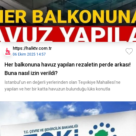
https://halktv.com.tr
06 Ekim 2025 14:57
Her balkonuna havuz yapılan rezaletin perde arkası!
Buna nasıl izin verildi?
İstanbul’un en değerli yerlerinden olan Teşvikiye Mahallesi’ne
yapılan ve her bir katta havuzun bulunduğu lüks konutla