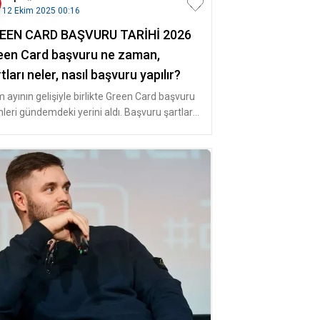
12 Ekim 2025 00:16
EEN CARD BAŞVURU TARİHİ 2026
een Card başvuru ne zaman,
tları neler, nasıl başvuru yapılır?
m ayının gelişiyle birlikte Green Card başvuru
hleri gündemdeki yerini aldı. Başvuru şartları
ıyan adaylar, G