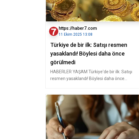
https://haber7.com
11 Ekim 2025 13:08
Türkiye de bir ilk: Satışı resmen
yasaklandı! Böylesi daha önce
görülmedi
HABERLER YAŞAM Türkiye'de bir ilk: Satışı
resmen yasaklandı! Böylesi daha önce
görülmedi Kütahya'da bazı kuy