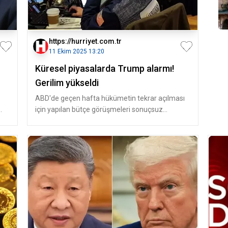
https://hurriyet.com.tr
11 Ekim 2025 13:20
Küresel piyasalarda Trump alarmı!
Gerilim yükseldi
ABD'de geçen hafta hükümetin tekrar açılması
için yapılan bütçe görüşmeleri sonuçsuz
kalırken, yeni haftada uzlaşma olup