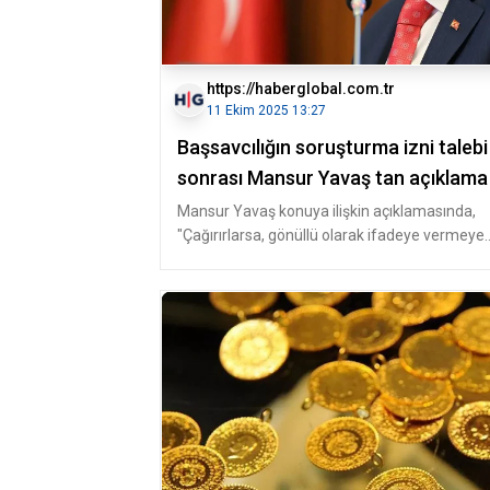
https://haberglobal.com.tr
11 Ekim 2025 13:27
Başsavcılığın soruşturma izni talebi
sonrası Mansur Yavaş tan açıklama
Mansur Yavaş konuya ilişkin açıklamasında,
"Çağırırlarsa, gönüllü olarak ifadeye vermeye
hazırız çünkü bizim gizleyecek