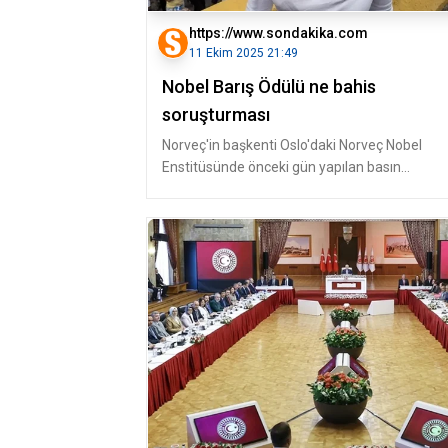
https://www.sondakika.com
11 Ekim 2025 21:49
Nobel Barış Ödülü ne bahis
soruşturması
Norveç'in başkenti Oslo'daki Norveç Nobel
Enstitüsünde önceki gün yapılan basın
toplantısında, 2025 Nobel Barış Ödülü'