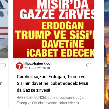
https://haber7.com
12 Ekim 2025 20:28
Cumhurbaşkanı Erdoğan, Trump ve
r
Sisi nin davetine icabet edecek: Mısır
da Gazze zirvesi!
HABERLER GÜNCEL Cumhurbaşkanı Erdoğan,
Trump ve Sisi'nin davetine icabet edecek:
Mısır'da Gazze zirvesi! Mıs