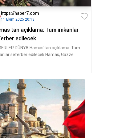
https://haber7.com
11 Ekim 2025 20:13
mas tan açıklama: Tüm imkanlar
ferber edilecek
ERLER DÜNYA Hamas'tan açıklama: Tüm
anlar seferber edilecek Hamas, Gazze
di'ndeki Filistin halkına