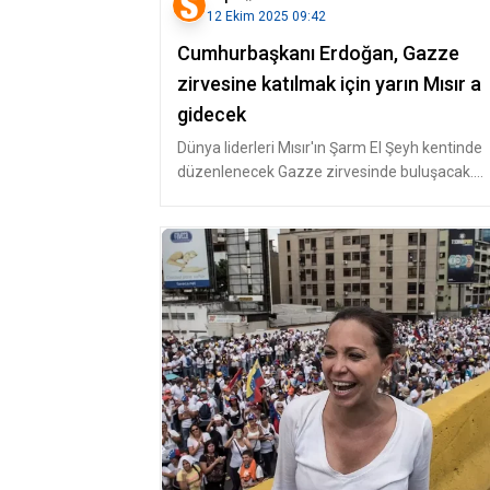
12 Ekim 2025 09:42
Cumhurbaşkanı Erdoğan, Gazze
zirvesine katılmak için yarın Mısır a
gidecek
Dünya liderleri Mısır'ın Şarm El Şeyh kentinde
düzenlenecek Gazze zirvesinde buluşacak.
Yarın gerçekleşecek zirveye Cu