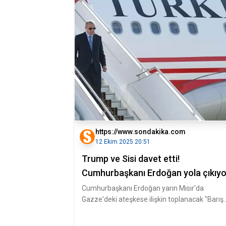
https://www.sondakika.com
12 Ekim 2025 20:51
Trump ve Sisi davet etti!
Cumhurbaşkanı Erdoğan yola çıkıyo
Cumhurbaşkanı Erdoğan yarın Mısır'da
Gazze'deki ateşkese ilişkin toplanacak "Barış
için Şarm El-Şeyh Zirvesi"ne katılac