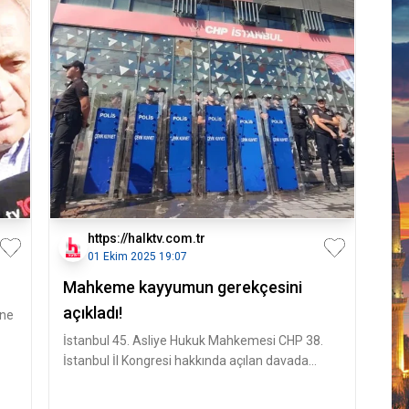
https://halktv.com.tr
01 Ekim 2025 19:07
Mahkeme kayyumun gerekçesini
açıkladı!
ine
İstanbul 45. Asliye Hukuk Mahkemesi CHP 38.
İstanbul İl Kongresi hakkında açılan davada
İstanbul İl Başkanı Özgür Çeli