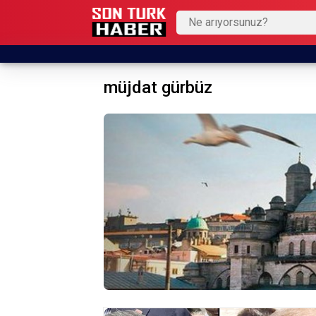
müjdat gürbüz