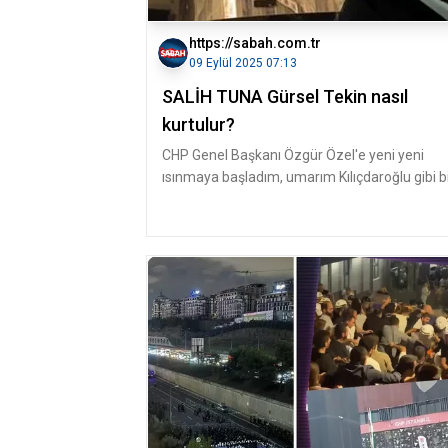
https://sabah.com.tr
09 Eylül 2025 07:13
SALİH TUNA Gürsel Tekin nasıl
kurtulur?
CHP Genel Başkanı Özgür Özel'e yeni yeni
ısınmaya başladım, umarım Kılıçdaroğlu gibi b
bırakıp gitmez. Özellikle "İl