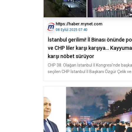
https://haber.mynet.com
08 Eylül 2025 07:40
İstanbul gerilimi! İl Binası önünde po
ve CHP liler karşı karşıya... Kayyuma
karşı nöbet sürüyor
CHP 38. Olağan İstanbul İl Kongresi'nde başk
seçilen CHP İstanbul İl Başkanı Özgür Çelik ve
yönetimi, 45. Asliye Huk