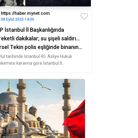
https://haber.mynet.com
08 Eylül 2025 14:00
 İstanbul İl Başkanlığında
eketli dakikalar; su şişeli saldırı...
sel Tekin polis eşliğinde binanın
ne geldi: Biz kayyum değiliz
lül tarihinde İstanbul 45. Asliye Hukuk
kemesi kararına göre İstanbul İl
kanlığı'na Gürsel Tekin, Zeki Şen,