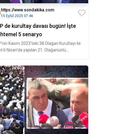
https://www.sondakika.com
15 Eylül 2025 07:46
P de kurultay davası bugün! İşte
htemel 5 senaryo
'nin Kasım 2023'teki 38.Olağan Kurultayı ile
yıl 6 Nisan'da yapılan 21. Olağanüstü
ltayı'nın iptali istemiyle