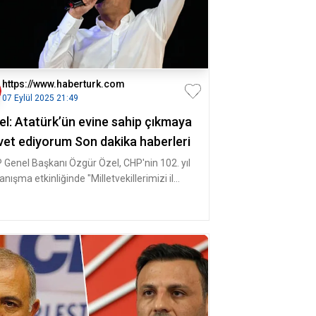
https://www.haberturk.com
07 Eylül 2025 21:49
el: Atatürk’ün evine sahip çıkmaya
vet ediyorum Son dakika haberleri
 Genel Başkanı Özgür Özel, CHP'nin 102. yıl
nışma etkinliğinde "Milletvekillerimizi il
kanımız Özgür Çelik'i