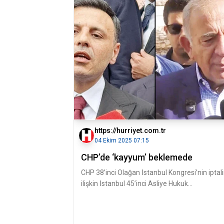
https://hurriyet.com.tr
04 Ekim 2025 07:15
CHP’de ‘kayyum’ beklemede
CHP 38’inci Olağan İstanbul Kongresi’nin iptal
ilişkin İstanbul 45’inci Asliye Hukuk
Mahkemesi’nde açılan davanın ilk