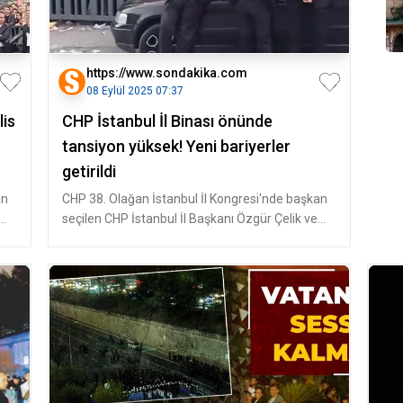
https://www.sondakika.com
08 Eylül 2025 07:37
lis
CHP İstanbul İl Binası önünde
tansiyon yüksek! Yeni bariyerler
getirildi
an
CHP 38. Olağan İstanbul İl Kongresi'nde başkan
seçilen CHP İstanbul İl Başkanı Özgür Çelik ve
yönetimi, 45. Asliye Huku