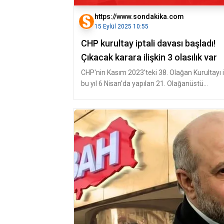
https://www.sondakika.com
15 Eylül 2025 10:55
CHP kurultay iptali davası başladı!
Çıkacak karara ilişkin 3 olasılık var
CHP'nin Kasım 2023'teki 38. Olağan Kurultayı i
bu yıl 6 Nisan'da yapılan 21. Olağanüstü
Kurultayı'nın iptali istemiyl