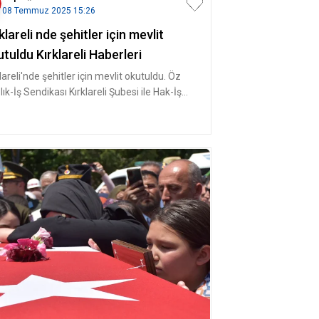
08 Temmuz 2025 15:26
klareli nde şehitler için mevlit
tuldu Kırklareli Haberleri
lareli'nde şehitler için mevlit okutuldu. Öz
ık-İş Sendikası Kırklareli Şubesi ile Hak-İş
federasyonu Kırkl