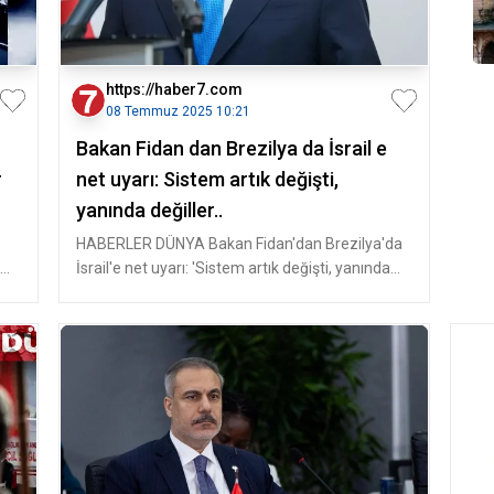
https://haber7.com
08 Temmuz 2025 10:21
Bakan Fidan dan Brezilya da İsrail e
r
net uyarı: Sistem artık değişti,
yanında değiller..
HABERLER DÜNYA Bakan Fidan'dan Brezilya'da
İsrail'e net uyarı: 'Sistem artık değişti, yanında
değiller..' Dı