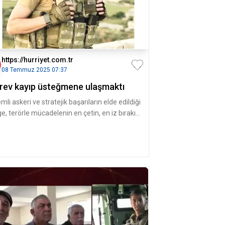
https://hurriyet.com.tr
08 Temmuz 2025 07:37
rev kayıp üsteğmene ulaşmaktı
li askeri ve stratejik başarıların elde edildiği
e, terörle mücadelenin en çetin, en iz bırakıcı
eslerinden b