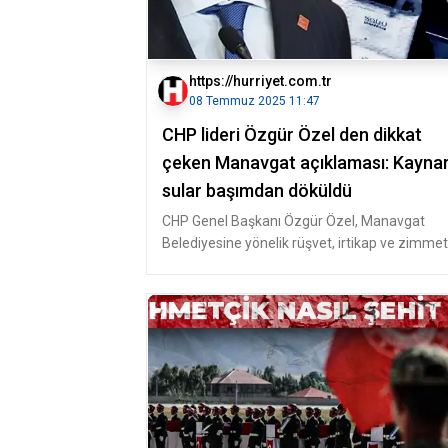
https://hurriyet.com.tr
08 Temmuz 2025 11:47
CHP lideri Özgür Özel den dikkat
çeken Manavgat açıklaması: Kayna
sular başımdan döküldü
CHP Genel Başkanı Özgür Özel, Manavgat
Belediyesine yönelik rüşvet, irtikap ve zimmet
soruşturması ile Belediye Başkan Y