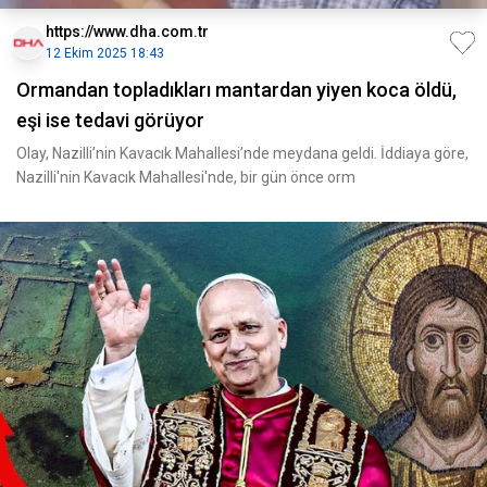
https://www.dha.com.tr
12 Ekim 2025 18:43
Ormandan topladıkları mantardan yiyen koca öldü,
eşi ise tedavi görüyor
Olay, Nazilli’nin Kavacık Mahallesi’nde meydana geldi. İddiaya göre,
Nazilli'nin Kavacık Mahallesi'nde, bir gün önce orm