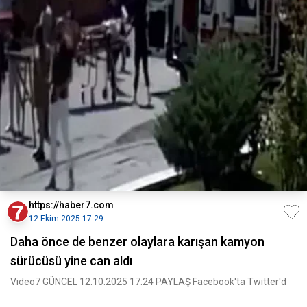
https://haber7.com
12 Ekim 2025 17:29
Daha önce de benzer olaylara karışan kamyon
sürücüsü yine can aldı
Video7 GÜNCEL 12.10.2025 17:24 PAYLAŞ Facebook'ta Twitter'd