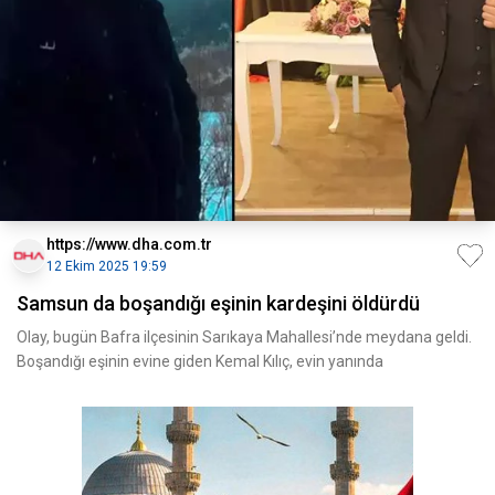
https://www.dha.com.tr
12 Ekim 2025 19:59
Samsun da boşandığı eşinin kardeşini öldürdü
Olay, bugün Bafra ilçesinin Sarıkaya Mahallesi’nde meydana geldi.
Boşandığı eşinin evine giden Kemal Kılıç, evin yanında