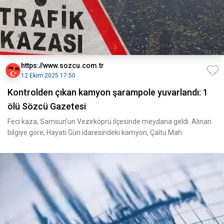
https://www.sozcu.com.tr
12 Ekim 2025 17:50
Kontrolden çıkan kamyon şarampole yuvarlandı: 1
ölü Sözcü Gazetesi
Feci kaza, Samsun'un Vezirköprü ilçesinde meydana geldi. Alınan
bilgiye göre, Hayati Gün idaresindeki kamyon, Çaltu Mah