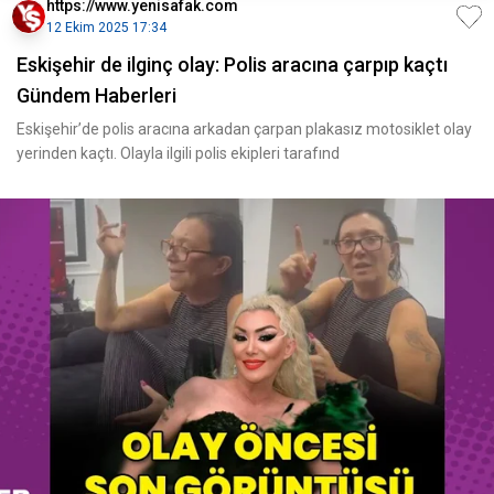
https://www.yenisafak.com
12 Ekim 2025 17:34
Eskişehir de ilginç olay: Polis aracına çarpıp kaçtı
Gündem Haberleri
Eskişehir’de polis aracına arkadan çarpan plakasız motosiklet olay
yerinden kaçtı. Olayla ilgili polis ekipleri tarafınd