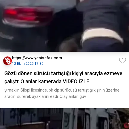
https://www.yenisafak.com
12 Ekim 2025 17:30
Gözü dönen sürücü tartıştığı kişiyi aracıyla ezmeye
çalıştı: O anlar kamerada VİDEO İZLE
Şırnak’ın Silopi ilçesinde, bir cip sürücüsü tartıştığı kişinin üzerine
aracını sürerek ayaklarını ezdi. Olay anları güv