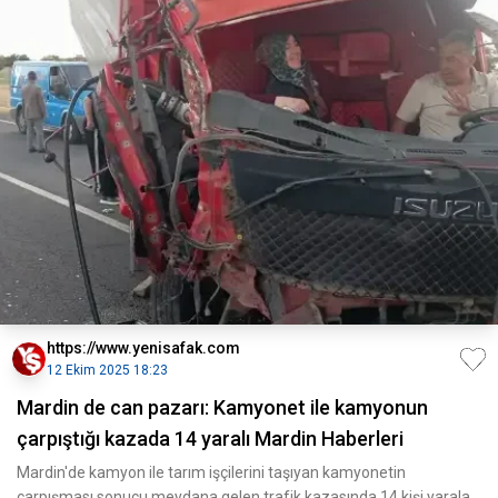
https://www.yenisafak.com
12 Ekim 2025 18:23
Mardin de can pazarı: Kamyonet ile kamyonun
çarpıştığı kazada 14 yaralı Mardin Haberleri
Mardin'de kamyon ile tarım işçilerini taşıyan kamyonetin
çarpışması sonucu meydana gelen trafik kazasında 14 kişi yarala