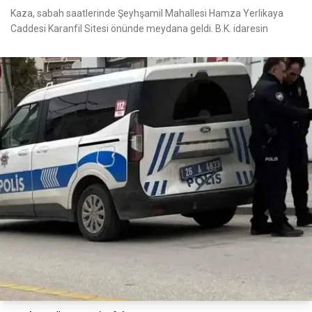
Kaza, sabah saatlerinde Şeyhşamil Mahallesi Hamza Yerlikaya
Caddesi Karanfil Sitesi önünde meydana geldi. B.K. idaresin