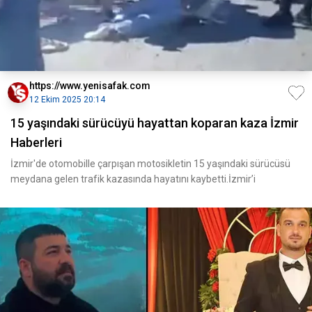
https://www.yenisafak.com
12 Ekim 2025 20:14
15 yaşındaki sürücüyü hayattan koparan kaza İzmir
Haberleri
İzmir'de otomobille çarpışan motosikletin 15 yaşındaki sürücüsü
meydana gelen trafik kazasında hayatını kaybetti.İzmir’i