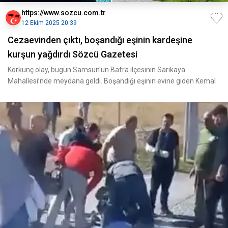
https://www.sozcu.com.tr
12 Ekim 2025 20:39
Cezaevinden çıktı, boşandığı eşinin kardeşine
kurşun yağdırdı Sözcü Gazetesi
Korkunç olay, bugün Samsun'un Bafra ilçesinin Sarıkaya
Mahallesi’nde meydana geldi. Boşandığı eşinin evine giden Kemal