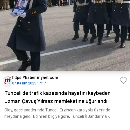
https://haber.mynet.com
07 Kasım 2025 17:17
Tunceli’de trafik kazasında hayatını kaybeden
Uzman Çavuş Yılmaz memleketine uğurlandı
Olay, gece saatlerinde Tunceli-Erzincan kara yolu üzerinde
meydana geldi. Edinilen bilgiye göre, Tunceli İl Jandarma K