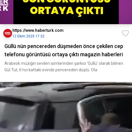
https://www.haberturk.com
12 Ekim 2025 17:32
Güllü nün pencereden düşmeden önce çekilen cep
telefonu görüntüsü ortaya çıktı magazin haberleri
Arabesk müziğin sevilen isimlerinden şarkıcı 'Güllü' olarak bilinen
Gül Tut, 6'ncı kattaki evinde pencereden düştü. Ola