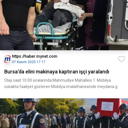
https://haber.mynet.com
07 Kasım 2025 17:17
Bursa’da elini makinaya kaptıran işçi yaralandı
Olay saat 10.00 sıralarında Mahmudiye Mahallesi 1. Mobilya
sokakta faaliyet gösteren Mobilya imalathanesinde meydana g