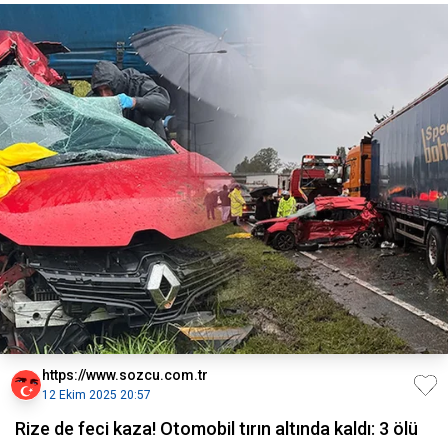
https://www.sozcu.com.tr
12 Ekim 2025 20:57
Rize de feci kaza! Otomobil tırın altında kaldı: 3 ölü