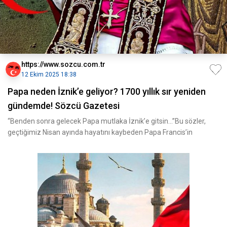
https://www.sozcu.com.tr
12 Ekim 2025 18:38
Papa neden İznik’e geliyor? 1700 yıllık sır yeniden
gündemde! Sözcü Gazetesi
“Benden sonra gelecek Papa mutlaka İznik’e gitsin…”Bu sözler,
geçtiğimiz Nisan ayında hayatını kaybeden Papa Francis’in