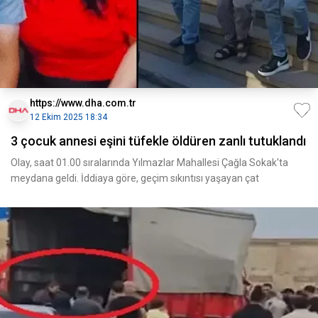
https://www.dha.com.tr
12 Ekim 2025 18:34
3 çocuk annesi eşini tüfekle öldüren zanlı tutuklandı
Olay, saat 01.00 sıralarında Yılmazlar Mahallesi Çağla Sokak'ta
meydana geldi. İddiaya göre, geçim sıkıntısı yaşayan çat