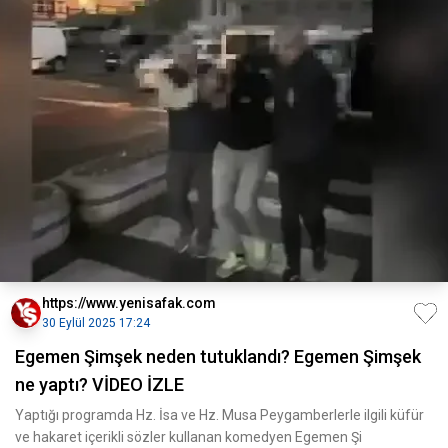
https://www.yenisafak.com
30 Eylül 2025 17:24
Egemen Şimşek neden tutuklandı? Egemen Şimşek
ne yaptı? VİDEO İZLE
Yaptığı programda Hz. İsa ve Hz. Musa Peygamberlerle ilgili küfür
ve hakaret içerikli sözler kullanan komedyen Egemen Şi