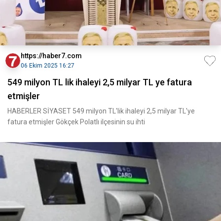
https://haber7.com
06 Ekim 2025 16:27
549 milyon TL lik ihaleyi 2,5 milyar TL ye fatura
etmişler
HABERLER SİYASET 549 milyon TL'lik ihaleyi 2,5 milyar TL'ye
fatura etmişler Gökçek Polatlı ilçesinin su ihti