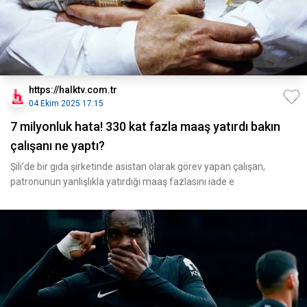
https://halktv.com.tr
04 Ekim 2025 17:15
7 milyonluk hata! 330 kat fazla maaş yatırdı bakın
çalışanı ne yaptı?
Şili’de bir gıda şirketinde asistan olarak görev yapan çalışan,
patronunun yanlışlıkla yatırdığı maaş fazlasını iade e