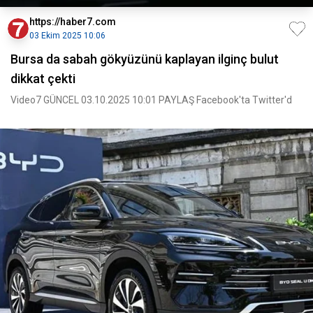
https://haber7.com
03 Ekim 2025 10:06
Bursa da sabah gökyüzünü kaplayan ilginç bulut
dikkat çekti
Video7 GÜNCEL 03.10.2025 10:01 PAYLAŞ Facebook'ta Twitter'd