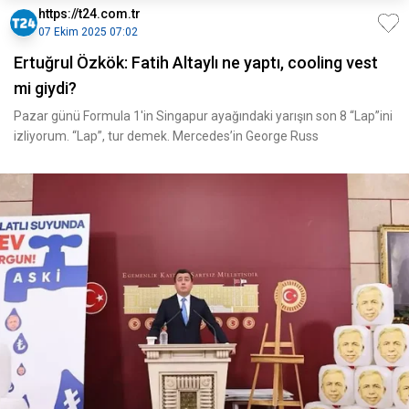
https://t24.com.tr
07 Ekim 2025 07:02
Ertuğrul Özkök: Fatih Altaylı ne yaptı, cooling vest
mi giydi?
Pazar günü Formula 1'in Singapur ayağındaki yarışın son 8 “Lap”ini
izliyorum. “Lap”, tur demek. Mercedes’in George Russ