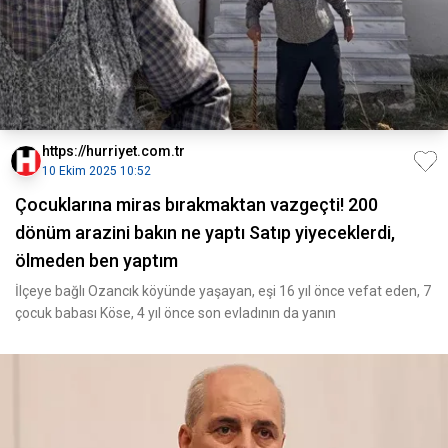
https://hurriyet.com.tr
10 Ekim 2025 10:52
Çocuklarına miras bırakmaktan vazgeçti! 200
dönüm arazini bakın ne yaptı Satıp yiyeceklerdi,
ölmeden ben yaptım
İlçeye bağlı Ozancık köyünde yaşayan, eşi 16 yıl önce vefat eden, 7
çocuk babası Köse, 4 yıl önce son evladının da yanın