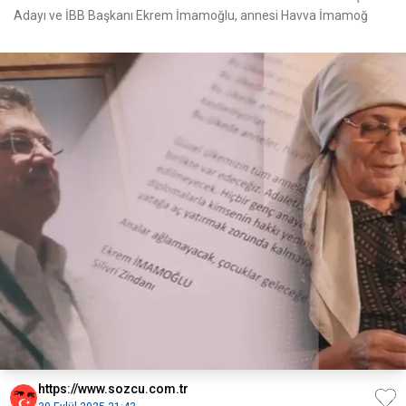
Adayı ve İBB Başkanı Ekrem İmamoğlu, annesi Havva İmamoğ
https://www.sozcu.com.tr