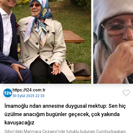
https://t24.com.tr
30 Eylül 2025 22:33
İmamoğlu ndan annesine duygusal mektup: Sen hiç
üzülme anacığım bugünler geçecek, çok yakında
kavuşacağız
Silivri'deki Marmara Cezaevi'nde tutuklu bulunan Cumhurbaşkanı