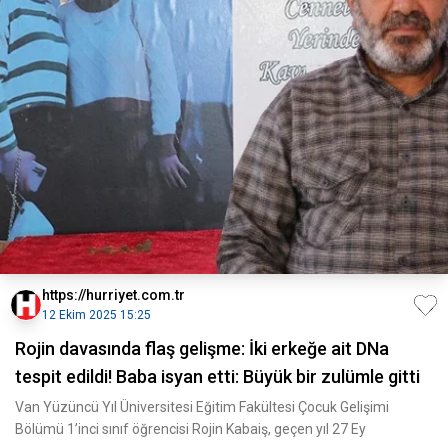
https://hurriyet.com.tr
12 Ekim 2025 15:25
Rojin davasında flaş gelişme: İki erkeğe ait DNa
tespit edildi! Baba isyan etti: Büyük bir zulümle gitti
Van Yüzüncü Yıl Üniversitesi Eğitim Fakültesi Çocuk Gelişimi
Bölümü 1’inci sınıf öğrencisi Rojin Kabaiş, geçen yıl 27 Ey