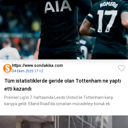
https://www.sondakika.com
04 Ekim 2025 17:12
Tüm istatistiklerde geride olan Tottenham ne yaptı
etti kazandı
Premier Lig'in 7. haftasında Leeds United ile Tottenham karşı
karşıya geldi. Elland Road'da oynanan mücadeleyi konuk ek