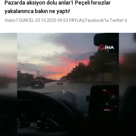
Pazarda aksiyon dolu anlar1 Peçeli hırsızlar
yakalanınca bakın ne yaptı!
Video7 GÜNCEL 03.10.2025 09:53 PAYLAŞ Facebook'ta Twitter'd