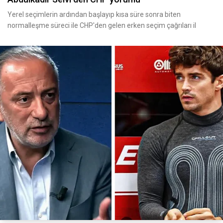
Yerel seçimlerin ardından başlayıp kısa süre sonra biten
normalleşme süreci ile CHP'den gelen erken seçim çağrıları il