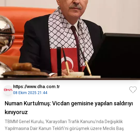
https://www.dha.com.tr
08 Ekim 2025 21:44
Numan Kurtulmuş: Vicdan gemisine yapılan saldırıyı
kınıyoruz
TBMM Genel Kurulu, 'Karayolları Trafik Kanunu'nda Değişiklik
Yapılmasına Dair Kanun Teklifi'ni görüşmek üzere Meclis Baş