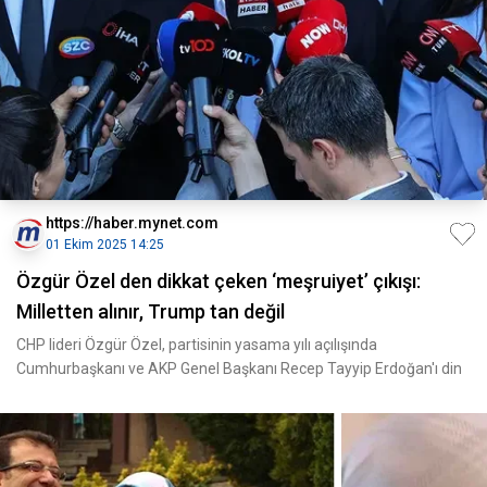
https://haber.mynet.com
01 Ekim 2025 14:25
Özgür Özel den dikkat çeken ‘meşruiyet’ çıkışı:
Milletten alınır, Trump tan değil
CHP lideri Özgür Özel, partisinin yasama yılı açılışında
Cumhurbaşkanı ve AKP Genel Başkanı Recep Tayyip Erdoğan'ı din