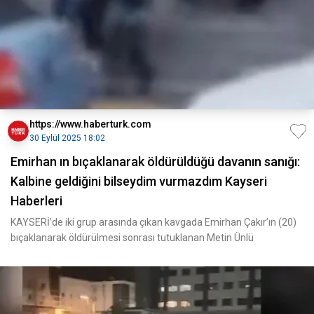
https://www.haberturk.com
30 Eylül 2025 18:02
Emirhan ın bıçaklanarak öldürüldüğü davanın sanığı:
Kalbine geldiğini bilseydim vurmazdım Kayseri
Haberleri
KAYSERİ’de iki grup arasında çıkan kavgada Emirhan Çakır’ın (20)
bıçaklanarak öldürülmesi sonrası tutuklanan Metin Ünlü