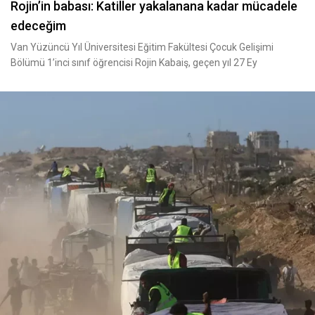
Rojin’in babası: Katiller yakalanana kadar mücadele
edeceğim
Van Yüzüncü Yıl Üniversitesi Eğitim Fakültesi Çocuk Gelişimi
Bölümü 1’inci sınıf öğrencisi Rojin Kabaiş, geçen yıl 27 Ey