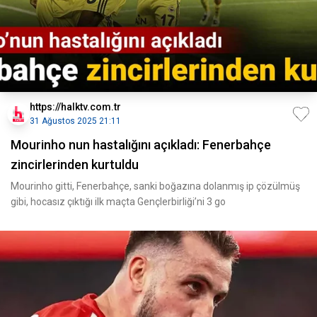
https://halktv.com.tr
31 Ağustos 2025 21:11
Mourinho nun hastalığını açıkladı: Fenerbahçe
zincirlerinden kurtuldu
Mourinho gitti, Fenerbahçe, sanki boğazına dolanmış ip çözülmüş
gibi, hocasız çıktığı ilk maçta Gençlerbirliği’ni 3 go