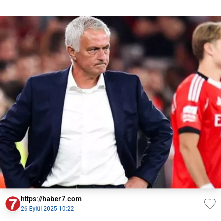
https://haber7.com
26 Eylül 2025 10:22