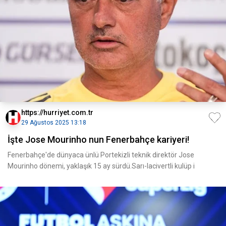
https://hurriyet.com.tr
29 Ağustos 2025 13:18
İşte Jose Mourinho nun Fenerbahçe kariyeri!
Fenerbahçe'de dünyaca ünlü Portekizli teknik direktör Jose
Mourinho dönemi, yaklaşık 15 ay sürdü.Sarı-lacivertli kulüp i