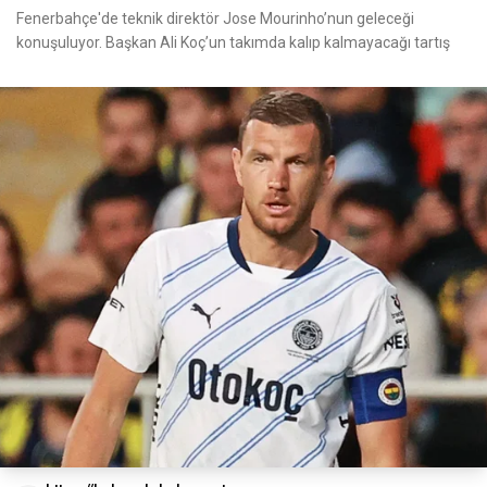
Fenerbahçe'de teknik direktör Jose Mourinho’nun geleceği
konuşuluyor. Başkan Ali Koç’un takımda kalıp kalmayacağı tartış