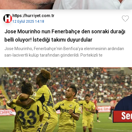
https://hurriyet.com.tr
12 Eylül 2025 14:18
Jose Mourinho nun Fenerbahçe den sonraki durağı
belli oluyor! İstediği takımı duyurdular
Jose Mourinho, Fenerbahçe'nin Benfica'ya elenmesinin ardından
sarı-lacivertli kulüp tarafından gönderildi. Portekizli te