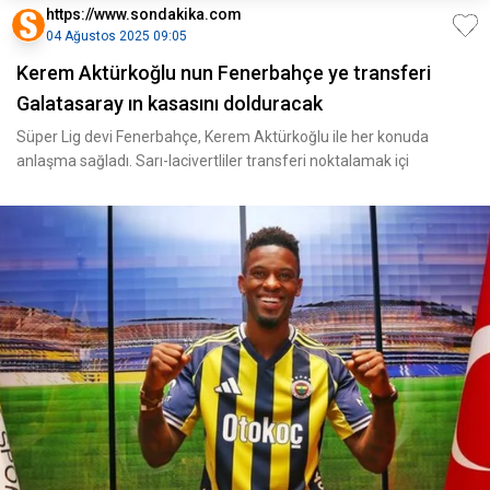
https://www.sondakika.com
04 Ağustos 2025 09:05
Kerem Aktürkoğlu nun Fenerbahçe ye transferi
Galatasaray ın kasasını dolduracak
Süper Lig devi Fenerbahçe, Kerem Aktürkoğlu ile her konuda
anlaşma sağladı. Sarı-lacivertliler transferi noktalamak içi