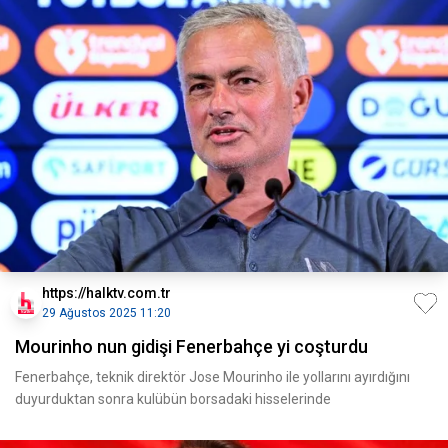
https://halktv.com.tr
29 Ağustos 2025 11:20
Mourinho nun gidişi Fenerbahçe yi coşturdu
Fenerbahçe, teknik direktör Jose Mourinho ile yollarını ayırdığını
duyurduktan sonra kulübün borsadaki hisselerinde