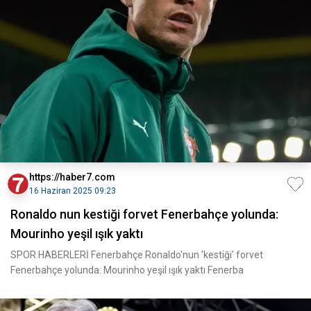
https://haber7.com
16 Haziran 2025 09:23
Ronaldo nun kestiği forvet Fenerbahçe yolunda:
Mourinho yeşil ışık yaktı
SPOR HABERLERİ Fenerbahçe Ronaldo'nun 'kestiği' forvet
Fenerbahçe yolunda: Mourinho yeşil ışık yaktı Fenerba