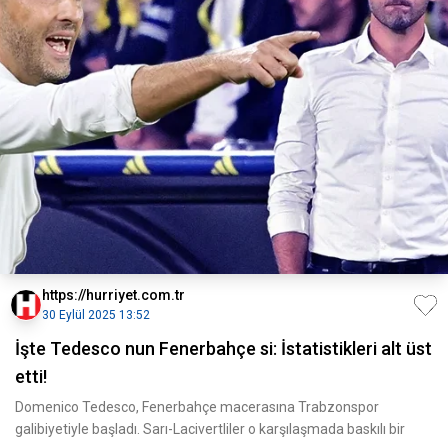
https://hurriyet.com.tr
30 Eylül 2025 13:52
İşte Tedesco nun Fenerbahçe si: İstatistikleri alt üst
etti!
Domenico Tedesco, Fenerbahçe macerasına Trabzonspor
galibiyetiyle başladı. Sarı-Lacivertliler o karşılaşmada baskılı bir