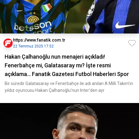
https://www.fanatik.com.tr
22 Temmuz 2025 17:52
Hakan Çalhanoğlu nun menajeri açıkladı!
Fenerbahçe mi, Galatasaray mı? İşte resmi
açıklama... Fanatik Gazetesi Futbol Haberleri Spor
Bir süredir Galatasaray ve Fenerbahçe ile adı anılan A Milli Takım'ın
yıldız oyuncusu Hakan Çalhanoğlu'nun Inter'den ayr