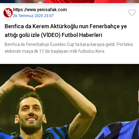
https://www.yenisafak.com
26 Temmuz 2025 23:07
Benfica da Kerem Aktürkoğlu nun Fenerbahçe ye
attığı golü izle (VİDEO) Futbol Haberleri
Benfica ile Fenerbahçe Eusebio Cup'ta karşı karşıya geldi. Portekiz
ekibinde maça ilk 11'de başlayan milli futbolcu Kere