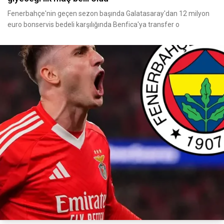
Fenerbahçe'nin geçen sezon başında Galatasaray'dan 12 milyon
euro bonservis bedeli karşılığında Benfica'ya transfer o