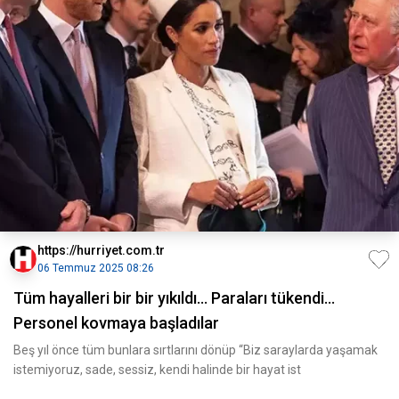
https://hurriyet.com.tr
06 Temmuz 2025 08:26
Tüm hayalleri bir bir yıkıldı… Paraları tükendi…
Personel kovmaya başladılar
Beş yıl önce tüm bunlara sırtlarını dönüp “Biz saraylarda yaşamak
istemiyoruz, sade, sessiz, kendi halinde bir hayat ist