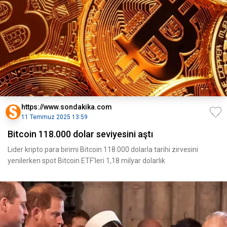
https://www.sondakika.com
11 Temmuz 2025 13:59
Bitcoin 118.000 dolar seviyesini aştı
Lider kripto para birimi Bitcoin 118.000 dolarla tarihi zirvesini
yenilerken spot Bitcoin ETF'leri 1,18 milyar dolarlık