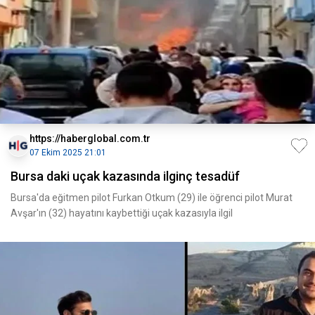
https://haberglobal.com.tr
07 Ekim 2025 21:01
Bursa daki uçak kazasında ilginç tesadüf
Bursa'da eğitmen pilot Furkan Otkum (29) ile öğrenci pilot Murat
Avşar'ın (32) hayatını kaybettiği uçak kazasıyla ilgil