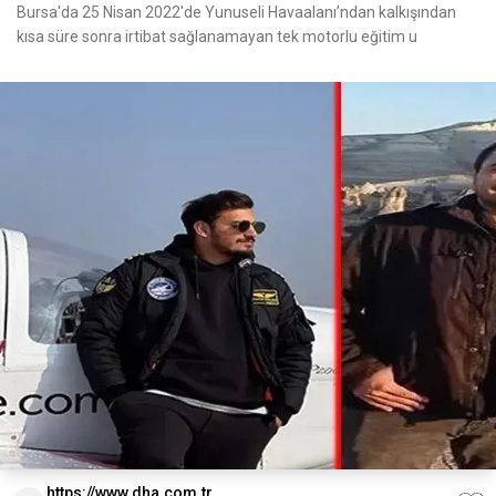
Bursa'da 25 Nisan 2022'de Yunuseli Havaalanı’ndan kalkışından
kısa süre sonra irtibat sağlanamayan tek motorlu eğitim u
https://www.dha.com.tr