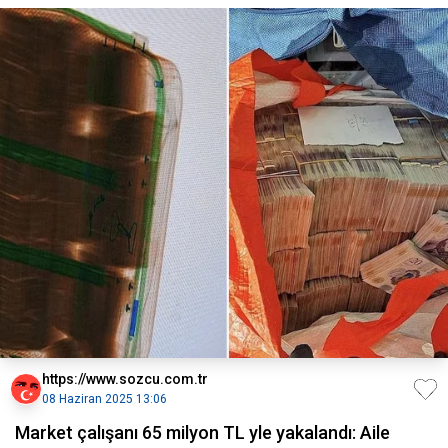
https://www.sozcu.com.tr
08 Haziran 2025 13:06
Market çalışanı 65 milyon TL yle yakalandı: Aile