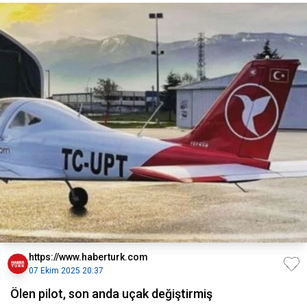
https://www.haberturk.com
07 Ekim 2025 20:37
Ölen pilot, son anda uçak değiştirmiş