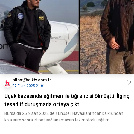
https://halktv.com.tr
07 Ekim 2025 21:01
Uçak kazasında eğitmen ile öğrencisi ölmüştü: İlginç
tesadüf duruşmada ortaya çıktı
Bursa'da 25 Nisan 2022'de Yunuseli Havaalanı’ndan kalkışından
kısa süre sonra irtibat sağlanamayan tek motorlu eğitim