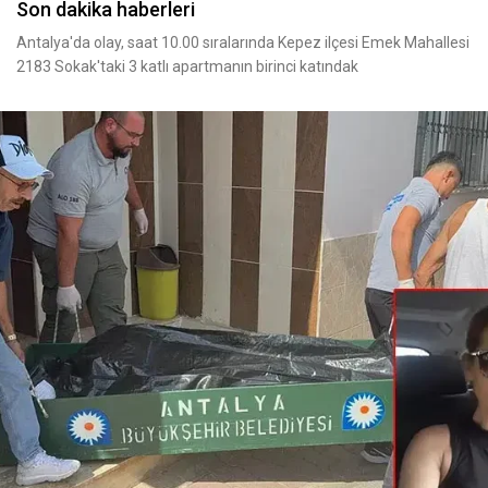
Son dakika haberleri
Antalya'da olay, saat 10.00 sıralarında Kepez ilçesi Emek Mahallesi
2183 Sokak'taki 3 katlı apartmanın birinci katındak