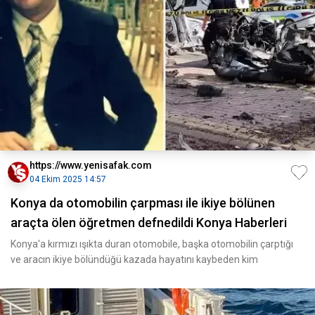
https://www.yenisafak.com
04 Ekim 2025 14:57
Konya da otomobilin çarpması ile ikiye bölünen
araçta ölen öğretmen defnedildi Konya Haberleri
Konya'a kırmızı ışıkta duran otomobile, başka otomobilin çarptığı
ve aracın ikiye bölündüğü kazada hayatını kaybeden kim