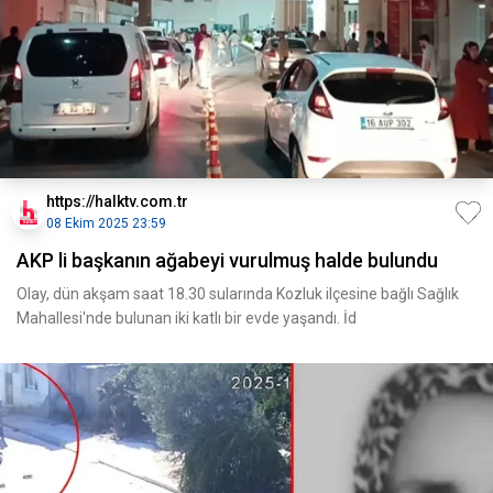
https://halktv.com.tr
08 Ekim 2025 23:59
AKP li başkanın ağabeyi vurulmuş halde bulundu
Olay, dün akşam saat 18.30 sularında Kozluk ilçesine bağlı Sağlık
Mahallesi'nde bulunan iki katlı bir evde yaşandı. İd