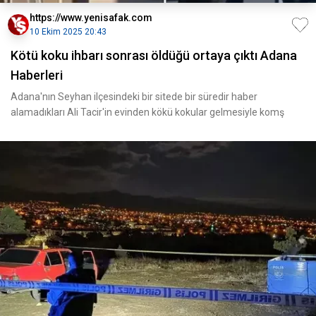
https://www.yenisafak.com
10 Ekim 2025 20:43
Kötü koku ihbarı sonrası öldüğü ortaya çıktı Adana
Haberleri
Adana'nın Seyhan ilçesindeki bir sitede bir süredir haber
alamadıkları Ali Tacir'in evinden kökü kokular gelmesiyle komş