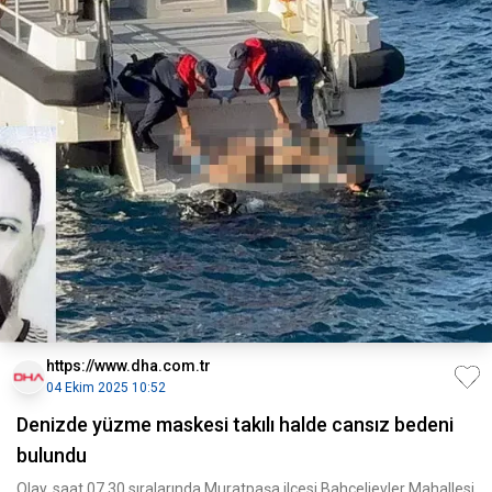
https://www.dha.com.tr
04 Ekim 2025 10:52
Denizde yüzme maskesi takılı halde cansız bedeni
bulundu
Olay, saat 07.30 sıralarında Muratpaşa ilçesi Bahçelievler Mahallesi