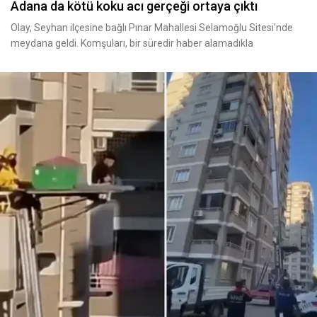
Adana da kötü koku acı gerçeği ortaya çıktı
Olay, Seyhan ilçesine bağlı Pınar Mahallesi Selamoğlu Sitesi'nde
meydana geldi. Komşuları, bir süredir haber alamadıkla