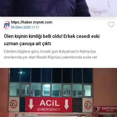
https://haber.mynet.com
09 Ekim 2025 11:11
Ölen kişinin kimliği belli oldu! Erkek cesedi eski
uzman çavuşa ait çıktı
Edinilen bilgilere göre, önceki gün Adıyaman’ın Kahta ilçe
sınırlarında yer alan Nissibi Köprüsü yakınlarında suda vat