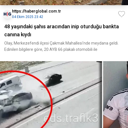
https://haberglobal.com.tr
04 Ekim 2025 23:42
48 yaşındaki şahıs aracından inip oturduğu bankta
canına kıydı
Olay, Merkezefendi ilçesi Çakmak Mahallesi'nde meydana geldi.
Edinilen bilgilere göre, 20 AYB 66 plakalı otomobili ile