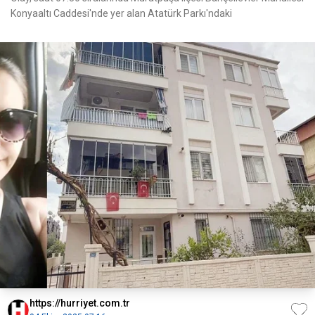
Konyaaltı Caddesi'nde yer alan Atatürk Parkı'ndaki
https://hurriyet.com.tr