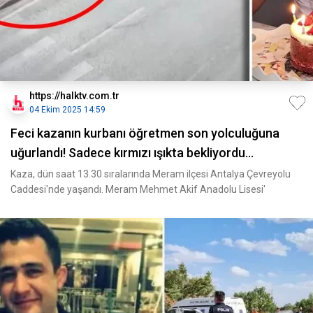
https://halktv.com.tr
04 Ekim 2025 14:59
Feci kazanın kurbanı öğretmen son yolculuğuna
uğurlandı! Sadece kırmızı ışıkta bekliyordu...
Kaza, dün saat 13.30 sıralarında Meram ilçesi Antalya Çevreyolu
Caddesi'nde yaşandı. Meram Mehmet Akif Anadolu Lisesi'