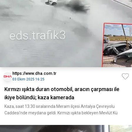
https://www.dha.com.tr
03 Ekim 2025 16:25
Kırmızı ışıkta duran otomobil, aracın çarpması ile
ikiye bölündü; kaza kamerada
Kaza, saat 13.30 sıralarında Meram ilçesi Antalya Çevreyolu
Caddesi'nde meydana geldi. Kırmızı ışıkta bekleyen Mevlüt Kü