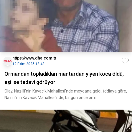
https://www.dha.com.tr
12 Ekim 2025 18:43
Ormandan topladıkları mantardan yiyen koca öldü,
eşi ise tedavi görüyor
Olay, Nazilli’nin Kavacık Mahallesi’nde meydana geldi. İddiaya göre,
Nazilli'nin Kavacık Mahallesi'nde, bir gün önce orm