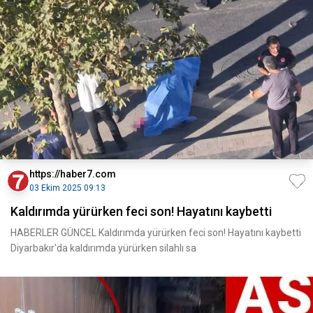
https://haber7.com
03 Ekim 2025 09:13
Kaldırımda yürürken feci son! Hayatını kaybetti
HABERLER GÜNCEL Kaldırımda yürürken feci son! Hayatını kaybetti
Diyarbakır'da kaldırımda yürürken silahlı sa