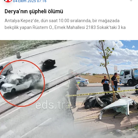
04 Ekim 2025 07:16
Derya’nın şüpheli ölümü
Antalya Kepez’de, dün saat 10.00 sıralarında, bir mağazada
bekçilik yapan Rüstem O., Emek Mahallesi 2183 Sokak’taki 3 ka