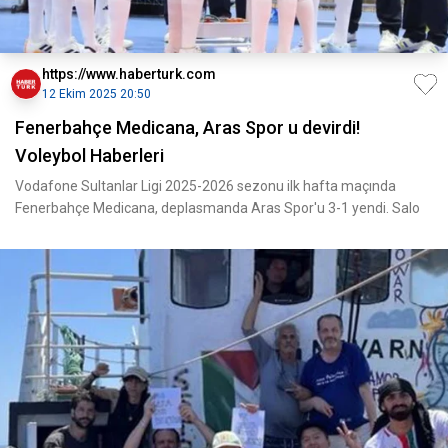
https://www.haberturk.com
12 Ekim 2025 20:50
Fenerbahçe Medicana, Aras Spor u devirdi!
Voleybol Haberleri
Vodafone Sultanlar Ligi 2025-2026 sezonu ilk hafta maçında
Fenerbahçe Medicana, deplasmanda Aras Spor'u 3-1 yendi. Salo