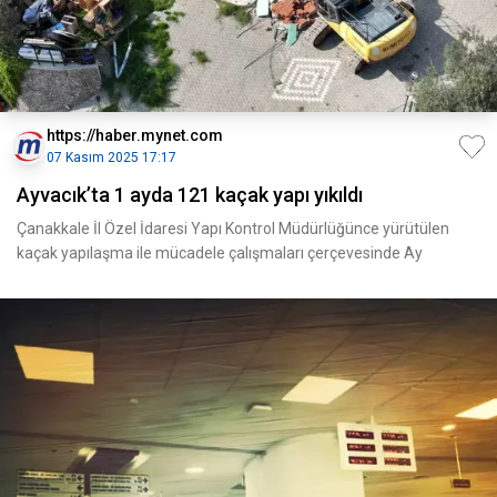
https://haber.mynet.com
07 Kasım 2025 17:17
Ayvacık’ta 1 ayda 121 kaçak yapı yıkıldı
Çanakkale İl Özel İdaresi Yapı Kontrol Müdürlüğünce yürütülen
kaçak yapılaşma ile mücadele çalışmaları çerçevesinde Ay