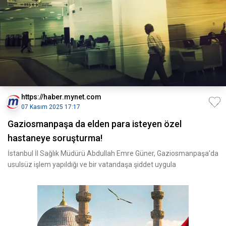
https://haber.mynet.com
07 Kasım 2025 17:17
Gaziosmanpaşa da elden para isteyen özel
hastaneye soruşturma!
İstanbul İl Sağlık Müdürü Abdullah Emre Güner, Gaziosmanpaşa'da
usulsüz işlem yapıldığı ve bir vatandaşa şiddet uygula