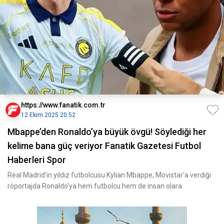
https://www.fanatik.com.tr
12 Ekim 2025 20:52
Mbappe’den Ronaldo’ya büyük övgü! Söylediği her
kelime bana güç veriyor Fanatik Gazetesi Futbol
Haberleri Spor
Real Madrid'in yıldız futbolcusu Kylian Mbappe, Movistar'a verdiği
röportajda Ronaldo'ya hem futbolcu hem de insan olara