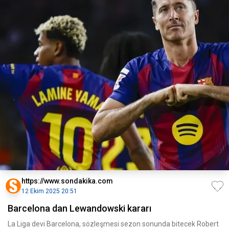
https://www.sondakika.com
12 Ekim 2025 20:51
Barcelona dan Lewandowski kararı
La Liga devi Barcelona, sözleşmesi sezon sonunda bitecek Robert