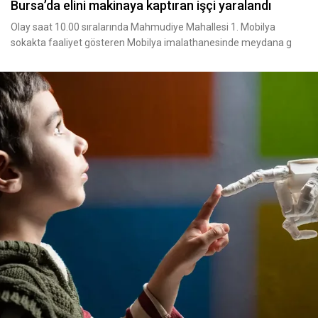
Bursa’da elini makinaya kaptıran işçi yaralandı
Olay saat 10.00 sıralarında Mahmudiye Mahallesi 1. Mobilya
sokakta faaliyet gösteren Mobilya imalathanesinde meydana g