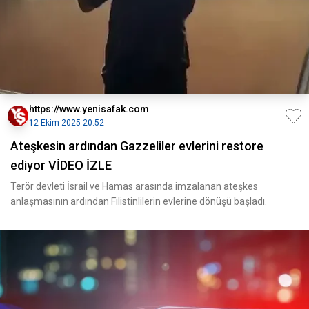
https://www.yenisafak.com
12 Ekim 2025 20:52
Ateşkesin ardından Gazzeliler evlerini restore
ediyor VİDEO İZLE
Terör devleti İsrail ve Hamas arasında imzalanan ateşkes
anlaşmasının ardından Filistinlilerin evlerine dönüşü başladı.