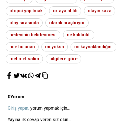
otopsi yapılmak
ortaya atıldı
olayın kaza
olay sırasında
olarak araştırıyor
nedeninin belirlenmesi
ne kaldırıldı
nde bulunan
mı yoksa
mı kaynaklandığını
mehmet salim
bilgilere göre
0
Yorum
Giriş yapın,
yorum yapmak için...
Yayına ilk cevap veren siz olun...