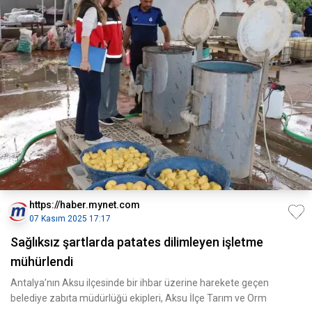
https://haber.mynet.com
07 Kasım 2025 17:17
Sağlıksız şartlarda patates dilimleyen işletme
mühürlendi
Antalya’nın Aksu ilçesinde bir ihbar üzerine harekete geçen
belediye zabıta müdürlüğü ekipleri, Aksu İlçe Tarım ve Orm