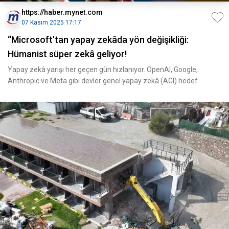
https://haber.mynet.com
07 Kasım 2025 17:17
“Microsoft’tan yapay zekâda yön değişikliği:
Hümanist süper zekâ geliyor!
Yapay zekâ yarışı her geçen gün hızlanıyor. OpenAI, Google,
Anthropic ve Meta gibi devler genel yapay zekâ (AGI) hedef