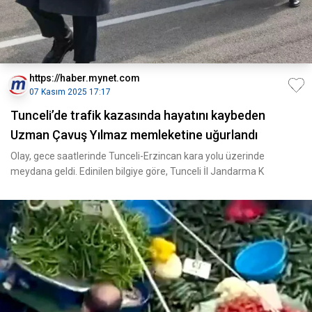
https://haber.mynet.com
07 Kasım 2025 17:17
Tunceli’de trafik kazasında hayatını kaybeden
Uzman Çavuş Yılmaz memleketine uğurlandı
Olay, gece saatlerinde Tunceli-Erzincan kara yolu üzerinde
meydana geldi. Edinilen bilgiye göre, Tunceli İl Jandarma K