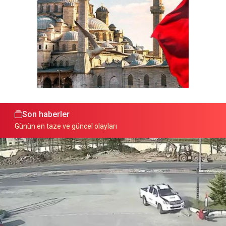
Son haberler
Günün en taze ve güncel olayları