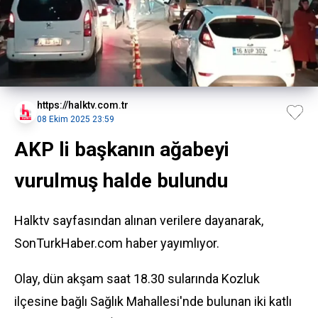
https://halktv.com.tr
08 Ekim 2025 23:59
AKP li başkanın ağabeyi
vurulmuş halde bulundu
Halktv sayfasından alınan verilere dayanarak,
SonTurkHaber.com haber yayımlıyor.
Olay, dün akşam saat 18.30 sularında Kozluk
ilçesine bağlı Sağlık Mahallesi'nde bulunan iki katlı