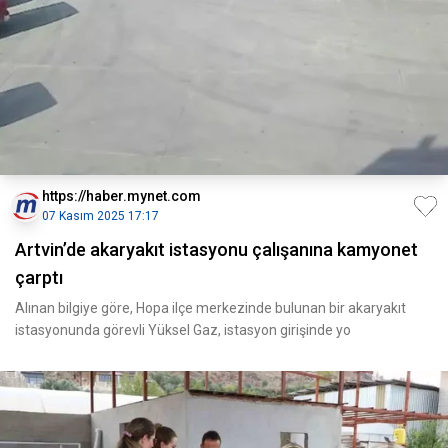
https://haber.mynet.com
07 Kasım 2025 17:17
Artvin’de akaryakıt istasyonu çalışanına kamyonet
çarptı
Alınan bilgiye göre, Hopa ilçe merkezinde bulunan bir akaryakıt
istasyonunda görevli Yüksel Gaz, istasyon girişinde yo