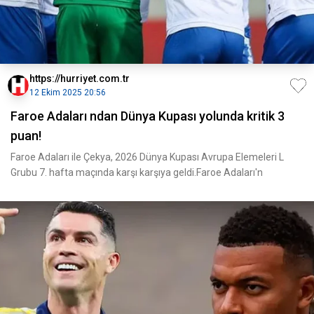
https://hurriyet.com.tr
12 Ekim 2025 20:56
Faroe Adaları ndan Dünya Kupası yolunda kritik 3
puan!
Faroe Adaları ile Çekya, 2026 Dünya Kupası Avrupa Elemeleri L
Grubu 7. hafta maçında karşı karşıya geldi.Faroe Adaları'n