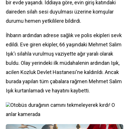
bir evde yaşandı. İddiaya göre, evin giriş katındaki
daireden silah sesi duyulması üzerine komşular
durumu hemen yetkililere bildirdi.
İhbarın ardından adrese sağlık ve polis ekipleri sevk
edildi. Eve giren ekipler, 66 yaşındaki Mehmet Salim
Işık'ı silahla vurulmuş vaziyette ağır yaralı olarak
buldu. Olay yerindeki ilk müdahalenin ardından Işık,
acilen Kozluk Devlet Hastanesi'ne kaldırıldı. Ancak
burada yapılan tüm çabalara rağmen Mehmet Salim
Işık kurtarılamadı ve hayatını kaybetti.
Otobüs durağının camını tekmeleyerek kırdı! O
anlar kamerada