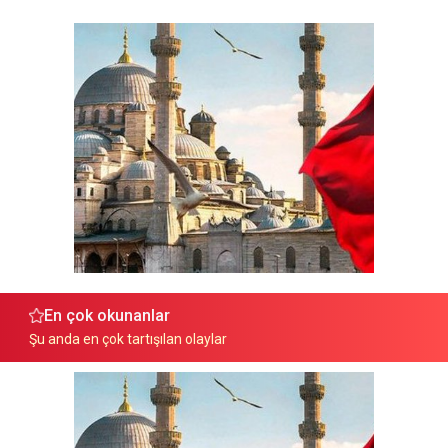
En çok okunanlar
Şu anda en çok tartışılan olaylar