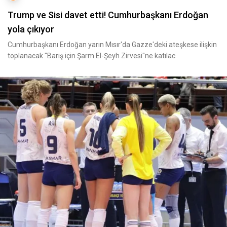
Trump ve Sisi davet etti! Cumhurbaşkanı Erdoğan
yola çıkıyor
Cumhurbaşkanı Erdoğan yarın Mısır'da Gazze'deki ateşkese ilişkin
toplanacak "Barış için Şarm El-Şeyh Zirvesi"ne katılac