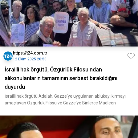
https://t24.com.tr
12 Ekim 2025 20:50
İsrailli hak örgütü, Özgürlük Filosu ndan
alıkonulanların tamamının serbest bırakıldığını
duyurdu
İsrailli hak örgütü Adalah, Gazze'ye uygulanan ablukayı kırmayı
amaçlayan Özgürlük Filosu ve Gazze'ye Binlerce Madleen