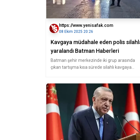
https://www.yenisafak.com
08 Ekim 2025 20:26
Kavgaya müdahale eden polis silahl
yaralandı Batman Haberleri
Batman şehir merkezinde iki grup arasında
çıkan tartışma kısa sürede silahlı kavgaya
dönüştü. İhbar üzerine olay yerine