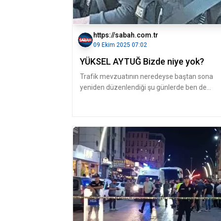
https://sabah.com.tr
09 Ekim 2025 07:02
YÜKSEL AYTUĞ Bizde niye yok?
Trafik mevzuatının neredeyse baştan sona
yeniden düzenlendiği şu günlerde ben de
bugünkü köşemizin tamamını trafik mese