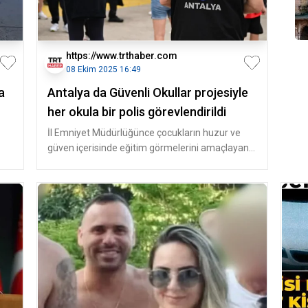
https://www.trthaber.com
08 Ekim 2025 16:49
a
Antalya da Güvenli Okullar projesiyle
her okula bir polis görevlendirildi
İl Emniyet Müdürlüğünce çocukların huzur ve
güven içerisinde eğitim görmelerini amaçlayan
proje kapsamında, polis eki