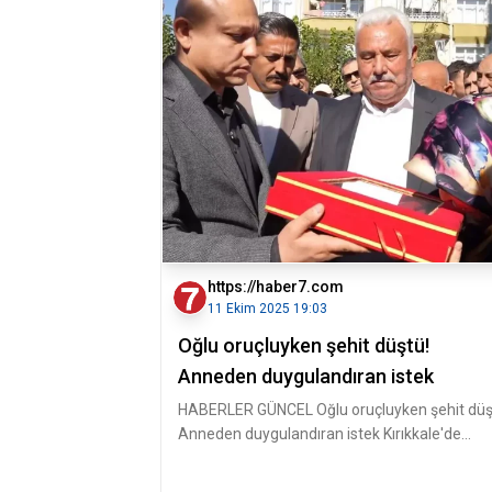
https://haber7.com
11 Ekim 2025 19:03
Oğlu oruçluyken şehit düştü!
Anneden duygulandıran istek
HABERLER GÜNCEL Oğlu oruçluyken şehit düş
Anneden duygulandıran istek Kırıkkale'de
oğlunun adının verildi