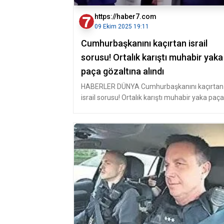
https://haber7.com
09 Ekim 2025 19:11
Cumhurbaşkanını kaçırtan israil
sorusu! Ortalık karıştı muhabir yaka
paça gözaltına alındı
HABERLER DÜNYA Cumhurbaşkanını kaçırtan
israil sorusu! Ortalık karıştı muhabir yaka paça
gözaltına alındı Fi