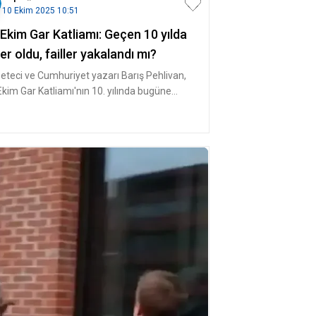
10 Ekim 2025 10:51
Ekim Gar Katliamı: Geçen 10 yılda
er oldu, failler yakalandı mı?
eteci ve Cumhuriyet yazarı Barış Pehlivan,
Ekim Gar Katliamı'nın 10. yılında bugüne
ar neler olduğunu derledi.