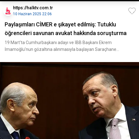
https://halktv.com.tr
10 Haziran 2025 22:06
Paylaşımları CİMER e şikayet edilmiş: Tutuklu
öğrencileri savunan avukat hakkında soruşturma
19 Mart'ta Cumhurbaşkanı adayı ve İBB Başkanı Ekrem
İmamoğlu'nun gözaltına alınmasıyla başlayan Saraçhane
eylemleri