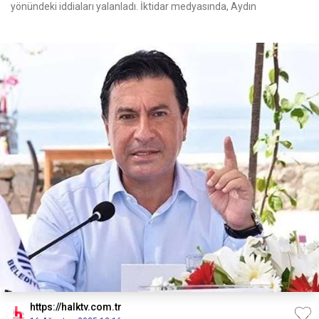
yönündeki iddiaları yalanladı. İktidar medyasında, Aydın
https://halktv.com.tr