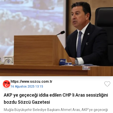
https://www.sozcu.com.tr
16 Ağustos 2025 13:15
AKP ye geçeceği iddia edilen CHP li Aras sessizliğini
bozdu Sözcü Gazetesi
Muğla Büyükşehir Belediye Başkanı Ahmet Aras, AKP’ye geçeceği