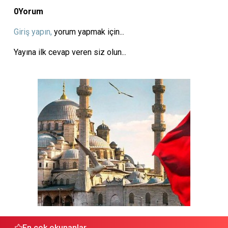
0
Yorum
Giriş yapın,
yorum yapmak için...
Yayına ilk cevap veren siz olun...
En çok okunanlar