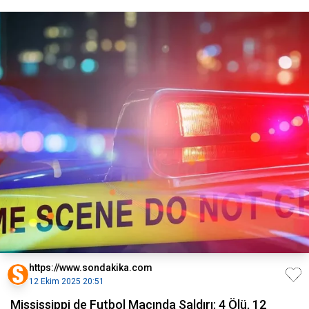
https://www.sondakika.com
12 Ekim 2025 20:51
Mississippi de Futbol Maçında Saldırı: 4 Ölü, 12