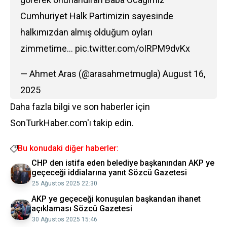
Cumhuriyet Halk Partimizin sayesinde
halkımızdan almış olduğum oyları
zimmetime…
pic.twitter.com/oIRPM9dvKx
— Ahmet Aras (@arasahmetmugla)
August 16,
2025
Daha fazla bilgi ve son haberler için
SonTurkHaber.com'ı takip edin.
Bu konudaki diğer haberler:
CHP den istifa eden belediye başkanından AKP ye
geçeceği iddialarına yanıt Sözcü Gazetesi
25 Ağustos 2025 22:30
AKP ye geçeceği konuşulan başkandan ihanet
açıklaması Sözcü Gazetesi
30 Ağustos 2025 15:46