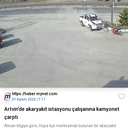
https://haber.mynet.com
07 Kasım 2025 17:17
Artvin’de akaryakıt istasyonu çalışanına kamyonet
çarptı
Alınan bilgiye göre, Hopa ilçe merkezinde bulunan bir akaryakıt