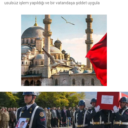
usulsüz işlem yapıldığı ve bir vatandaşa şiddet uygula