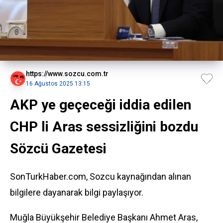
https://www.sozcu.com.tr
16 Ağustos 2025 13:15
AKP ye geçeceği iddia edilen
CHP li Aras sessizliğini bozdu
Sözcü Gazetesi
SonTurkHaber.com, Sozcu kaynağından alınan
bilgilere dayanarak bilgi paylaşıyor.
Muğla Büyükşehir Belediye Başkanı Ahmet Aras,