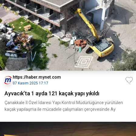
https://haber.mynet.com
07 Kasım 2025 17:17
Ayvacık’ta 1 ayda 121 kaçak yapı yıkıldı
Çanakkale İl Özel İdaresi Yapı Kontrol Müdürlüğünce yürütülen
kaçak yapılaşma ile mücadele çalışmaları çerçevesinde Ay