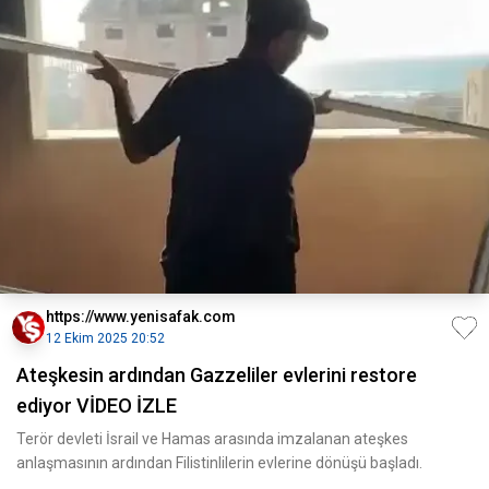
https://www.yenisafak.com
12 Ekim 2025 20:52
Ateşkesin ardından Gazzeliler evlerini restore
ediyor VİDEO İZLE
Terör devleti İsrail ve Hamas arasında imzalanan ateşkes
anlaşmasının ardından Filistinlilerin evlerine dönüşü başladı.