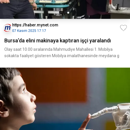
https://haber.mynet.com
07 Kasım 2025 17:17
Bursa’da elini makinaya kaptıran işçi yaralandı
Olay saat 10.00 sıralarında Mahmudiye Mahallesi 1. Mobilya
sokakta faaliyet gösteren Mobilya imalathanesinde meydana g