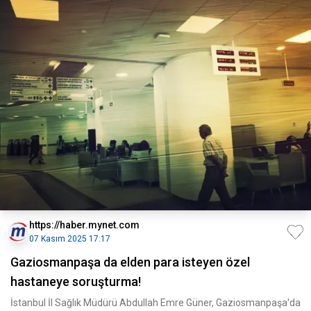
https://haber.mynet.com
07 Kasım 2025 17:17
Gaziosmanpaşa da elden para isteyen özel
hastaneye soruşturma!
İstanbul İl Sağlık Müdürü Abdullah Emre Güner, Gaziosmanpaşa'da