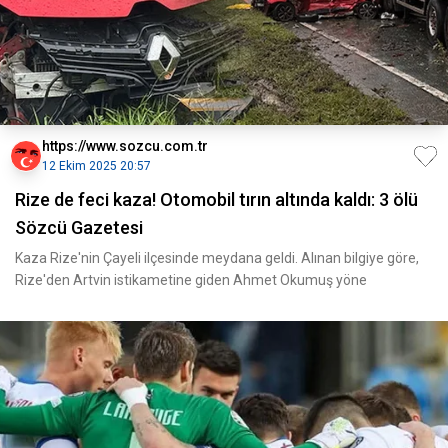
https://www.sozcu.com.tr
12 Ekim 2025 20:57
Rize de feci kaza! Otomobil tırın altında kaldı: 3 ölü
Sözcü Gazetesi
Kaza Rize'nin Çayeli ilçesinde meydana geldi. Alınan bilgiye göre,
Rize'den Artvin istikametine giden Ahmet Okumuş yöne