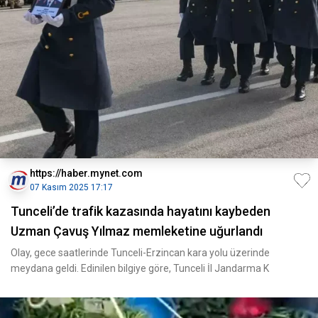
https://haber.mynet.com
07 Kasım 2025 17:17
Tunceli’de trafik kazasında hayatını kaybeden
Uzman Çavuş Yılmaz memleketine uğurlandı
Olay, gece saatlerinde Tunceli-Erzincan kara yolu üzerinde
meydana geldi. Edinilen bilgiye göre, Tunceli İl Jandarma K