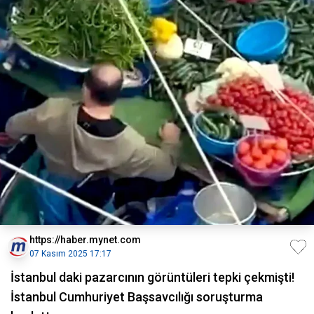
https://haber.mynet.com
07 Kasım 2025 17:17
İstanbul daki pazarcının görüntüleri tepki çekmişti!
İstanbul Cumhuriyet Başsavcılığı soruşturma