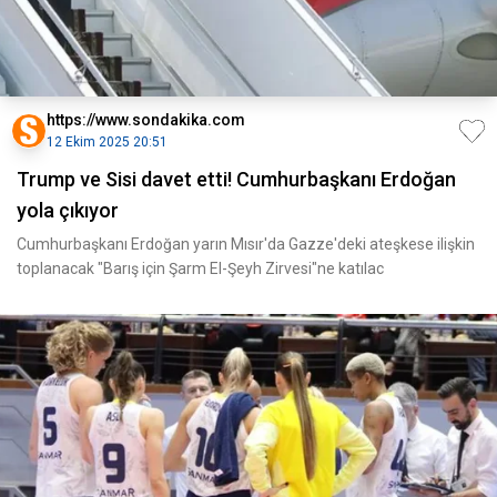
https://www.sondakika.com
12 Ekim 2025 20:51
Trump ve Sisi davet etti! Cumhurbaşkanı Erdoğan
yola çıkıyor
Cumhurbaşkanı Erdoğan yarın Mısır'da Gazze'deki ateşkese ilişkin
toplanacak "Barış için Şarm El-Şeyh Zirvesi"ne katılac