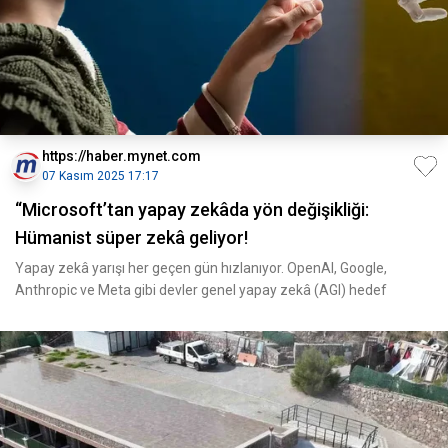
https://haber.mynet.com
07 Kasım 2025 17:17
“Microsoft’tan yapay zekâda yön değişikliği:
Hümanist süper zekâ geliyor!
Yapay zekâ yarışı her geçen gün hızlanıyor. OpenAI, Google,
Anthropic ve Meta gibi devler genel yapay zekâ (AGI) hedef