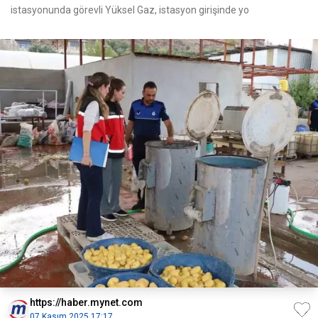
istasyonunda görevli Yüksel Gaz, istasyon girişinde yo
https://haber.mynet.com
07 Kasım 2025 17:17