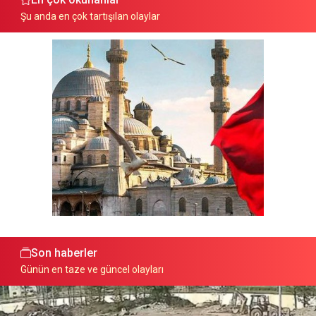
Şu anda en çok tartışılan olaylar
Son haberler
Günün en taze ve güncel olayları