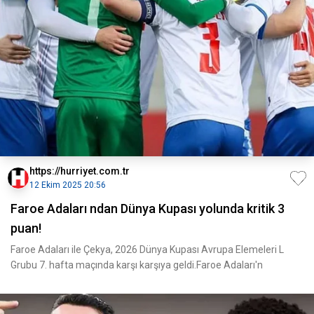
https://hurriyet.com.tr
12 Ekim 2025 20:56
Faroe Adaları ndan Dünya Kupası yolunda kritik 3
puan!
Faroe Adaları ile Çekya, 2026 Dünya Kupası Avrupa Elemeleri L
Grubu 7. hafta maçında karşı karşıya geldi.Faroe Adaları'n