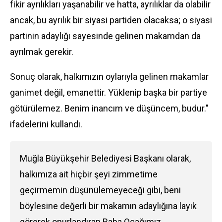
fikir ayrılıkları yaşanabilir ve hatta, ayrılıklar da olabilir
ancak, bu ayrılık bir siyasi partiden olacaksa; o siyasi
partinin adaylığı sayesinde gelinen makamdan da
ayrılmak gerekir.
Sonuç olarak, halkımızın oylarıyla gelinen makamlar
ganimet değil, emanettir. Yüklenip başka bir partiye
götürülemez. Benim inancım ve düşüncem, budur."
ifadelerini kullandı.
Muğla Büyükşehir Belediyesi Başkanı olarak,
halkımıza ait hiçbir şeyi zimmetime
geçirmemin düşünülemeyeceği gibi, beni
böylesine değerli bir makamın adaylığına layık
görerek onurlandıran Baba Ocağımız