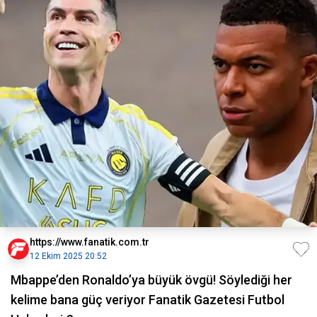
https://www.fanatik.com.tr
12 Ekim 2025 20:52
Mbappe’den Ronaldo’ya büyük övgü! Söylediği her
kelime bana güç veriyor Fanatik Gazetesi Futbol