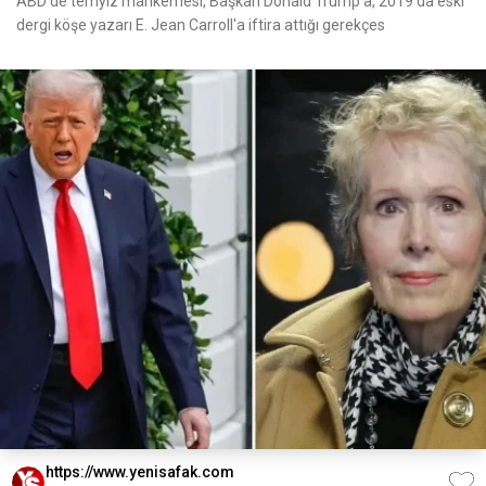
ABD’de temyiz mahkemesi, Başkan Donald Trump'a, 2019'da eski
dergi köşe yazarı E. Jean Carroll'a iftira attığı gerekçes
https://www.yenisafak.com