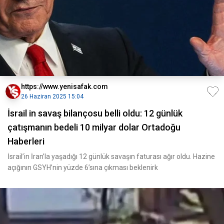
https://www.yenisafak.com
26 Haziran 2025 15:04
İsrail in savaş bilançosu belli oldu: 12 günlük
çatışmanın bedeli 10 milyar dolar Ortadoğu
Haberleri
İsrail’in İran’la yaşadığı 12 günlük savaşın faturası ağır oldu. Hazine
açığının GSYH’nin yüzde 6’sına çıkması beklenirk