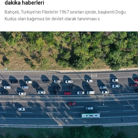
dakika haberleri
Bahçeli, Türkiye’nin Filistin’in 1967 sınırları içinde, başkenti Doğu
Kudüs olan bağımsız bir devlet olarak tanınması s