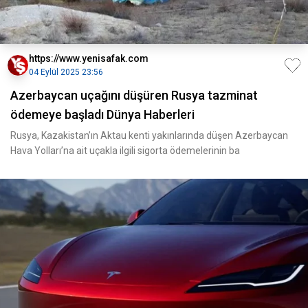
https://www.yenisafak.com
04 Eylül 2025 23:56
Azerbaycan uçağını düşüren Rusya tazminat
ödemeye başladı Dünya Haberleri
Rusya, Kazakistan’ın Aktau kenti yakınlarında düşen Azerbaycan
Hava Yolları’na ait uçakla ilgili sigorta ödemelerinin ba