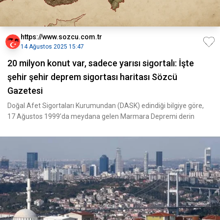
https://www.sozcu.com.tr
14 Ağustos 2025 15:47
20 milyon konut var, sadece yarısı sigortalı: İşte
şehir şehir deprem sigortası haritası Sözcü
Gazetesi
Doğal Afet Sigortaları Kurumundan (DASK) edindiği bilgiye göre,
17 Ağustos 1999’da meydana gelen Marmara Depremi derin