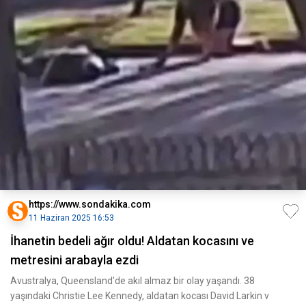
https://www.sondakika.com
11 Haziran 2025 16:53
İhanetin bedeli ağır oldu! Aldatan kocasını ve
metresini arabayla ezdi
Avustralya, Queensland'de akıl almaz bir olay yaşandı. 38
yaşındaki Christie Lee Kennedy, aldatan kocası David Larkin v