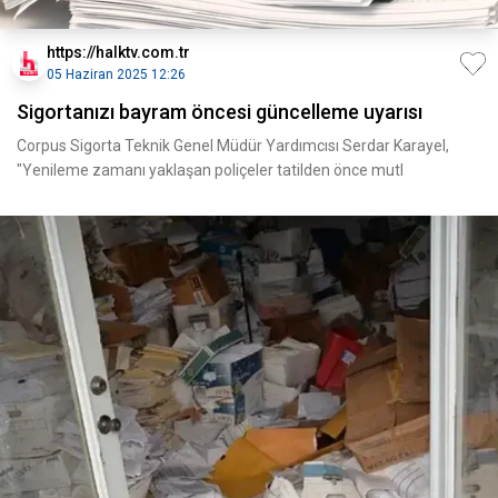
https://halktv.com.tr
05 Haziran 2025 12:26
Sigortanızı bayram öncesi güncelleme uyarısı
Corpus Sigorta Teknik Genel Müdür Yardımcısı Serdar Karayel,
"Yenileme zamanı yaklaşan poliçeler tatilden önce mutl