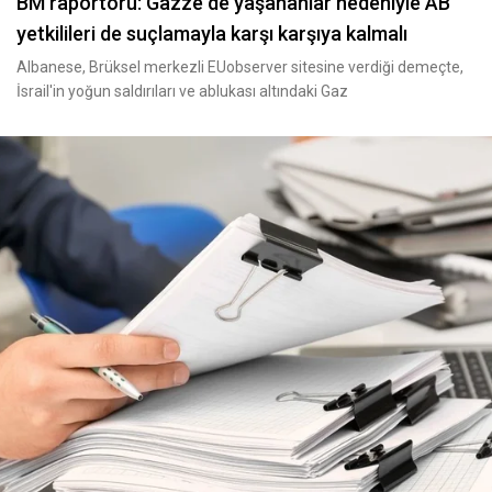
BM raportörü: Gazze de yaşananlar nedeniyle AB
yetkilileri de suçlamayla karşı karşıya kalmalı
Albanese, Brüksel merkezli EUobserver sitesine verdiği demeçte,
İsrail'in yoğun saldırıları ve ablukası altındaki Gaz