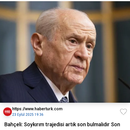
https://www.haberturk.com
23 Eylül 2025 19:36
Bahçeli: Soykırım trajedisi artık son bulmalıdır Son