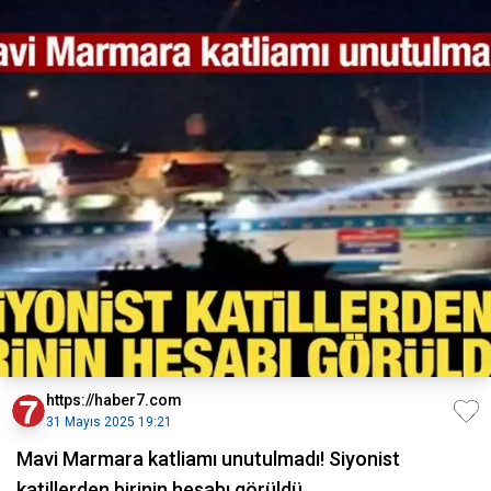
https://haber7.com
31 Mayıs 2025 19:21
Mavi Marmara katliamı unutulmadı! Siyonist
katillerden birinin hesabı görüldü