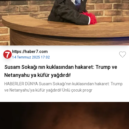
https://haber7.com
14 Temmuz 2025 17:02
Susam Sokağı nın kuklasından hakaret: Trump ve
Netanyahu ya küfür yağdırdı!
HABERLER DÜNYA Susam Sokağı'nın kuklasından hakaret: Trump
ve Netanyahu'ya küfür yağdırdı! Ünlü çocuk progr