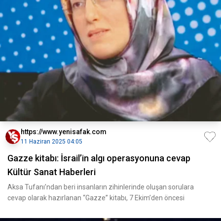
https://www.yenisafak.com
11 Haziran 2025 04:05
Gazze kitabı: İsrail’in algı operasyonuna cevap
Kültür Sanat Haberleri
Aksa Tufanı’ndan beri insanların zihinlerinde oluşan sorulara
cevap olarak hazırlanan “Gazze” kitabı, 7 Ekim’den öncesi