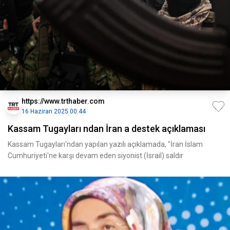
https://www.trthaber.com
16 Haziran 2025 00:44
Kassam Tugayları ndan İran a destek açıklaması
Kassam Tugayları'ndan yapılan yazılı açıklamada, "İran İslam
Cumhuriyeti'ne karşı devam eden siyonist (İsrail) saldır