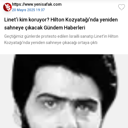
https://www.yenisafak.com
20 Mayıs 2025 19:37
Linet’i kim koruyor? Hilton Kozyatağı’nda yeniden
sahneye çıkacak Gündem Haberleri
Geçtiğimiz günlerde protesto edilen İsrailli sanatçı Linet’in Hilton
Kozyatağı’nda yeniden sahneye çıkacağı ortaya çıktı