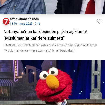
https://haber7.com
18 Temmuz 2025 17:16
Netanyahu’nun kardeşinden pişkin açıklama!
“Müslümanlar kafirlere zulmetti”
HABERLER DÜNYA Netanyahu’nun kardeşinden pişkin açıklama!
“Müslümanlar kafirlere zulmetti” İsrail başbakanı