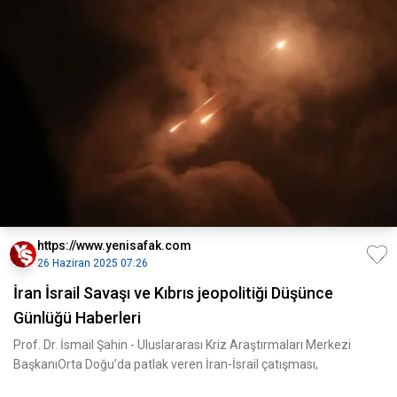
https://www.yenisafak.com
26 Haziran 2025 07:26
İran İsrail Savaşı ve Kıbrıs jeopolitiği Düşünce
Günlüğü Haberleri
Prof. Dr. İsmail Şahin - Uluslararası Kriz Araştırmaları Merkezi
BaşkanıOrta Doğu’da patlak veren İran-İsrail çatışması,