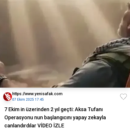
https://www.yenisafak.com
07 Ekim 2025 17:45
7 Ekim in üzerinden 2 yıl geçti: Aksa Tufanı
Operasyonu nun başlangıcını yapay zekayla
canlandırdılar VİDEO İZLE