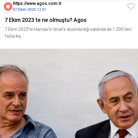
https://www.agos.com.tr
07 Ekim 2025 12:51
7 Ekim 2023 te ne olmuştu? Agos
7 Ekim 2023’te Hamas’ın İsrail’e düzenlediği saldırılarda 1.200’den
fazla kiş