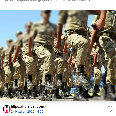
https://hurriyet.com.tr
24 Haziran 2025 14:50