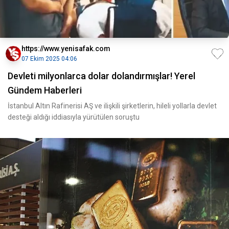
https://www.yenisafak.com
07 Ekim 2025 04:06
Devleti milyonlarca dolar dolandırmışlar! Yerel
Gündem Haberleri
İstanbul Altın Rafinerisi AŞ ve ilişkili şirketlerin, hileli yollarla devlet
desteği aldığı iddiasıyla yürütülen soruştu