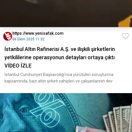
https://www.yenisafak.com
06 Ekim 2025 11:32
İstanbul Altın Rafinerisi A.Ş. ve ilişkili şirketlerin
yetkililerine operasyonun detayları ortaya çıktı
VİDEO İZLE
İstanbul Cumhuriyet Başsavcılığı'nca yürütülen soruşturma
kapsamında, bazı altın şirketi sahipleri ve çalışanlarının dev