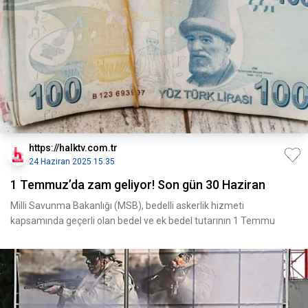
https://halktv.com.tr
24 Haziran 2025 15:35
1 Temmuz’da zam geliyor! Son gün 30 Haziran
Milli Savunma Bakanlığı (MSB), bedelli askerlik hizmeti
kapsamında geçerli olan bedel ve ek bedel tutarının 1 Temmu