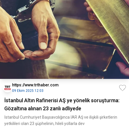
https://www.trthaber.com
09 Ekim 2025 12:03
İstanbul Altın Rafinerisi AŞ ye yönelik soruşturma:
Gözaltına alınan 23 zanlı adliyede
İstanbul Cumhuriyet Başsavcılığınca İAR AŞ ve ilişkili şirketlerin
yetkilileri olan 23 şüphelinin, hileli yollarla dev