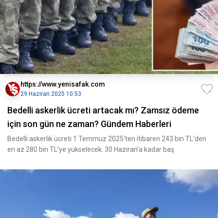
https://www.yenisafak.com
29 Haziran 2025 10:53
Bedelli askerlik ücreti artacak mı? Zamsız ödeme
için son gün ne zaman? Gündem Haberleri
Bedelli askerlik ücreti 1 Temmuz 2025’ten itibaren 243 bin TL’den
en az 280 bin TL’ye yükselecek. 30 Haziran’a kadar baş