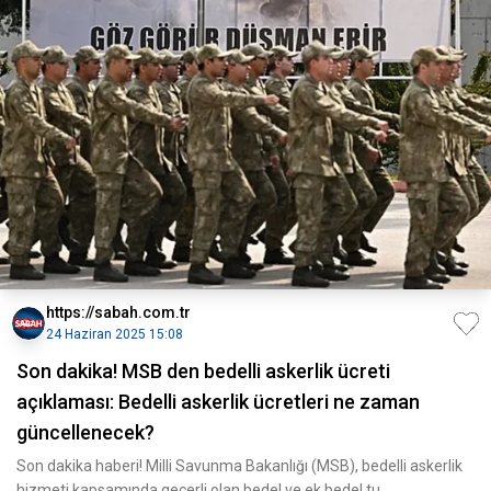
https://sabah.com.tr
24 Haziran 2025 15:08
Son dakika! MSB den bedelli askerlik ücreti
açıklaması: Bedelli askerlik ücretleri ne zaman
güncellenecek?
Son dakika haberi! Milli Savunma Bakanlığı (MSB), bedelli askerlik
hizmeti kapsamında geçerli olan bedel ve ek bedel tu