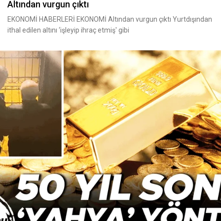
Altından vurgun çıktı
EKONOMİ HABERLERİ EKONOMİ Altından vurgun çıktı Yurtdışından
ithal edilen altını ‘işleyip ihraç etmiş' gibi