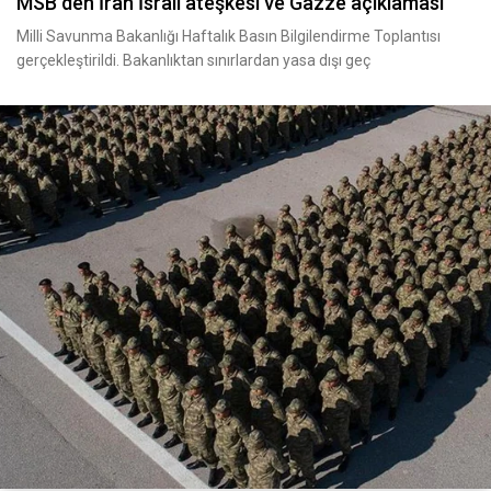
MSB den İran İsrail ateşkesi ve Gazze açıklaması
Milli Savunma Bakanlığı Haftalık Basın Bilgilendirme Toplantısı
gerçekleştirildi. Bakanlıktan sınırlardan yasa dışı geç