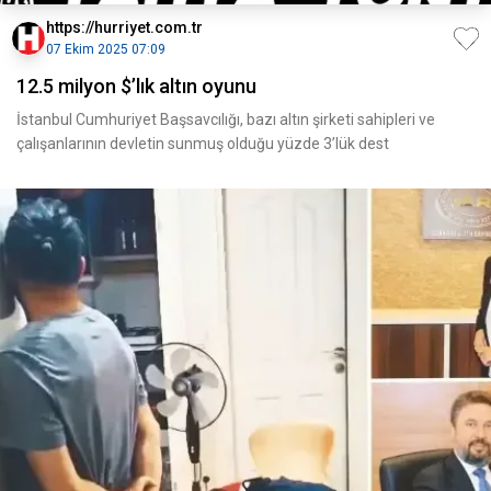
https://hurriyet.com.tr
07 Ekim 2025 07:09
12.5 milyon $’lık altın oyunu
İstanbul Cumhuriyet Başsavcılığı, bazı altın şirketi sahipleri ve
çalışanlarının devletin sunmuş olduğu yüzde 3’lük dest