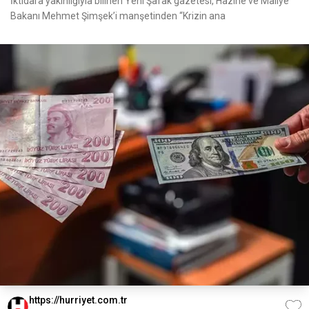
İktidara yakınlığıyla bilinen Yeni Şafak gazetesi, Hazine ve Maliye
Bakanı Mehmet Şimşek’i manşetinden “Krizin ana
https://hurriyet.com.tr