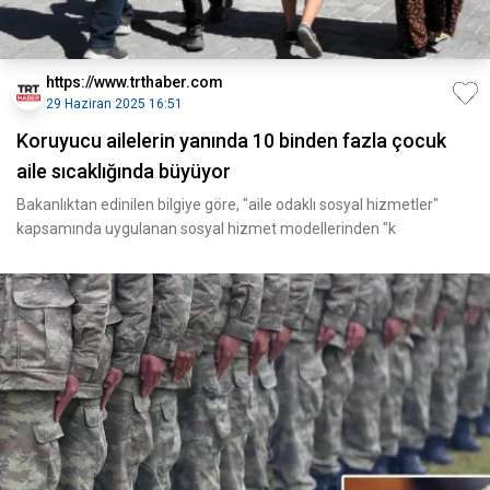
https://www.trthaber.com
29 Haziran 2025 16:51
Koruyucu ailelerin yanında 10 binden fazla çocuk
aile sıcaklığında büyüyor
Bakanlıktan edinilen bilgiye göre, "aile odaklı sosyal hizmetler"
kapsamında uygulanan sosyal hizmet modellerinden "k