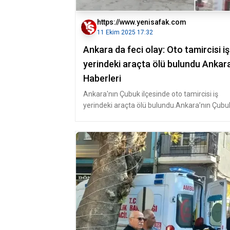
https://www.yenisafak.com
11 Ekim 2025 17:32
Ankara da feci olay: Oto tamircisi iş
yerindeki araçta ölü bulundu Ankar
Haberleri
Ankara'nın Çubuk ilçesinde oto tamircisi iş
yerindeki araçta ölü bulundu.Ankara’nın Çubu
ilçesinde bir oto tamircisi, i