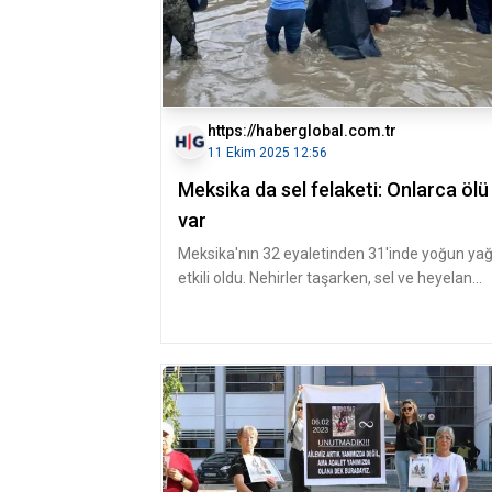
https://haberglobal.com.tr
11 Ekim 2025 12:56
Meksika da sel felaketi: Onlarca ölü
var
Meksika'nın 32 eyaletinden 31'inde yoğun yağ
etkili oldu. Nehirler taşarken, sel ve heyelan
meydana geldi. Yerleşim y