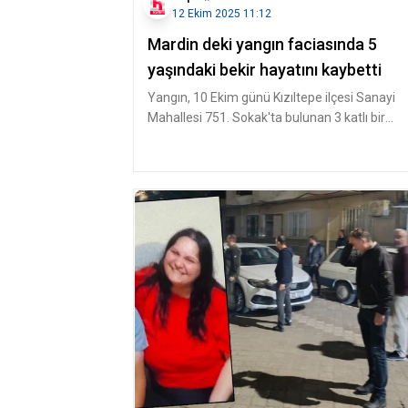
12 Ekim 2025 11:12
Mardin deki yangın faciasında 5
yaşındaki bekir hayatını kaybetti
Yangın, 10 Ekim günü Kızıltepe ilçesi Sanayi
Mahallesi 751. Sokak'ta bulunan 3 katlı bir
apartmanın giriş katındaki da