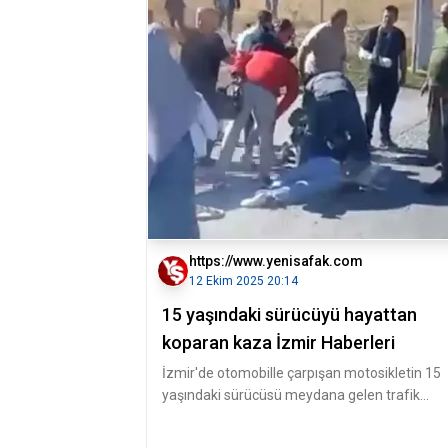
https://www.yenisafak.com
12 Ekim 2025 20:14
15 yaşındaki sürücüyü hayattan
koparan kaza İzmir Haberleri
İzmir'de otomobille çarpışan motosikletin 15
yaşındaki sürücüsü meydana gelen trafik
kazasında hayatını kaybetti.İzmir’i