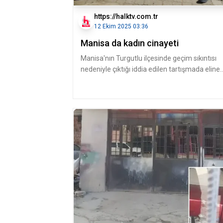
https://halktv.com.tr
12 Ekim 2025 03:36
Manisa da kadın cinayeti
Manisa'nın Turgutlu ilçesinde geçim sıkıntısı
nedeniyle çıktığı iddia edilen tartışmada eline
tüfek alan Adıgüzel Ayba