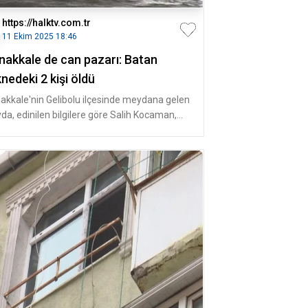
https://halktv.com.tr
11 Ekim 2025 18:46
nakkale de can pazarı: Batan
nedeki 2 kişi öldü
akkale'nin Gelibolu ilçesinde meydana gelen
yda, edinilen bilgilere göre Salih Kocaman,
adaşları Ayhan Yavaş,