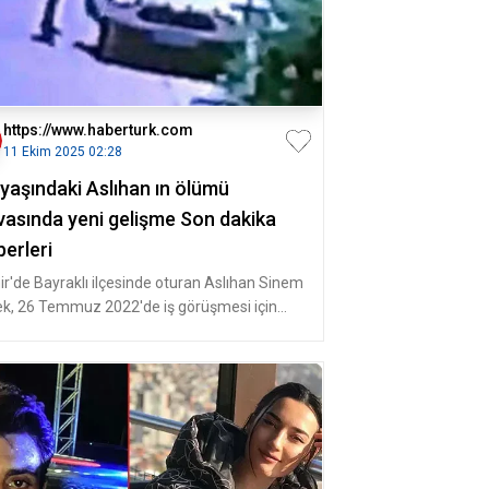
https://www.haberturk.com
11 Ekim 2025 02:28
 yaşındaki Aslıhan ın ölümü
vasında yeni gelişme Son dakika
erleri
ir'de Bayraklı ilçesinde oturan Aslıhan Sinem
ek, 26 Temmuz 2022'de iş görüşmesi için
nova ilçesindeki bir adr