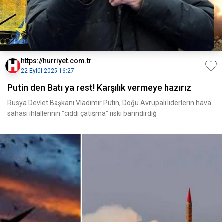
https://hurriyet.com.tr
22 Eylül 2025 16:27
Putin den Batı ya rest! Karşılık vermeye hazırız
Rusya Devlet Başkanı Vladimir Putin, Doğu Avrupalı liderlerin hava
sahası ihlallerinin "ciddi çatışma" riski barındırdığ