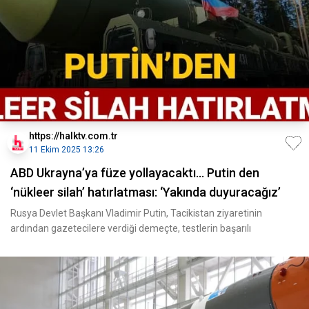
https://halktv.com.tr
11 Ekim 2025 13:26
ABD Ukrayna’ya füze yollayacaktı... Putin den
‘nükleer silah’ hatırlatması: ‘Yakında duyuracağız’
Rusya Devlet Başkanı Vladimir Putin, Tacikistan ziyaretinin
ardından gazetecilere verdiği demeçte, testlerin başarılı