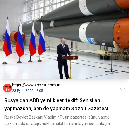
https://www.sozcu.com.tr
23 Eylül 2025 12:05
Rusya dan ABD ye nükleer teklif: Sen silah
yapmazsan, ben de yapmam Sözcü Gazetesi
Rusya Devlet Başkanı Vladimir Putin pazartesi günü yaptığı
açıklamada stratejik nükleer silahları sınırlayan son anlaşm