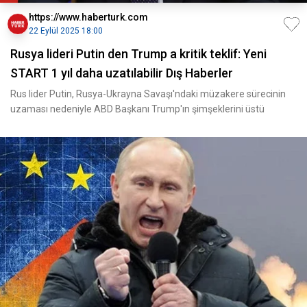
https://www.haberturk.com
22 Eylül 2025 18:00
Rusya lideri Putin den Trump a kritik teklif: Yeni
START 1 yıl daha uzatılabilir Dış Haberler
Rus lider Putin, Rusya-Ukrayna Savaşı'ndaki müzakere sürecinin
uzaması nedeniyle ABD Başkanı Trump'ın şimşeklerini üstü