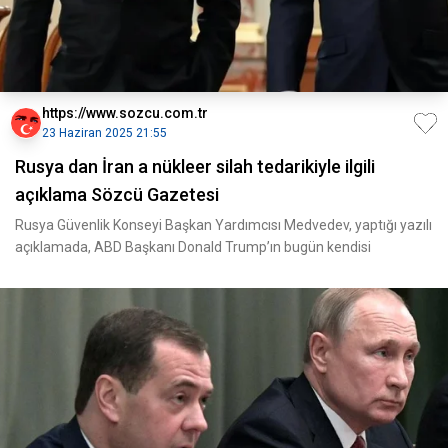
https://www.sozcu.com.tr
23 Haziran 2025 21:55
Rusya dan İran a nükleer silah tedarikiyle ilgili
açıklama Sözcü Gazetesi
Rusya Güvenlik Konseyi Başkan Yardımcısı Medvedev, yaptığı yazılı
açıklamada, ABD Başkanı Donald Trump’ın bugün kendisi