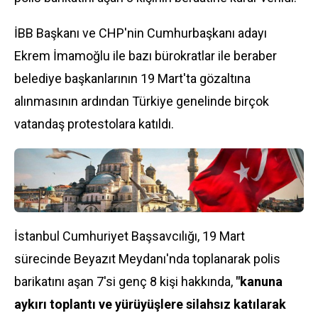
İBB Başkanı ve
CHP
'nin Cumhurbaşkanı adayı
Ekrem İmamoğlu ile bazı bürokratlar ile beraber
belediye başkanlarının 19 Mart'ta gözaltına
alınmasının ardından
Türkiye
genelinde birçok
vatandaş protestolara katıldı.
İstanbul Cumhuriyet Başsavcılığı, 19 Mart
sürecinde Beyazıt Meydanı'nda toplanarak polis
barikatını aşan 7'si genç 8 kişi hakkında,
"kanuna
aykırı toplantı ve yürüyüşlere silahsız katılarak