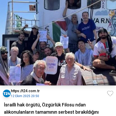
https://t24.com.tr
12 Ekim 2025 20:50
İsrailli hak örgütü, Özgürlük Filosu ndan
alıkonulanların tamamının serbest bırakıldığını