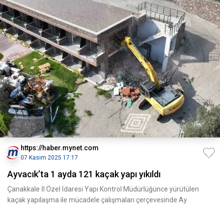
https://haber.mynet.com
07 Kasım 2025 17:17
Ayvacık’ta 1 ayda 121 kaçak yapı yıkıldı
Çanakkale İl Özel İdaresi Yapı Kontrol Müdürlüğünce yürütülen
kaçak yapılaşma ile mücadele çalışmaları çerçevesinde Ay