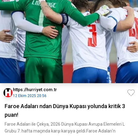
https://hurriyet.com.tr
12 Ekim 2025 20:56
Faroe Adaları ndan Dünya Kupası yolunda kritik 3
puan!
Faroe Adaları ile Çekya, 2026 Dünya Kupası Avrupa Elemeleri L
Grubu 7. hafta maçında karşı karşıya geldi.Faroe Adaları'n