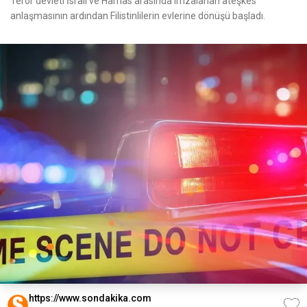
Terör devleti İsrail ve Hamas arasında imzalanan ateşkes
anlaşmasının ardından Filistinlilerin evlerine dönüşü başladı.
https://www.sondakika.com