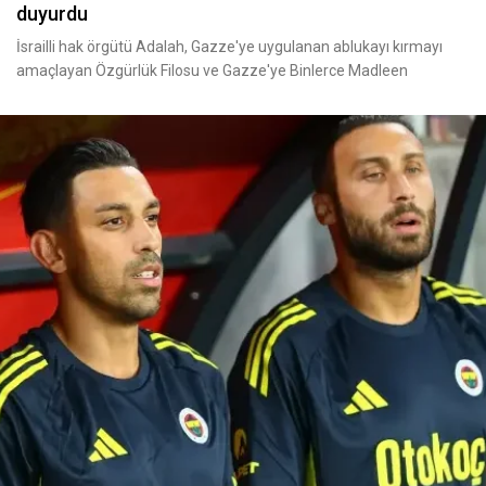
duyurdu
İsrailli hak örgütü Adalah, Gazze'ye uygulanan ablukayı kırmayı
amaçlayan Özgürlük Filosu ve Gazze'ye Binlerce Madleen