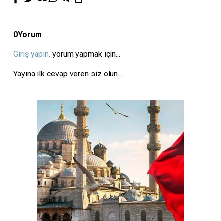
0
Yorum
Giriş yapın,
yorum yapmak için...
Yayına ilk cevap veren siz olun...