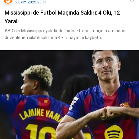
12 Ekim 2025 20:51
Mississippi de Futbol Maçında Saldırı: 4 Ölü, 12
Yaralı
ABD'nin Mississippi eyaletinde, bir lise futbol maçının ardından
düzenlenen silahlı saldırıda 4 kişi hayatını kaybetti,