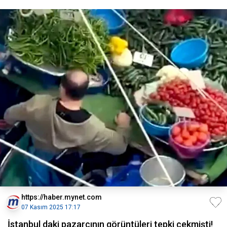
https://haber.mynet.com
07 Kasım 2025 17:17
İstanbul daki pazarcının görüntüleri tepki çekmişti!