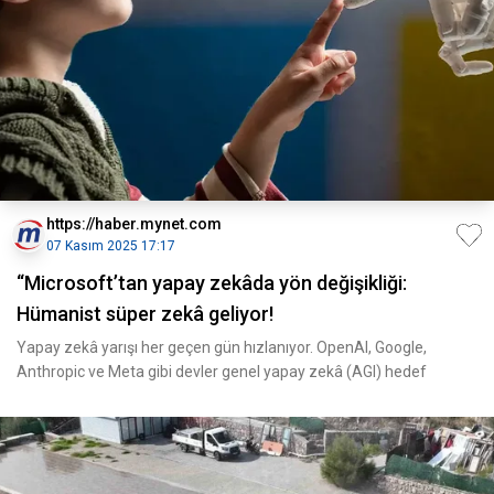
https://haber.mynet.com
07 Kasım 2025 17:17
“Microsoft’tan yapay zekâda yön değişikliği:
Hümanist süper zekâ geliyor!
Yapay zekâ yarışı her geçen gün hızlanıyor. OpenAI, Google,
Anthropic ve Meta gibi devler genel yapay zekâ (AGI) hedef