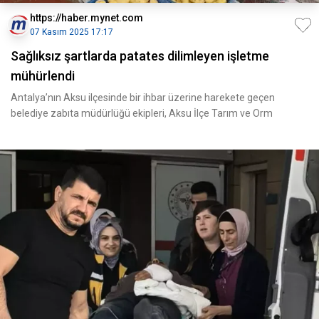
https://haber.mynet.com
07 Kasım 2025 17:17
Sağlıksız şartlarda patates dilimleyen işletme
mühürlendi
Antalya’nın Aksu ilçesinde bir ihbar üzerine harekete geçen
belediye zabıta müdürlüğü ekipleri, Aksu İlçe Tarım ve Orm