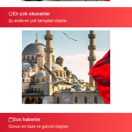
En çok okunanlar
Şu anda en çok tartışılan olaylar
Son haberler
Günün en taze ve güncel olayları