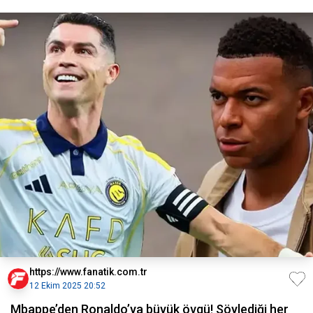
https://www.fanatik.com.tr
12 Ekim 2025 20:52
Mbappe’den Ronaldo’ya büyük övgü! Söylediği her