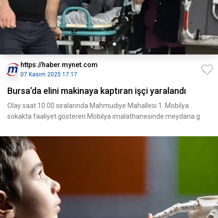
https://haber.mynet.com
07 Kasım 2025 17:17
Bursa’da elini makinaya kaptıran işçi yaralandı
Olay saat 10.00 sıralarında Mahmudiye Mahallesi 1. Mobilya
sokakta faaliyet gösteren Mobilya imalathanesinde meydana g