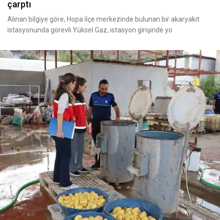
çarptı
Alınan bilgiye göre, Hopa ilçe merkezinde bulunan bir akaryakıt
istasyonunda görevli Yüksel Gaz, istasyon girişinde yo