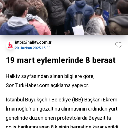
https://halktv.com.tr
20 Haziran 2025 15:33
19 mart eylemlerinde 8 beraat
Halktv sayfasından alınan bilgilere göre,
SonTurkHaber.com açıklama yapıyor.
İstanbul Büyükşehir Belediye (İBB) Başkanı Ekrem
İmamoğlu'nun gözaltına alınmasının ardından yurt
genelinde düzenlenen protestolarda Beyazıt'ta
polis barikatını aşan 8 kişinin beraatine karar verildi.