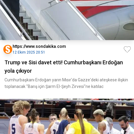
https://www.sondakika.com
12 Ekim 2025 20:51
Trump ve Sisi davet etti! Cumhurbaşkanı Erdoğan
yola çıkıyor
Cumhurbaşkanı Erdoğan yarın Mısır'da Gazze'deki ateşkese ilişkin
toplanacak "Barış için Şarm El-Şeyh Zirvesi"ne katılac