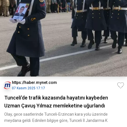
https://haber.mynet.com
07 Kasım 2025 17:17
Tunceli’de trafik kazasında hayatını kaybeden
Uzman Çavuş Yılmaz memleketine uğurlandı
Olay, gece saatlerinde Tunceli-Erzincan kara yolu üzerinde
meydana geldi. Edinilen bilgiye göre, Tunceli İl Jandarma K