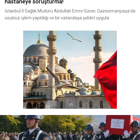
hastaneye soruşturma!
İstanbul İl Sağlık Müdürü Abdullah Emre Güner, Gaziosmanpaşa'da
usulsüz işlem yapıldığı ve bir vatandaşa şiddet uygula