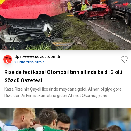
https://www.sozcu.com.tr
12 Ekim 2025 20:57
Rize de feci kaza! Otomobil tırın altında kaldı: 3 ölü
Sözcü Gazetesi
Kaza Rize'nin Çayeli ilçesinde meydana geldi. Alınan bilgiye göre,
Rize'den Artvin istikametine giden Ahmet Okumuş yöne