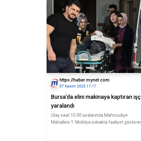
https://haber.mynet.com
07 Kasım 2025 17:17
Bursa’da elini makinaya kaptıran işç
yaralandı
Olay saat 10.00 sıralarında Mahmudiye
Mahallesi 1. Mobilya sokakta faaliyet göstere
Mobilya imalathanesinde meydana g