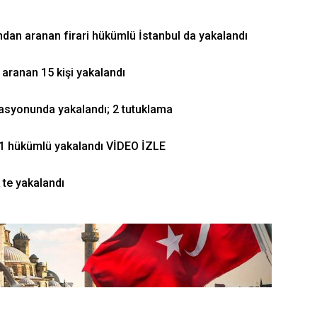
dan aranan firari hükümlü İstanbul da yakalandı
aranan 15 kişi yakalandı
syonunda yakalandı; 2 tutuklama
11 hükümlü yakalandı VİDEO İZLE
 te yakalandı