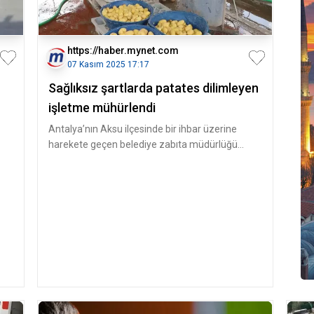
https://haber.mynet.com
07 Kasım 2025 17:17
Sağlıksız şartlarda patates dilimleyen
işletme mühürlendi
Antalya’nın Aksu ilçesinde bir ihbar üzerine
harekete geçen belediye zabıta müdürlüğü
ekipleri, Aksu İlçe Tarım ve Orm