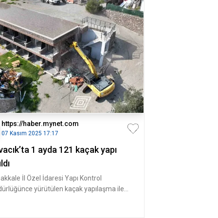
https://haber.mynet.com
07 Kasım 2025 17:17
vacık’ta 1 ayda 121 kaçak yapı
ıldı
akkale İl Özel İdaresi Yapı Kontrol
ürlüğünce yürütülen kaçak yapılaşma ile
adele çalışmaları çerçevesinde Ay