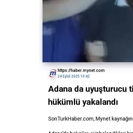
https://haber.mynet.com
24 Eylül 2025 10:42
Adana da uyuşturucu ti
hükümlü yakalandı
SonTurkHaber.com, Mynet kaynağında