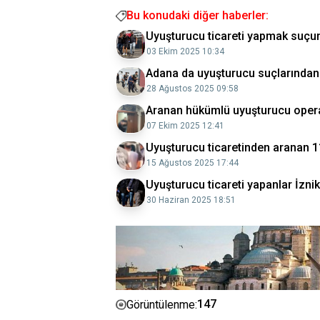
Bu konudaki diğer haberler:
Uyuşturucu ticareti yapmak suçun
03 Ekim 2025 10:34
Adana da uyuşturucu suçlarından 
28 Ağustos 2025 09:58
Aranan hükümlü uyuşturucu opera
07 Ekim 2025 12:41
Uyuşturucu ticaretinden aranan 
15 Ağustos 2025 17:44
Uyuşturucu ticareti yapanlar İznik
30 Haziran 2025 18:51
147
Görüntülenme: