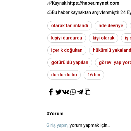
Kaynak:
https://haber.mynet.com
Bu haber kaynaktan arşivlenmiştir
24 E
olarak tanımlandı
nde devriye
kişiyi durdurdu
kişi olarak
iş
içerik doğukan
hükümlü yakaland
götürüldü yapılan
görevi yapıyor
durdurdu bu
16 bin
0
Yorum
Giriş yapın,
yorum yapmak için...