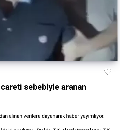
careti sebebiyle aranan
n alınan verilere dayanarak haber yayımlıyor.