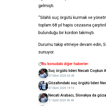
gelmişti.
“Silahlı suç örgütü kurmak ve yönet
toplam 68 yıl hapis cezasına çarptırı
bulunduğu bir kordon takmıştı.
Durumu takip etmeye devam edin, S
sunuyor.
Bu konudaki diğer haberler:
Suç örgütü lideri Necati Coşkun A
07 Ekim 2025 02:49
Gözaltındaki suç örgütü lideri Ne
07 Ekim 2025 19:10
Necati Arabacı, Slovakya da göza
11 Eylül 2025 06:45