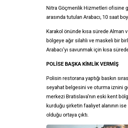
Nitra Göçmenlik Hizmetleri ofisine g
arasında tutulan Arabacı, 10 saat boy
Karakol önünde kısa sürede Alman ve 
bölgeye ağır silahlı ve maskeli bir birl
Arabacı'yı savunmak için kısa sürede 
POLİSE BAŞKA KİMLİK VERMİŞ
Polisin restorana yaptığı baskın sıras
seyahat belgesini ve oturma iznini g
merkezi Bratislava'nın eski kent bölg
kurduğu şirketin faaliyet alanının is
olduğu ortaya çıktı.