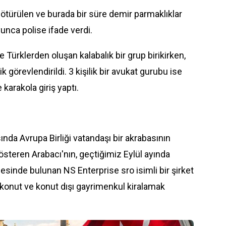
ötürülen ve burada bir süre demir parmaklıklar
unca polise ifade verdi.
Türklerden oluşan kalabalık bir grup birikirken,
ik görevlendirildi. 3 kişilik bir avukat gurubu ise
karakola giriş yaptı.
ında Avrupa Birliği vatandaşı bir akrabasının
österen Arabacı'nın, geçtiğimiz Eylül ayında
esinde bulunan NS Enterprise sro isimli bir şirket
e konut ve konut dışı gayrimenkul kiralamak