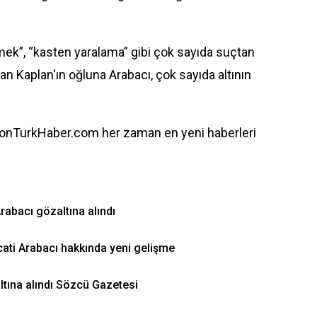
mek”, “kasten yaralama” gibi çok sayıda suçtan
lan Kaplan'ın oğluna Arabacı, çok sayıda altının
onTurkHaber.com her zaman en yeni haberleri
rabacı gözaltına alındı
cati Arabacı hakkında yeni gelişme
ltına alındı Sözcü Gazetesi