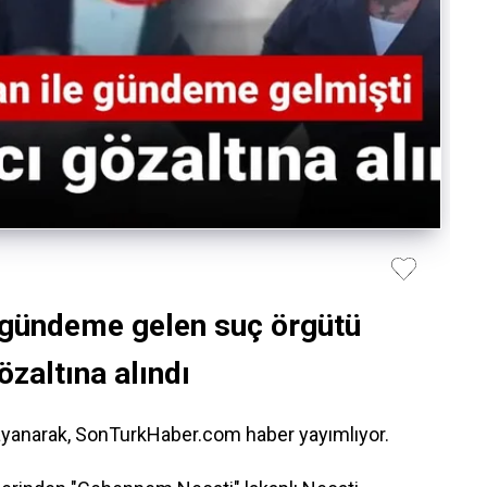
 gündeme gelen suç örgütü
özaltına alındı
dayanarak, SonTurkHaber.com haber yayımlıyor.