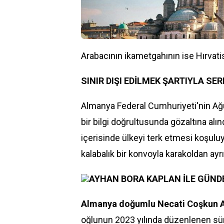
Arabacının ikametgahının ise Hırvati
SINIR DIŞI EDİLMEK ŞARTIYLA SER
Almanya Federal Cumhuriyeti'nin Ağu
bir bilgi doğrultusunda gözaltına alın
içerisinde ülkeyi terk etmesi koşuluyl
kalabalık bir konvoyla karakoldan ayrıl
AYHAN BORA KAPLAN İLE GÜND
Almanya doğumlu Necati Coşkun A
oğlunun 2023 yılında düzenlenen sü