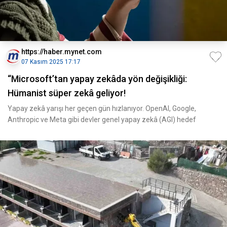
https://haber.mynet.com
07 Kasım 2025 17:17
“Microsoft’tan yapay zekâda yön değişikliği:
Hümanist süper zekâ geliyor!
Yapay zekâ yarışı her geçen gün hızlanıyor. OpenAI, Google,
Anthropic ve Meta gibi devler genel yapay zekâ (AGI) hedef