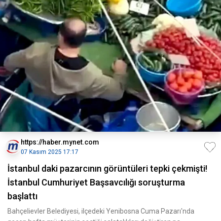
https://haber.mynet.com
07 Kasım 2025 17:17
İstanbul daki pazarcının görüntüleri tepki çekmişti!
İstanbul Cumhuriyet Başsavcılığı soruşturma
başlattı
Bahçelievler Belediyesi, ilçedeki Yenibosna Cuma Pazarı'nda