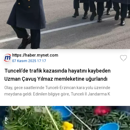
https://haber.mynet.com
07 Kasım 2025 17:17
Tunceli’de trafik kazasında hayatını kaybeden
Uzman Çavuş Yılmaz memleketine uğurlandı
Olay, gece saatlerinde Tunceli-Erzincan kara yolu üzerinde
meydana geldi. Edinilen bilgiye göre, Tunceli İl Jandarma K