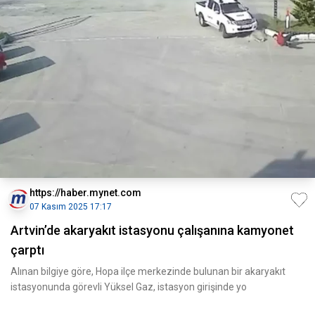
https://haber.mynet.com
07 Kasım 2025 17:17
Artvin’de akaryakıt istasyonu çalışanına kamyonet
çarptı
Alınan bilgiye göre, Hopa ilçe merkezinde bulunan bir akaryakıt
istasyonunda görevli Yüksel Gaz, istasyon girişinde yo