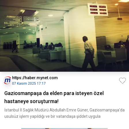
https://haber.mynet.com
07 Kasım 2025 17:17
Gaziosmanpaşa da elden para isteyen özel
hastaneye soruşturma!
İstanbul İl Sağlık Müdürü Abdullah Emre Güner, Gaziosmanpaşa'da
usulsüz işlem yapıldığı ve bir vatandaşa şiddet uygula