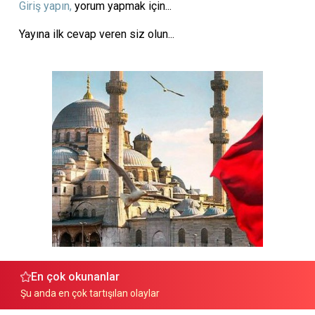
Giriş yapın,
yorum yapmak için...
Yayına ilk cevap veren siz olun...
En çok okunanlar
Şu anda en çok tartışılan olaylar