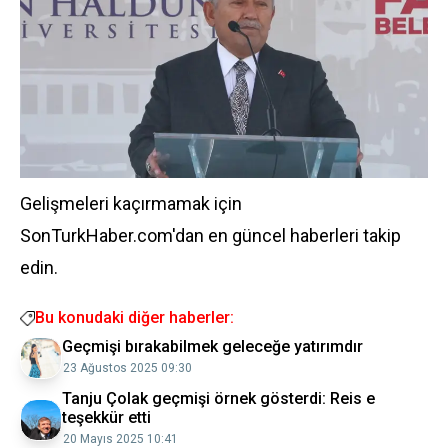
Gelişmeleri kaçırmamak için
SonTurkHaber.com'dan en güncel haberleri takip
edin.
Bu konudaki diğer haberler:
Geçmişi bırakabilmek geleceğe yatırımdır
23 Ağustos 2025 09:30
Tanju Çolak geçmişi örnek gösterdi: Reis e
teşekkür etti
20 Mayıs 2025 10:41