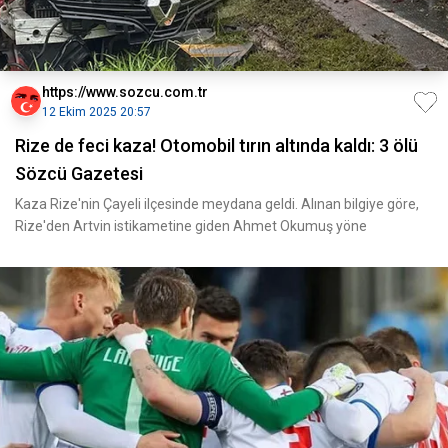
https://www.sozcu.com.tr
12 Ekim 2025 20:57
Rize de feci kaza! Otomobil tırın altında kaldı: 3 ölü
Sözcü Gazetesi
Kaza Rize'nin Çayeli ilçesinde meydana geldi. Alınan bilgiye göre,
Rize'den Artvin istikametine giden Ahmet Okumuş yöne