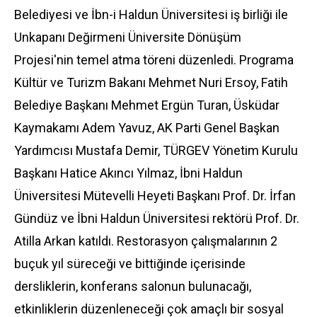
Belediyesi ve İbn-i Haldun Üniversitesi iş birliği ile
Unkapanı Değirmeni Üniversite Dönüşüm
Projesi'nin temel atma töreni düzenledi. Programa
Kültür ve Turizm Bakanı Mehmet Nuri Ersoy, Fatih
Belediye Başkanı Mehmet Ergün Turan, Üsküdar
Kaymakamı Adem Yavuz, AK Parti Genel Başkan
Yardımcısı Mustafa Demir, TÜRGEV Yönetim Kurulu
Başkanı Hatice Akıncı Yılmaz, İbni Haldun
Üniversitesi Mütevelli Heyeti Başkanı Prof. Dr. İrfan
Gündüz ve İbni Haldun Üniversitesi rektörü Prof. Dr.
Atilla Arkan katıldı. Restorasyon çalışmalarının 2
buçuk yıl süreceği ve bittiğinde içerisinde
dersliklerin, konferans salonun bulunacağı,
etkinliklerin düzenleneceği çok amaçlı bir sosyal