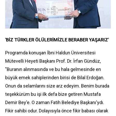
'BİZ TÜRKLER ÖLÜLERİMİZLE BERABER YAŞARIZ'
Programda konuşan İbni Haldun Üniversitesi
Mütevelli Heyeti Başkanı Prof. Dr. İrfan Gündüz,
"Buranın alınmasında ve bu hala gelmesinde en
büyük emek sahiplerinden birisi de Bilal Erdoğan.
Onun da selamlarını size arz edeyim. Benim burada
teşekkürüm bu işi ilk defa bize getiren Mustafa
Demir Bey'e. O zaman Fatih Belediye Başkanı'ydı.
Fikir sahibi odur. Dolayısıyla önce fikir babası olarak