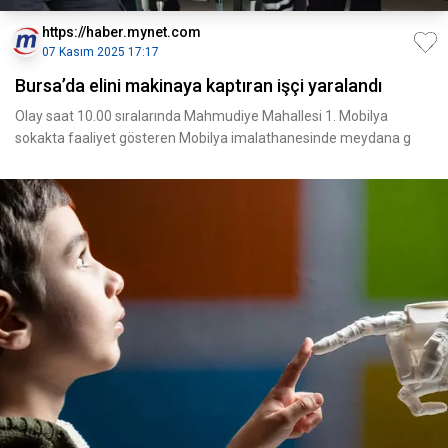
https://haber.mynet.com
07 Kasım 2025 17:17
Bursa’da elini makinaya kaptıran işçi yaralandı
Olay saat 10.00 sıralarında Mahmudiye Mahallesi 1. Mobilya
sokakta faaliyet gösteren Mobilya imalathanesinde meydana g