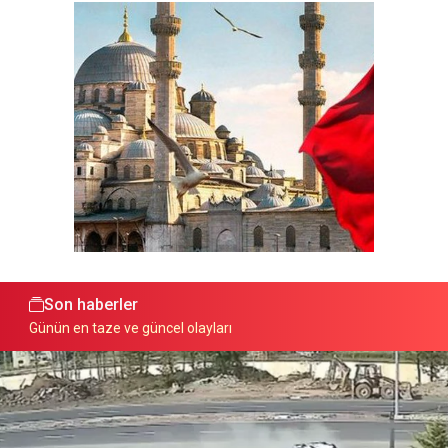
Son haberler
Günün en taze ve güncel olayları