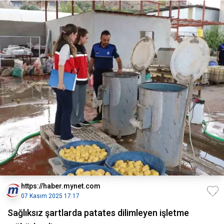
https://haber.mynet.com
07 Kasım 2025 17:17
Sağlıksız şartlarda patates dilimleyen işletme