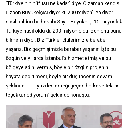
'Türkiye'nin nüfusu ne kadar' diye. O zaman kendisi
Lizbon Büyükelçisi diyor ki '200 milyon'. Ya diyor
nasıl buldun bu hesabı Sayın Büyükelçi 15 milyonluk
Türkiye nasıl oldu da 200 milyon oldu. Ben onu bunu
bilmem diyor. Biz Türkler ölülerimizle beraber
yaşarız. Biz geçmişimizle beraber yaşanır. İşte bu
özgün ve yıllarca İstanbul'a hizmet etmiş ve bu
bölgeye adını vermiş, böyle bir özgün projenin
hayata geçirilmesi, böyle bir düşüncenin devamı
şeklindedir. O yüzden emeği geçen herkese tekrar
teşekkür ediyorum" şeklinde konuştu.