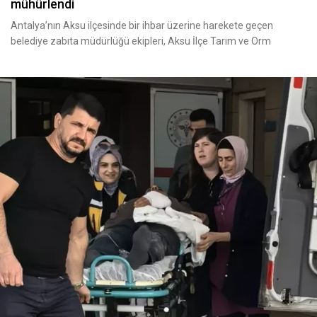
mühürlendi
Antalya’nın Aksu ilçesinde bir ihbar üzerine harekete geçen
belediye zabıta müdürlüğü ekipleri, Aksu İlçe Tarım ve Orm