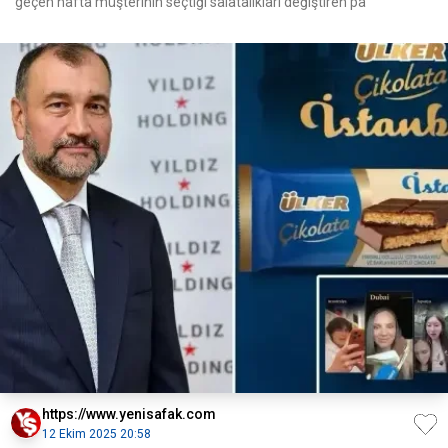
geçen hafta müşterinin seçtiği salatalıkları değiştiren pa
https://www.yenisafak.com
12 Ekim 2025 20:58