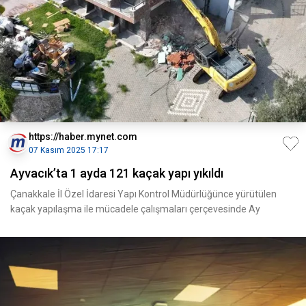
https://haber.mynet.com
07 Kasım 2025 17:17
Ayvacık’ta 1 ayda 121 kaçak yapı yıkıldı
Çanakkale İl Özel İdaresi Yapı Kontrol Müdürlüğünce yürütülen
kaçak yapılaşma ile mücadele çalışmaları çerçevesinde Ay