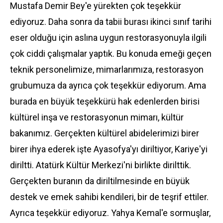
Mustafa Demir Bey'e yürekten çok teşekkür
ediyoruz. Daha sonra da tabii burası ikinci sınıf tarihi
eser olduğu için aslına uygun restorasyonuyla ilgili
çok ciddi çalışmalar yaptık. Bu konuda emeği geçen
teknik personelimize, mimarlarımıza, restorasyon
grubumuza da ayrıca çok teşekkür ediyorum. Ama
burada en büyük teşekkürü hak edenlerden birisi
kültürel inşa ve restorasyonun mimarı, kültür
bakanımız. Gerçekten kültürel abidelerimizi birer
birer ihya ederek işte Ayasofya'yı diriltiyor, Kariye'yi
diriltti. Atatürk Kültür Merkezi'ni birlikte dirilttik.
Gerçekten buranın da diriltilmesinde en büyük
destek ve emek sahibi kendileri, bir de teşrif ettiler.
Ayrıca teşekkür ediyoruz. Yahya Kemal'e sormuşlar,