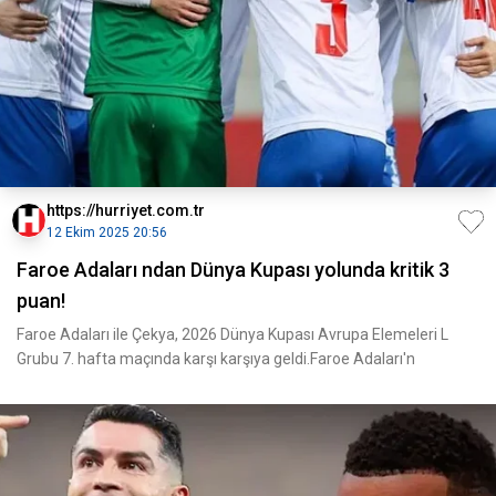
https://hurriyet.com.tr
12 Ekim 2025 20:56
Faroe Adaları ndan Dünya Kupası yolunda kritik 3
puan!
Faroe Adaları ile Çekya, 2026 Dünya Kupası Avrupa Elemeleri L
Grubu 7. hafta maçında karşı karşıya geldi.Faroe Adaları'n