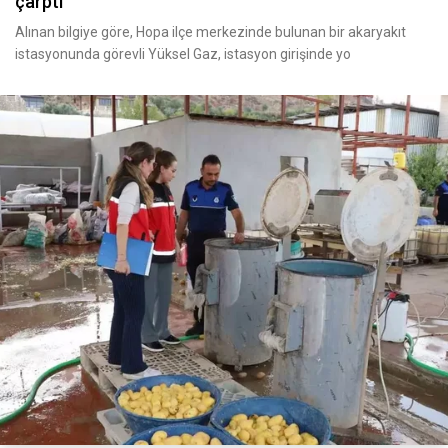
çarptı
Alınan bilgiye göre, Hopa ilçe merkezinde bulunan bir akaryakıt
istasyonunda görevli Yüksel Gaz, istasyon girişinde yo