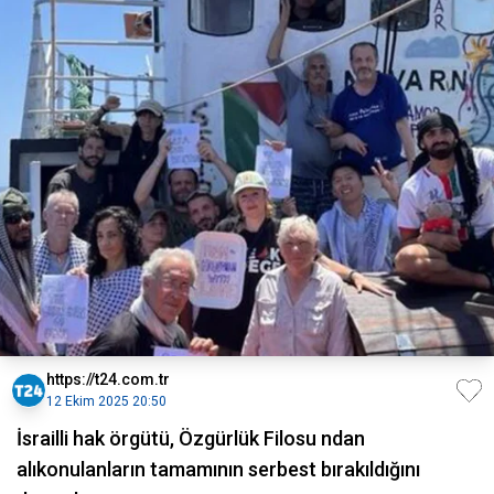
https://t24.com.tr
12 Ekim 2025 20:50
İsrailli hak örgütü, Özgürlük Filosu ndan
alıkonulanların tamamının serbest bırakıldığını