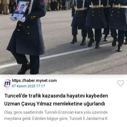
https://haber.mynet.com
07 Kasım 2025 17:17
Tunceli’de trafik kazasında hayatını kaybeden
Uzman Çavuş Yılmaz memleketine uğurlandı
Olay, gece saatlerinde Tunceli-Erzincan kara yolu üzerinde
meydana geldi. Edinilen bilgiye göre, Tunceli İl Jandarma K