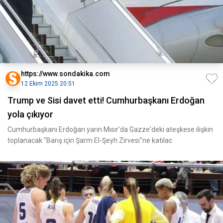
https://www.sondakika.com
12 Ekim 2025 20:51
Trump ve Sisi davet etti! Cumhurbaşkanı Erdoğan
yola çıkıyor
Cumhurbaşkanı Erdoğan yarın Mısır'da Gazze'deki ateşkese ilişkin
toplanacak "Barış için Şarm El-Şeyh Zirvesi"ne katılac