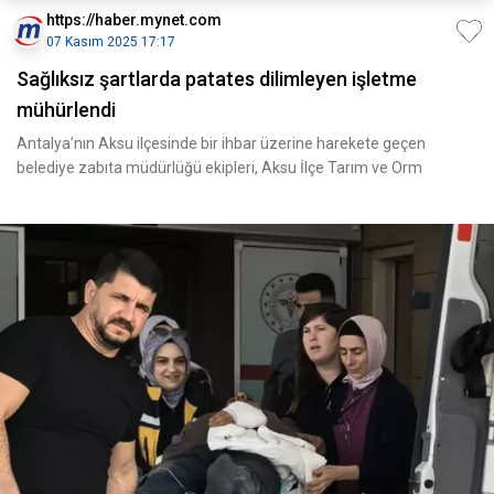
https://haber.mynet.com
07 Kasım 2025 17:17
Sağlıksız şartlarda patates dilimleyen işletme
mühürlendi
Antalya’nın Aksu ilçesinde bir ihbar üzerine harekete geçen
belediye zabıta müdürlüğü ekipleri, Aksu İlçe Tarım ve Orm