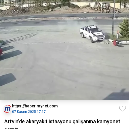
https://haber.mynet.com
07 Kasım 2025 17:17
Artvin’de akaryakıt istasyonu çalışanına kamyonet