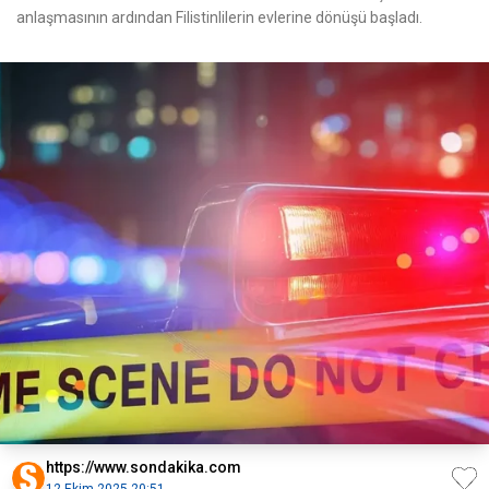
anlaşmasının ardından Filistinlilerin evlerine dönüşü başladı.
https://www.sondakika.com