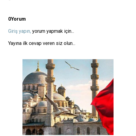
0
Yorum
Giriş yapın,
yorum yapmak için...
Yayına ilk cevap veren siz olun...