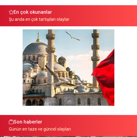
En çok okunanlar
Şu anda en çok tartışılan olaylar
Son haberler
Günün en taze ve güncel olayları