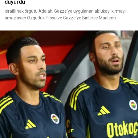
duyurdu
İsrailli hak örgütü Adalah, Gazze'ye uygulanan ablukayı kırmayı
amaçlayan Özgürlük Filosu ve Gazze'ye Binlerce Madleen