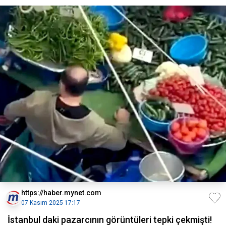
https://haber.mynet.com
07 Kasım 2025 17:17
İstanbul daki pazarcının görüntüleri tepki çekmişti!