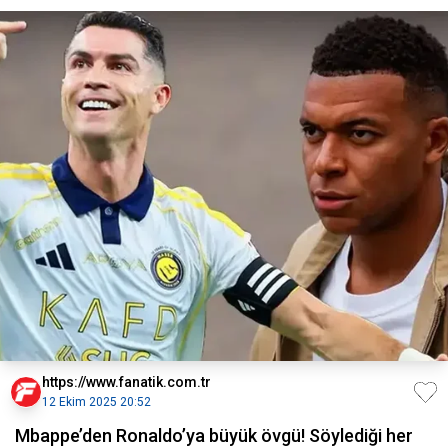
https://www.fanatik.com.tr
12 Ekim 2025 20:52
Mbappe’den Ronaldo’ya büyük övgü! Söylediği her