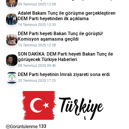
09 Temmuz 2025 12:08
Adalet Bakanı Tunç ile görüşme gerçekleştiren
DEM Parti heyetinden ilk açıklama
16 Temmuz 2025 12:33
DEM Parti heyeti Bakan Tunç ile görüştü!
Komisyon aşamasına geçildi
16 Temmuz 2025 12:28
SON DAKİKA: DEM Parti heyeti Bakan Tunç ile
görüşecek Türkiye Haberleri
08 Temmuz 2025 09:45
DEM Parti heyetinin İmralı ziyareti sona erdi
25 Temmuz 2025 17:25
133
Görüntülenme: