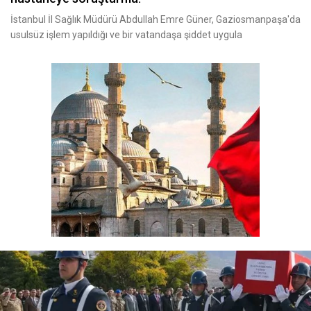
İstanbul İl Sağlık Müdürü Abdullah Emre Güner, Gaziosmanpaşa'da
usulsüz işlem yapıldığı ve bir vatandaşa şiddet uygula