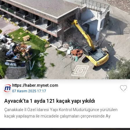
https://haber.mynet.com
07 Kasım 2025 17:17
Ayvacık’ta 1 ayda 121 kaçak yapı yıkıldı
Çanakkale İl Özel İdaresi Yapı Kontrol Müdürlüğünce yürütülen
kaçak yapılaşma ile mücadele çalışmaları çerçevesinde Ay