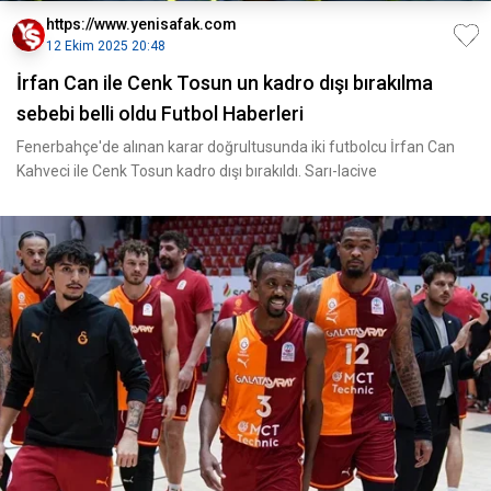
https://www.yenisafak.com
12 Ekim 2025 20:48
İrfan Can ile Cenk Tosun un kadro dışı bırakılma
sebebi belli oldu Futbol Haberleri
Fenerbahçe'de alınan karar doğrultusunda iki futbolcu İrfan Can
Kahveci ile Cenk Tosun kadro dışı bırakıldı. Sarı-lacive