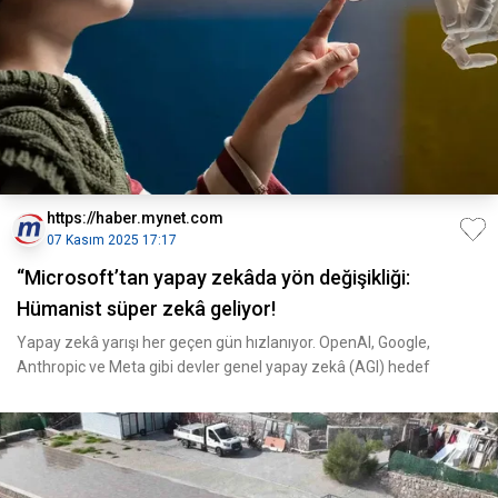
https://haber.mynet.com
07 Kasım 2025 17:17
“Microsoft’tan yapay zekâda yön değişikliği:
Hümanist süper zekâ geliyor!
Yapay zekâ yarışı her geçen gün hızlanıyor. OpenAI, Google,
Anthropic ve Meta gibi devler genel yapay zekâ (AGI) hedef