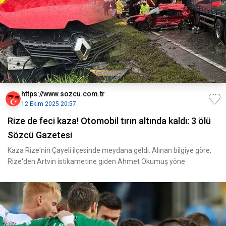
https://www.sozcu.com.tr
12 Ekim 2025 20:57
Rize de feci kaza! Otomobil tırın altında kaldı: 3 ölü
Sözcü Gazetesi
Kaza Rize'nin Çayeli ilçesinde meydana geldi. Alınan bilgiye göre,
Rize'den Artvin istikametine giden Ahmet Okumuş yöne