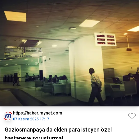
https://haber.mynet.com
07 Kasım 2025 17:17
Gaziosmanpaşa da elden para isteyen özel
hastaneye soruşturma!