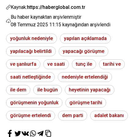
Kaynak:
https://haberglobal.com.tr
Bu haber kaynaktan arşivlenmiştir
08 Temmuz 2025 11:15
kaynağından arşivlendi
yoğunluk nedeniyle
yapılan açıklamada
yapılacağı belirtildi
yapacağı görüşme
ve şanlıurfa
ve saati
tunç ile
tarihi ve
saati netleştiğinde
nedeniyle ertelendiği
ile dem
ile bugün
heyetinin yapacağı
görüşmenin yoğunluk
görüşme tarihi
görüşme ertelendi
dem parti
adalet bakanı