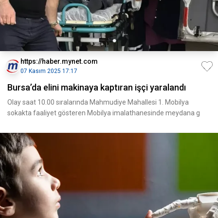
https://haber.mynet.com
07 Kasım 2025 17:17
Bursa’da elini makinaya kaptıran işçi yaralandı
Olay saat 10.00 sıralarında Mahmudiye Mahallesi 1. Mobilya
sokakta faaliyet gösteren Mobilya imalathanesinde meydana g