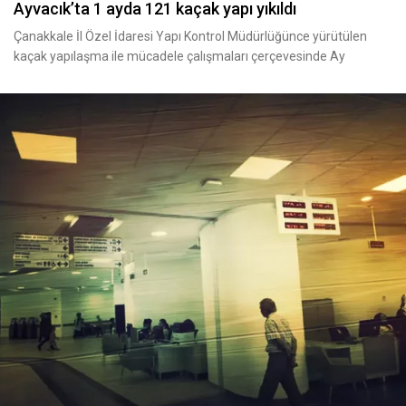
Ayvacık’ta 1 ayda 121 kaçak yapı yıkıldı
Çanakkale İl Özel İdaresi Yapı Kontrol Müdürlüğünce yürütülen
kaçak yapılaşma ile mücadele çalışmaları çerçevesinde Ay