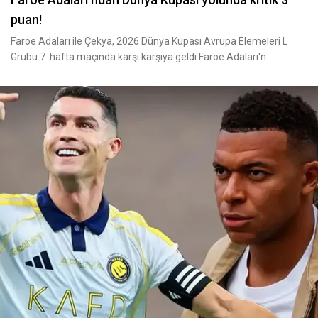
puan!
Faroe Adaları ile Çekya, 2026 Dünya Kupası Avrupa Elemeleri L
Grubu 7. hafta maçında karşı karşıya geldi.Faroe Adaları'n