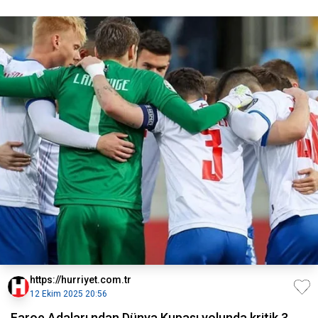
https://hurriyet.com.tr
12 Ekim 2025 20:56
Faroe Adaları ndan Dünya Kupası yolunda kritik 3