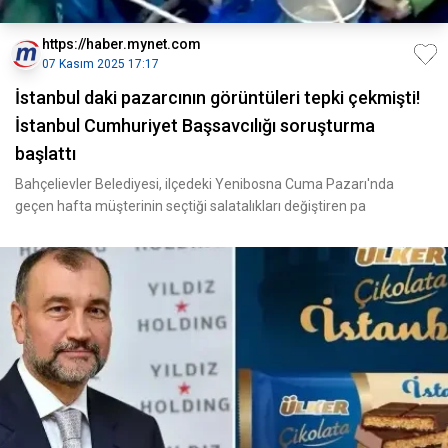
https://haber.mynet.com
07 Kasım 2025 17:17
İstanbul daki pazarcının görüntüleri tepki çekmişti!
İstanbul Cumhuriyet Başsavcılığı soruşturma
başlattı
Bahçelievler Belediyesi, ilçedeki Yenibosna Cuma Pazarı'nda
geçen hafta müşterinin seçtiği salatalıkları değiştiren pa