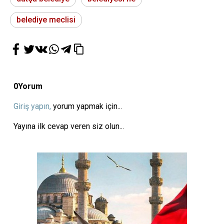
belediye meclisi
0
Yorum
Giriş yapın,
yorum yapmak için...
Yayına ilk cevap veren siz olun...