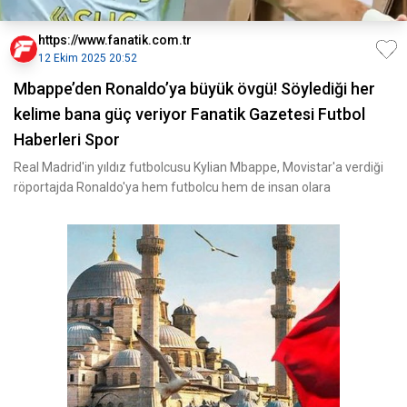
https://www.fanatik.com.tr
12 Ekim 2025 20:52
Mbappe’den Ronaldo’ya büyük övgü! Söylediği her
kelime bana güç veriyor Fanatik Gazetesi Futbol
Haberleri Spor
Real Madrid'in yıldız futbolcusu Kylian Mbappe, Movistar'a verdiği
röportajda Ronaldo'ya hem futbolcu hem de insan olara