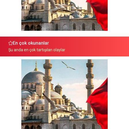
En çok okunanlar
Şu anda en çok tartışılan olaylar