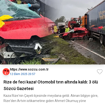
https://www.sozcu.com.tr
12 Ekim 2025 20:57
Rize de feci kaza! Otomobil tırın altında kaldı: 3 ölü
Sözcü Gazetesi
Kaza Rize'nin Çayeli ilçesinde meydana geldi. Alınan bilgiye göre,
Rize'den Artvin istikametine giden Ahmet Okumuş yöne