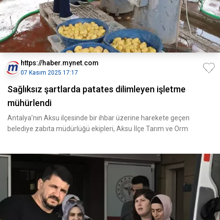
https://haber.mynet.com
07 Kasım 2025 17:17
Sağlıksız şartlarda patates dilimleyen işletme
mühürlendi
Antalya’nın Aksu ilçesinde bir ihbar üzerine harekete geçen
belediye zabıta müdürlüğü ekipleri, Aksu İlçe Tarım ve Orm