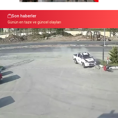
Son haberler
Günün en taze ve güncel olayları