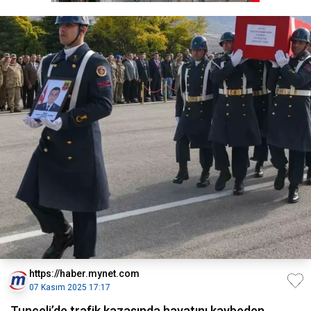
https://haber.mynet.com
07 Kasım 2025 17:17
Tunceli’de trafik kazasında hayatını kaybeden