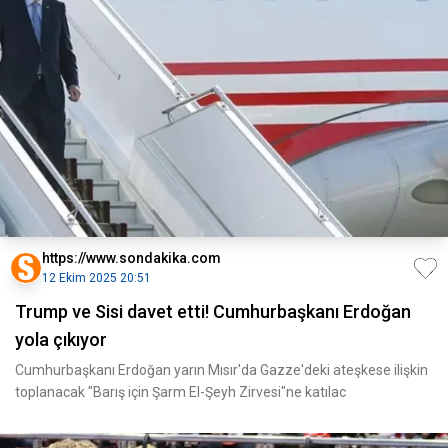
https://www.sondakika.com
12 Ekim 2025 20:51
Trump ve Sisi davet etti! Cumhurbaşkanı Erdoğan
yola çıkıyor
Cumhurbaşkanı Erdoğan yarın Mısır'da Gazze'deki ateşkese ilişkin
toplanacak "Barış için Şarm El-Şeyh Zirvesi"ne katılac