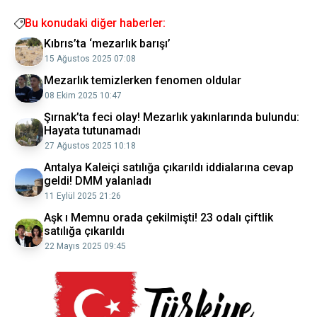
Bu konudaki diğer haberler:
Kıbrıs’ta ‘mezarlık barışı’
15 Ağustos 2025 07:08
Mezarlık temizlerken fenomen oldular
08 Ekim 2025 10:47
Şırnak’ta feci olay! Mezarlık yakınlarında bulundu:
Hayata tutunamadı
27 Ağustos 2025 10:18
Antalya Kaleiçi satılığa çıkarıldı iddialarına cevap
geldi! DMM yalanladı
11 Eylül 2025 21:26
Aşk ı Memnu orada çekilmişti! 23 odalı çiftlik
satılığa çıkarıldı
22 Mayıs 2025 09:45