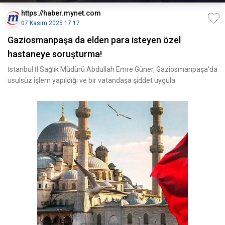
https://haber.mynet.com
07 Kasım 2025 17:17
Gaziosmanpaşa da elden para isteyen özel
hastaneye soruşturma!
İstanbul İl Sağlık Müdürü Abdullah Emre Güner, Gaziosmanpaşa'da
usulsüz işlem yapıldığı ve bir vatandaşa şiddet uygula