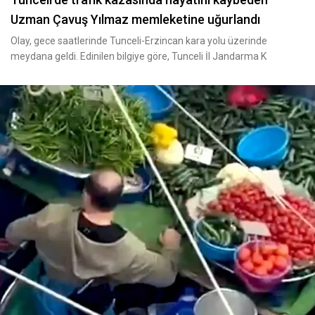
Uzman Çavuş Yılmaz memleketine uğurlandı
Olay, gece saatlerinde Tunceli-Erzincan kara yolu üzerinde
meydana geldi. Edinilen bilgiye göre, Tunceli İl Jandarma K