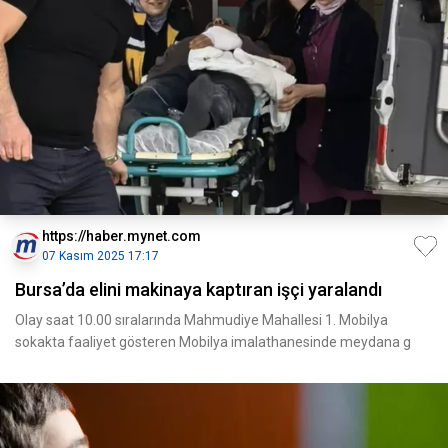
https://haber.mynet.com
07 Kasım 2025 17:17
Bursa’da elini makinaya kaptıran işçi yaralandı
Olay saat 10.00 sıralarında Mahmudiye Mahallesi 1. Mobilya
sokakta faaliyet gösteren Mobilya imalathanesinde meydana g