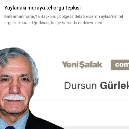
Yayladaki meraya tel örgü tepkisi
Kahramanmaraş'ta Başkonuş bölgesindeki Sersem Yaylası'nın tel
örgü ile kapatıldığı iddiası, bölge halkında endişeye ned