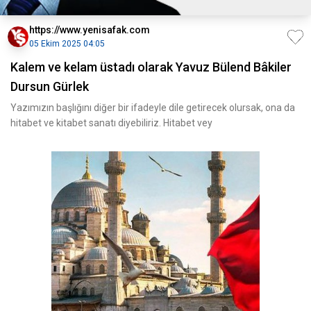
https://www.yenisafak.com
05 Ekim 2025 04:05
Kalem ve kelam üstadı olarak Yavuz Bülend Bâkiler
Dursun Gürlek
Yazımızın başlığını diğer bir ifadeyle dile getirecek olursak, ona da
hitabet ve kitabet sanatı diyebiliriz. Hitabet vey