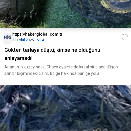
https://haberglobal.com.tr
30 Eylül 2025 15:14
Gökten tarlaya düştü; kimse ne olduğunu
anlayamadı!
Arjantin’in kuzeyindeki Chaco eyaletinde kırsal bir alana düşen
silindir biçimindeki cisim, bölge halkında paniğe yol a