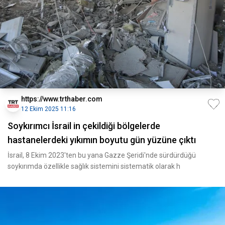
https://www.trthaber.com
12 Ekim 2025 11:16
Soykırımcı İsrail in çekildiği bölgelerde
hastanelerdeki yıkımın boyutu gün yüzüne çıktı
İsrail, 8 Ekim 2023'ten bu yana Gazze Şeridi'nde sürdürdüğü
soykırımda özellikle sağlık sistemini sistematik olarak h