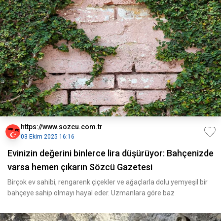
https://www.sozcu.com.tr
03 Ekim 2025 16:16
Evinizin değerini binlerce lira düşürüyor: Bahçenizde
varsa hemen çıkarın Sözcü Gazetesi
Birçok ev sahibi, rengarenk çiçekler ve ağaçlarla dolu yemyeşil bir
bahçeye sahip olmayı hayal eder. Uzmanlara göre baz