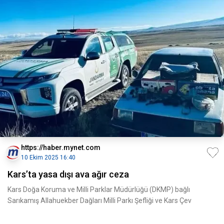
https://haber.mynet.com
10 Ekim 2025 16:40
Kars’ta yasa dışı ava ağır ceza
Kars Doğa Koruma ve Milli Parklar Müdürlüğü (DKMP) bağlı
Sarıkamış Allahuekber Dağları Milli Parkı Şefliği ve Kars Çev