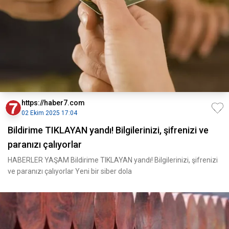
https://haber7.com
02 Ekim 2025 17:04
Bildirime TIKLAYAN yandı! Bilgilerinizi, şifrenizi ve
paranızı çalıyorlar
HABERLER YAŞAM Bildirime TIKLAYAN yandı! Bilgilerinizi, şifrenizi
ve paranızı çalıyorlar Yeni bir siber dola