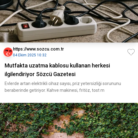
https://www.sozcu.com.tr
04 Ekim 2025 10:32
Mutfakta uzatma kablosu kullanan herkesi
ilgilendiriyor Sözcü Gazetesi
Evlerde artan elektrikli cihaz sayısı, priz yetersizliği sorununu
beraberinde getiriyor. Kahve makinesi, fritöz, tost m