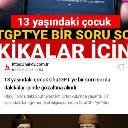
https://halktv.com.tr
07 Ekim 2025 12:54
13 yaşındaki çocuk ChatGPT ye bir soru sordu
dakikalar içinde gözaltına alındı
Olay, Florida'daki Southwestern Ortaokulu'nda yaşandı. 13
yaşındaki bir öğrenci, okul bilgisayarından ChatGPT'ye "Sını