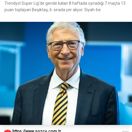
Trendyol Süper Lig'de geride kalan 8 haftada oynadığı 7 maçta 13
puan toplayan Beşiktaş, 6. sırada yer alıyor. Siyah-be
https://www.sozcu.com.tr