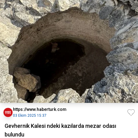
https://www.haberturk.com
03 Ekim 2025 15:37
Gevhernik Kalesi ndeki kazılarda mezar odası
bulundu