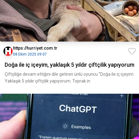
https://hurriyet.com.tr
08 Ekim 2025 09:07
Doğa ile iç içeyim, yaklaşık 5 yıldır çiftçilik yapıyorum
Çiftçiliğe devam ettiğini dile getiren ünlü oyuncu “Doğa ile iç içeyim.
Yaklaşık 5 yıldır çiftçilik yapıyorum. Toprak in