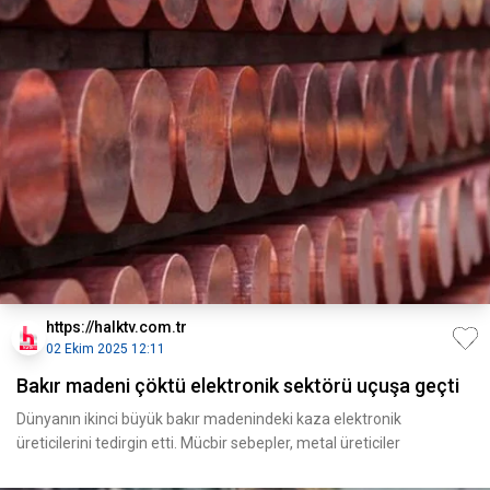
https://halktv.com.tr
02 Ekim 2025 12:11
Bakır madeni çöktü elektronik sektörü uçuşa geçti
Dünyanın ikinci büyük bakır madenindeki kaza elektronik
üreticilerini tedirgin etti. Mücbir sebepler, metal üreticiler