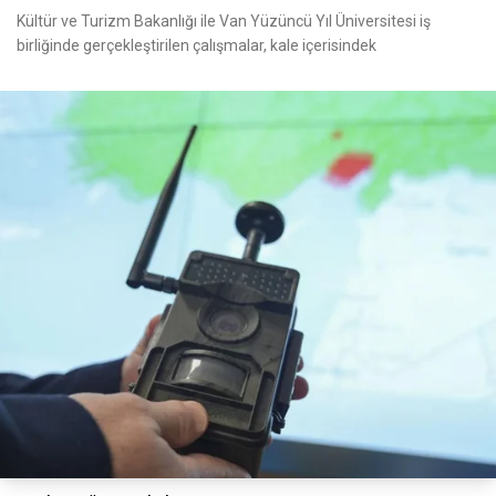
Kültür ve Turizm Bakanlığı ile Van Yüzüncü Yıl Üniversitesi iş
birliğinde gerçekleştirilen çalışmalar, kale içerisindek