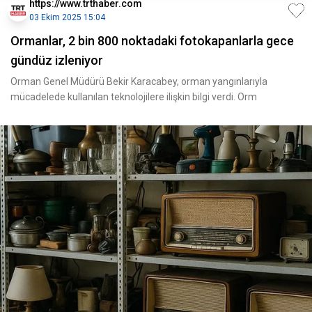
https://www.trthaber.com
03 Ekim 2025 15:04
Ormanlar, 2 bin 800 noktadaki fotokapanlarla gece
gündüz izleniyor
Orman Genel Müdürü Bekir Karacabey, orman yangınlarıyla
mücadelede kullanılan teknolojilere ilişkin bilgi verdi. Orm