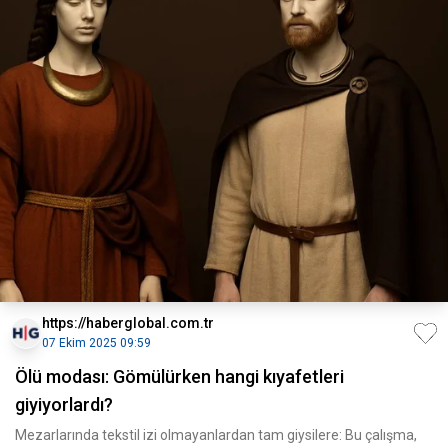
https://haberglobal.com.tr
07 Ekim 2025 09:59
Ölü modası: Gömülürken hangi kıyafetleri
giyiyorlardı?
Mezarlarında tekstil izi olmayanlardan tam giysilere: Bu çalışma,