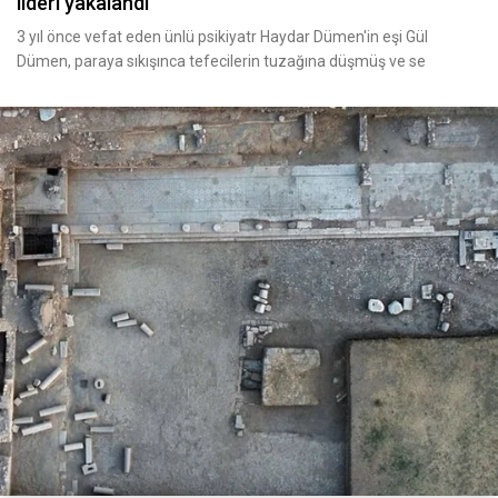
lideri yakalandı
3 yıl önce vefat eden ünlü psikiyatr Haydar Dümen'in eşi Gül
Dümen, paraya sıkışınca tefecilerin tuzağına düşmüş ve se