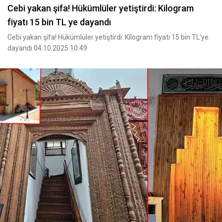
Cebi yakan şifa! Hükümlüler yetiştirdi: Kilogram
fiyatı 15 bin TL ye dayandı
Cebi yakan şifa! Hükümlüler yetiştirdi: Kilogram fiyatı 15 bin TL'ye
dayandı 04.10.2025 10:49