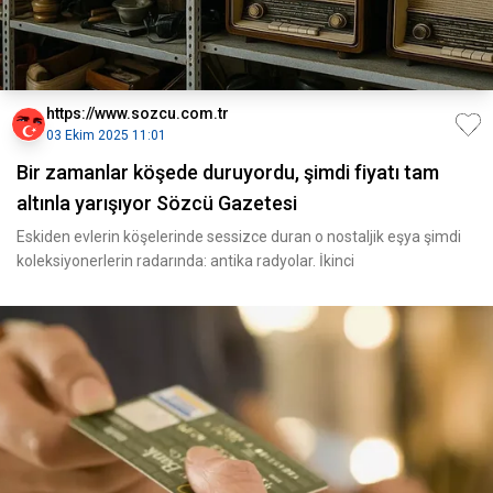
https://www.sozcu.com.tr
03 Ekim 2025 11:01
Bir zamanlar köşede duruyordu, şimdi fiyatı tam
altınla yarışıyor Sözcü Gazetesi
Eskiden evlerin köşelerinde sessizce duran o nostaljik eşya şimdi
koleksiyonerlerin radarında: antika radyolar. İkinci