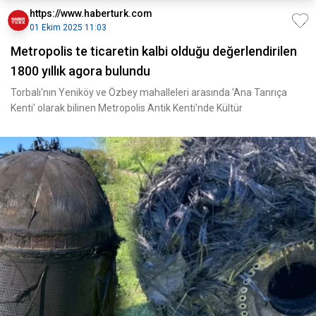
https://www.haberturk.com
01 Ekim 2025 11:03
Metropolis te ticaretin kalbi olduğu değerlendirilen
1800 yıllık agora bulundu
Torbalı'nın Yeniköy ve Özbey mahalleleri arasında 'Ana Tanrıça
Kenti' olarak bilinen Metropolis Antik Kenti'nde Kültür