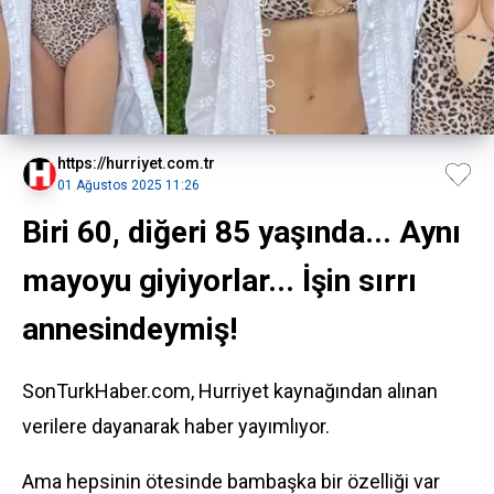
https://hurriyet.com.tr
01 Ağustos 2025 11:26
Biri 60, diğeri 85 yaşında... Aynı
mayoyu giyiyorlar... İşin sırrı
annesindeymiş!
SonTurkHaber.com, Hurriyet kaynağından alınan
verilere dayanarak haber yayımlıyor.
Ama hepsinin ötesinde bambaşka bir özelliği var