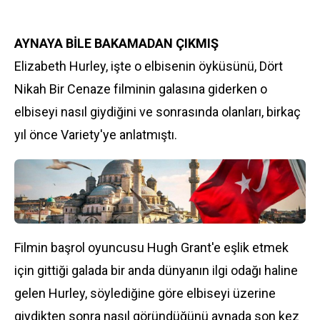
AYNAYA BİLE BAKAMADAN ÇIKMIŞ
Elizabeth Hurley, işte o elbisenin öyküsünü, Dört
Nikah Bir Cenaze filminin galasına giderken o
elbiseyi nasıl giydiğini ve sonrasında olanları, birkaç
yıl önce Variety'ye anlatmıştı.
Filmin başrol oyuncusu Hugh Grant'e eşlik etmek
için gittiği galada bir anda dünyanın ilgi odağı haline
gelen Hurley, söylediğine göre elbiseyi üzerine
giydikten sonra nasıl göründüğünü aynada son kez