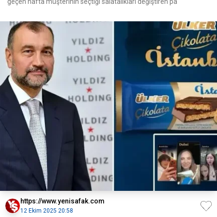
geçen hafta müşterinin seçtiği salatalıkları değiştiren pa
https://www.yenisafak.com
12 Ekim 2025 20:58