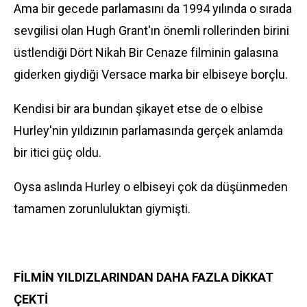
Ama bir gecede parlamasını da 1994 yılında o sırada
sevgilisi olan Hugh Grant'ın önemli rollerinden birini
üstlendiği Dört Nikah Bir Cenaze filminin galasına
giderken giydiği Versace marka bir elbiseye borçlu.
Kendisi bir ara bundan şikayet etse de o elbise
Hurley'nin yıldızının parlamasında gerçek anlamda
bir itici güç oldu.
Oysa aslında Hurley o elbiseyi çok da düşünmeden
tamamen zorunluluktan giymişti.
FİLMİN YILDIZLARINDAN DAHA FAZLA DİKKAT
ÇEKTİ