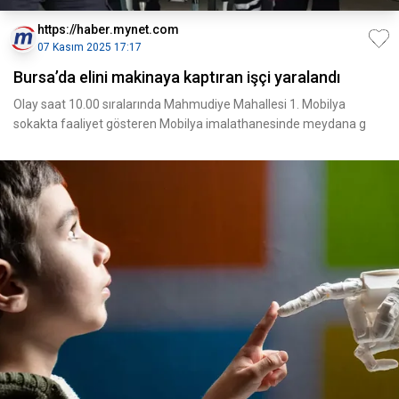
https://haber.mynet.com
07 Kasım 2025 17:17
Bursa’da elini makinaya kaptıran işçi yaralandı
Olay saat 10.00 sıralarında Mahmudiye Mahallesi 1. Mobilya
sokakta faaliyet gösteren Mobilya imalathanesinde meydana g