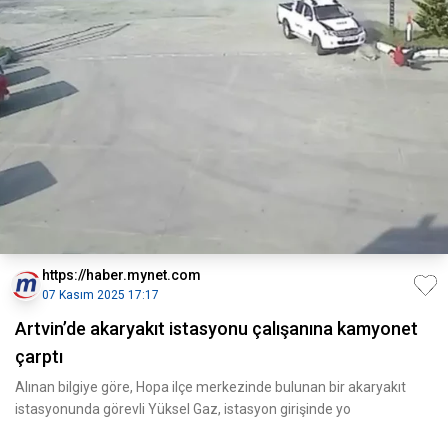
https://haber.mynet.com
07 Kasım 2025 17:17
Artvin’de akaryakıt istasyonu çalışanına kamyonet
çarptı
Alınan bilgiye göre, Hopa ilçe merkezinde bulunan bir akaryakıt
istasyonunda görevli Yüksel Gaz, istasyon girişinde yo