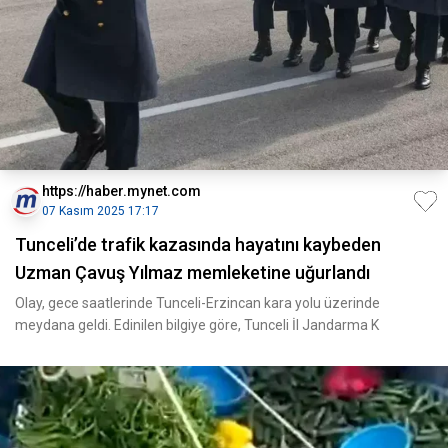
https://haber.mynet.com
07 Kasım 2025 17:17
Tunceli’de trafik kazasında hayatını kaybeden
Uzman Çavuş Yılmaz memleketine uğurlandı
Olay, gece saatlerinde Tunceli-Erzincan kara yolu üzerinde
meydana geldi. Edinilen bilgiye göre, Tunceli İl Jandarma K