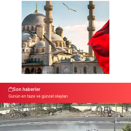
Son haberler
Günün en taze ve güncel olayları