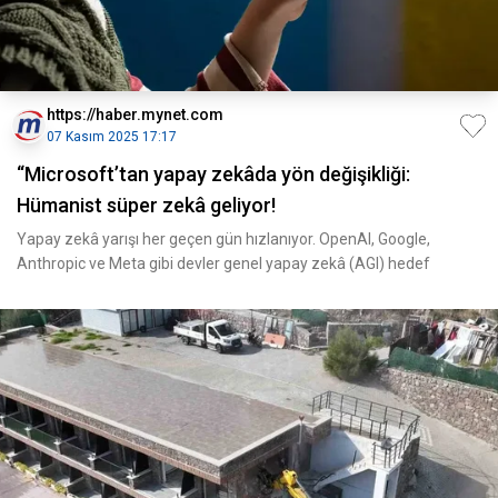
https://haber.mynet.com
07 Kasım 2025 17:17
“Microsoft’tan yapay zekâda yön değişikliği:
Hümanist süper zekâ geliyor!
Yapay zekâ yarışı her geçen gün hızlanıyor. OpenAI, Google,
Anthropic ve Meta gibi devler genel yapay zekâ (AGI) hedef