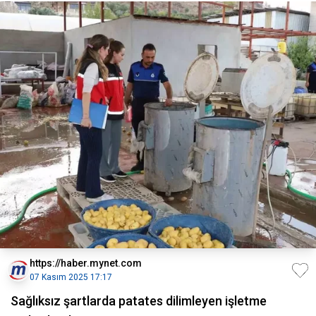
https://haber.mynet.com
07 Kasım 2025 17:17
Sağlıksız şartlarda patates dilimleyen işletme