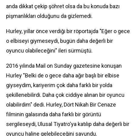
anda dikkat çekip şöhret olsa da bu konuda bazı
pişmanlıkları olduğunu da gizlemedi.
Hurley, yıllar önce verdiği bir röportajda "Eğer o gece
o elbiseyi giymeseydi, bugün daha değerli bir
oyuncu olabileceğini" ileri sürmüştü.
2016 yılında Mail on Sunday gazetesine konuşan
Hurley "Belki de o gece daha ağır başlı bir elbise
giyseydim, kariyerim çok daha farklı bir yolda
şekillenebilirdi. Daha çok ciddiye alınan bir oyuncu
olabilirdim" dedi. Hurley, Dört Nikah Bir Cenaze
filminin galasında daha farklı bir görüntü
sergileseydi, Ulusal Tiyatro'ya katılıp daha değerli bir
oyuncu haline gelebileceğini savundu.