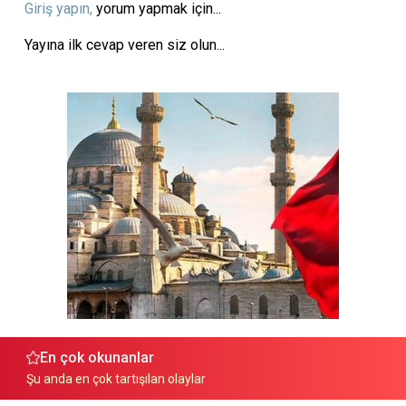
Giriş yapın,
yorum yapmak için...
Yayına ilk cevap veren siz olun...
En çok okunanlar
Şu anda en çok tartışılan olaylar