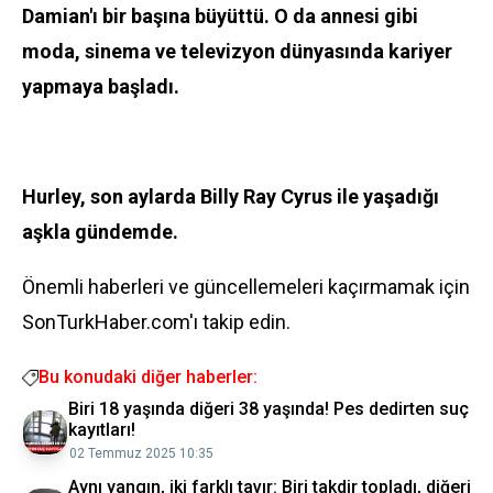
Damian'ı bir başına büyüttü. O da annesi gibi
moda, sinema ve televizyon dünyasında kariyer
yapmaya başladı.
Hurley, son aylarda Billy Ray Cyrus ile yaşadığı
aşkla gündemde.
Önemli haberleri ve güncellemeleri kaçırmamak için
SonTurkHaber.com'ı takip edin.
Bu konudaki diğer haberler:
Biri 18 yaşında diğeri 38 yaşında! Pes dedirten suç
kayıtları!
02 Temmuz 2025 10:35
Aynı yangın, iki farklı tavır: Biri takdir topladı, diğeri