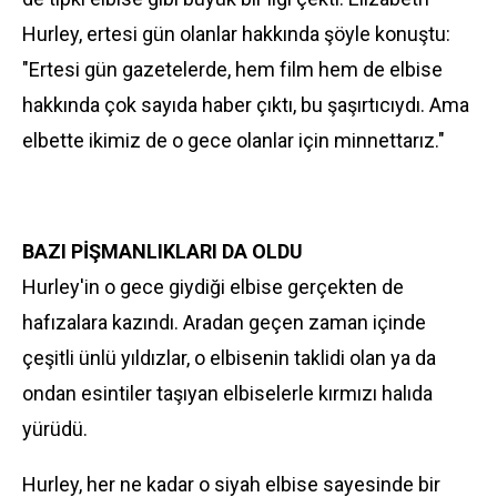
Hurley, ertesi gün olanlar hakkında şöyle konuştu:
"Ertesi gün gazetelerde, hem film hem de elbise
hakkında çok sayıda haber çıktı, bu şaşırtıcıydı. Ama
elbette ikimiz de o gece olanlar için minnettarız."
BAZI PİŞMANLIKLARI DA OLDU
Hurley'in o gece giydiği elbise gerçekten de
hafızalara kazındı. Aradan geçen zaman içinde
çeşitli ünlü yıldızlar, o elbisenin taklidi olan ya da
ondan esintiler taşıyan elbiselerle kırmızı halıda
yürüdü.
Hurley, her ne kadar o siyah elbise sayesinde bir