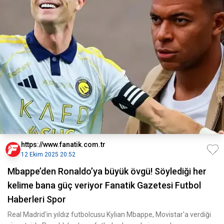
https://www.fanatik.com.tr
12 Ekim 2025 20:52
Mbappe’den Ronaldo’ya büyük övgü! Söylediği her
kelime bana güç veriyor Fanatik Gazetesi Futbol
Haberleri Spor
Real Madrid'in yıldız futbolcusu Kylian Mbappe, Movistar'a verdiği