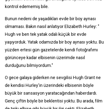
kontrol edememiş bile.
Bunun nedeni de yaşadıkları evde bir boy aynası
olmaması. Bakın nasıl anlatıyor
Elizabeth Hurley
: "
Hugh ve ben tek yatak odalı küçük bir evde
yaşıyorduk. Yatak odamızda bir boy aynası yoktu. Bu
yüzden ertesi gün gazetelerde kendi fotoğrafımı
görünceye kadar elbisenin üzerimde nasıl
durduğunu bilmiyordum."
O gece galaya giderken ne sevgilisi Hugh Grant ne
de kendisi Hurley'in üzerindeki elbisenin böyle
büyük bir sansasyon yaratacağından haberdardı.
Genç çiftin böyle bir beklentisi yoktu. Bu arada, film
de tıpkı elbise gibi büyük bir ilgi çekti. Elizabeth