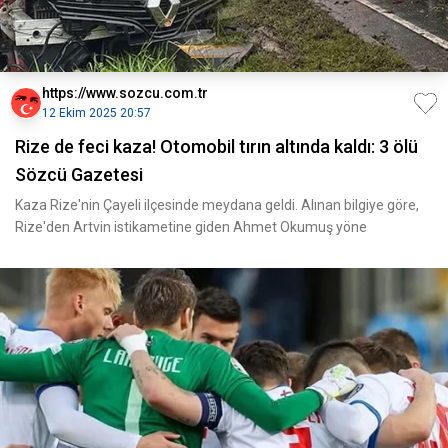
https://www.sozcu.com.tr
12 Ekim 2025 20:57
Rize de feci kaza! Otomobil tırın altında kaldı: 3 ölü
Sözcü Gazetesi
Kaza Rize'nin Çayeli ilçesinde meydana geldi. Alınan bilgiye göre,
Rize'den Artvin istikametine giden Ahmet Okumuş yöne