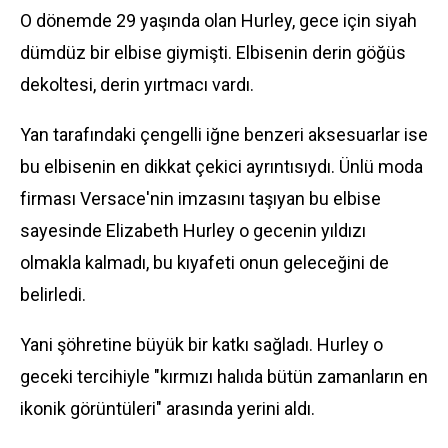
O dönemde 29 yaşında olan Hurley, gece için siyah
dümdüz bir elbise giymişti. Elbisenin derin göğüs
dekoltesi, derin yırtmacı vardı.
Yan tarafındaki çengelli iğne benzeri aksesuarlar ise
bu elbisenin en dikkat çekici ayrıntısıydı. Ünlü moda
firması Versace'nin imzasını taşıyan bu elbise
sayesinde Elizabeth Hurley o gecenin yıldızı
olmakla kalmadı, bu kıyafeti onun geleceğini de
belirledi.
Yani şöhretine büyük bir katkı sağladı. Hurley o
geceki tercihiyle "kırmızı halıda bütün zamanların en
ikonik görüntüleri" arasında yerini aldı.