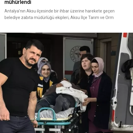
mühürlendi
Antalya’nın Aksu ilçesinde bir ihbar üzerine harekete geçen
belediye zabıta müdürlüğü ekipleri, Aksu İlçe Tarım ve Orm