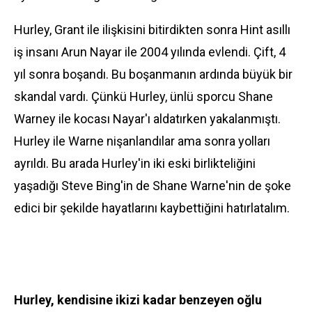
Hurley, Grant ile ilişkisini bitirdikten sonra Hint asıllı
iş insanı Arun Nayar ile 2004 yılında evlendi. Çift, 4
yıl sonra boşandı. Bu boşanmanın ardında büyük bir
skandal vardı. Çünkü Hurley, ünlü sporcu Shane
Warney ile kocası Nayar'ı aldatırken yakalanmıştı.
Hurley ile Warne nişanlandılar ama sonra yolları
ayrıldı. Bu arada Hurley'in iki eski birlikteliğini
yaşadığı Steve Bing'in de Shane Warne'nin de şoke
edici bir şekilde hayatlarını kaybettiğini hatırlatalım.
Hurley, kendisine ikizi kadar benzeyen oğlu