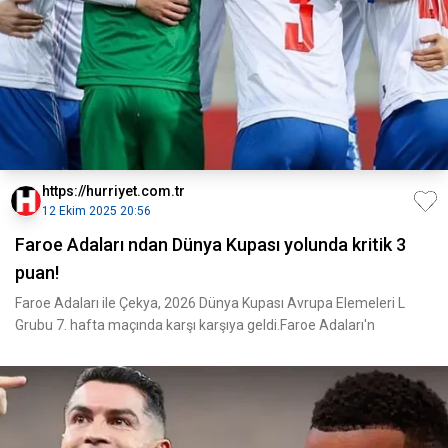
https://hurriyet.com.tr
12 Ekim 2025 20:56
Faroe Adaları ndan Dünya Kupası yolunda kritik 3
puan!
Faroe Adaları ile Çekya, 2026 Dünya Kupası Avrupa Elemeleri L
Grubu 7. hafta maçında karşı karşıya geldi.Faroe Adaları'n