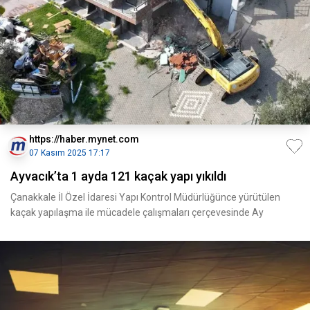
https://haber.mynet.com
07 Kasım 2025 17:17
Ayvacık’ta 1 ayda 121 kaçak yapı yıkıldı
Çanakkale İl Özel İdaresi Yapı Kontrol Müdürlüğünce yürütülen
kaçak yapılaşma ile mücadele çalışmaları çerçevesinde Ay