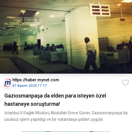
https://haber.mynet.com
07 Kasım 2025 17:17
Gaziosmanpaşa da elden para isteyen özel
hastaneye soruşturma!
İstanbul İl Sağlık Müdürü Abdullah Emre Güner, Gaziosmanpaşa'da
usulsüz işlem yapıldığı ve bir vatandaşa şiddet uygula