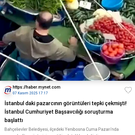
https://haber.mynet.com
07 Kasım 2025 17:17
İstanbul daki pazarcının görüntüleri tepki çekmişti!
İstanbul Cumhuriyet Başsavcılığı soruşturma
başlattı
Bahçelievler Belediyesi, ilçedeki Yenibosna Cuma Pazarı'nda