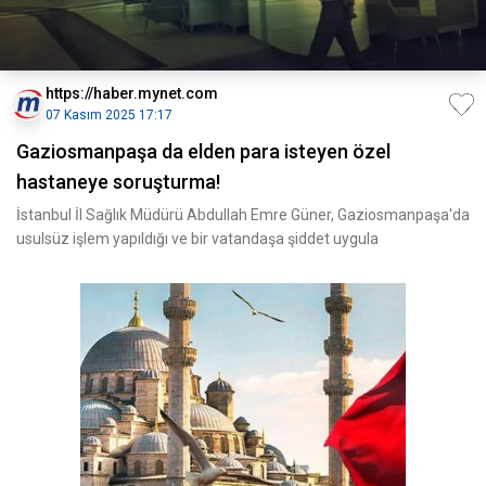
https://haber.mynet.com
07 Kasım 2025 17:17
Gaziosmanpaşa da elden para isteyen özel
hastaneye soruşturma!
İstanbul İl Sağlık Müdürü Abdullah Emre Güner, Gaziosmanpaşa'da
usulsüz işlem yapıldığı ve bir vatandaşa şiddet uygula