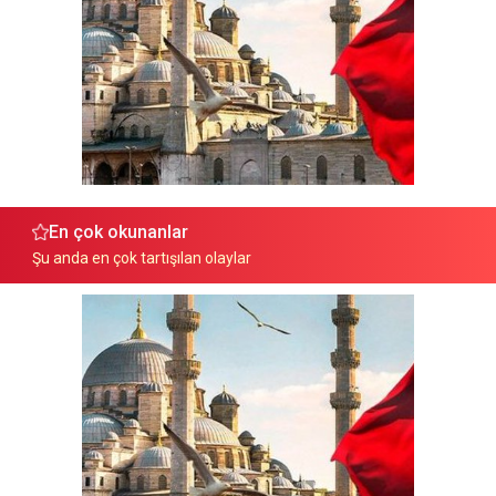
En çok okunanlar
Şu anda en çok tartışılan olaylar