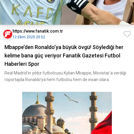
https://www.fanatik.com.tr
12 Ekim 2025 20:52
Mbappe’den Ronaldo’ya büyük övgü! Söylediği her
kelime bana güç veriyor Fanatik Gazetesi Futbol
Haberleri Spor
Real Madrid'in yıldız futbolcusu Kylian Mbappe, Movistar'a verdiği
röportajda Ronaldo'ya hem futbolcu hem de insan olara