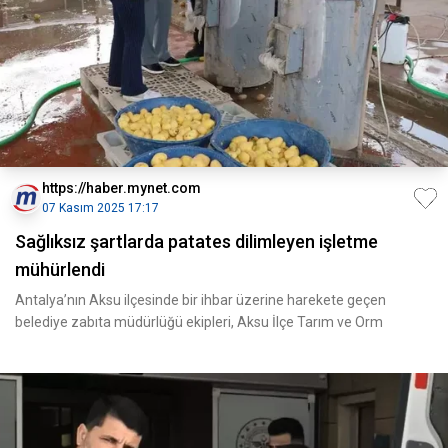
https://haber.mynet.com
07 Kasım 2025 17:17
Sağlıksız şartlarda patates dilimleyen işletme
mühürlendi
Antalya’nın Aksu ilçesinde bir ihbar üzerine harekete geçen
belediye zabıta müdürlüğü ekipleri, Aksu İlçe Tarım ve Orm