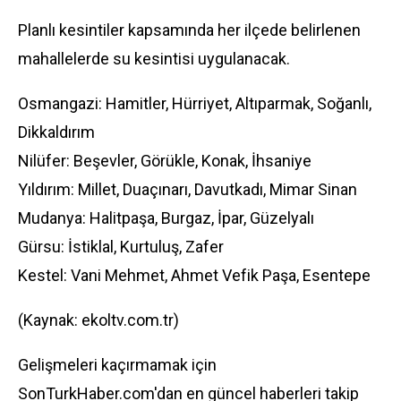
Planlı kesintiler kapsamında her ilçede belirlenen
mahallelerde su kesintisi uygulanacak.
Osmangazi: Hamitler, Hürriyet, Altıparmak, Soğanlı,
Dikkaldırım
Nilüfer: Beşevler, Görükle, Konak, İhsaniye
Yıldırım: Millet, Duaçınarı, Davutkadı, Mimar Sinan
Mudanya: Halitpaşa, Burgaz, İpar, Güzelyalı
Gürsu: İstiklal, Kurtuluş, Zafer
Kestel: Vani Mehmet, Ahmet Vefik Paşa, Esentepe
(Kaynak: ekoltv.com.tr)
Gelişmeleri kaçırmamak için
SonTurkHaber.com'dan en güncel haberleri takip