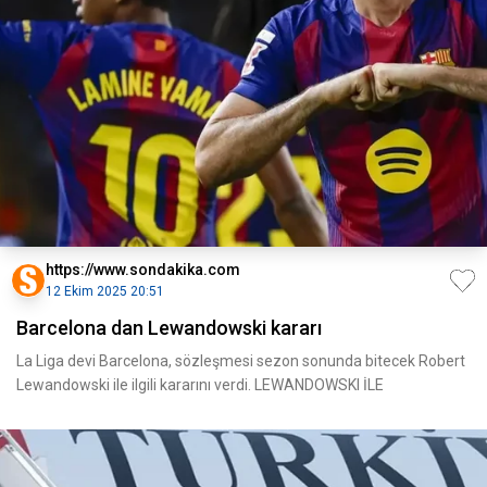
https://www.sondakika.com
12 Ekim 2025 20:51
Barcelona dan Lewandowski kararı
La Liga devi Barcelona, sözleşmesi sezon sonunda bitecek Robert
Lewandowski ile ilgili kararını verdi. LEWANDOWSKI İLE