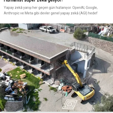
Yapay zekâ yarışı her geçen gün hızlanıyor. OpenAI, Google,
Anthropic ve Meta gibi devler genel yapay zekâ (AGI) hedef