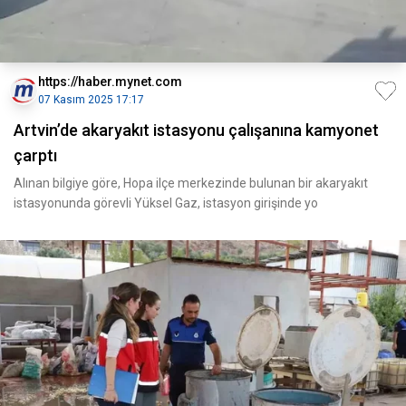
https://haber.mynet.com
07 Kasım 2025 17:17
Artvin’de akaryakıt istasyonu çalışanına kamyonet
çarptı
Alınan bilgiye göre, Hopa ilçe merkezinde bulunan bir akaryakıt
istasyonunda görevli Yüksel Gaz, istasyon girişinde yo