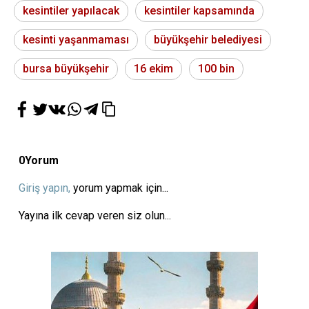
kesintiler yapılacak
kesintiler kapsamında
kesinti yaşanmaması
büyükşehir belediyesi
bursa büyükşehir
16 ekim
100 bin
0
Yorum
Giriş yapın,
yorum yapmak için...
Yayına ilk cevap veren siz olun...