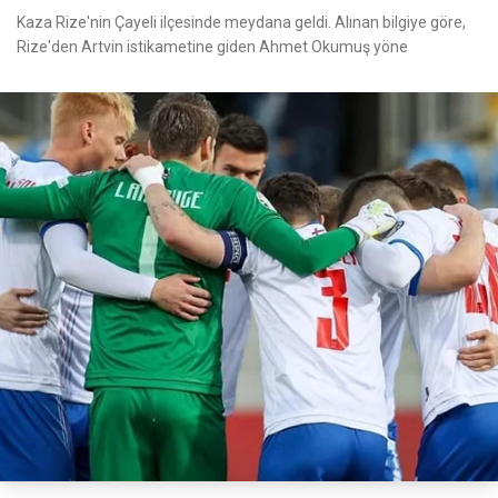
Kaza Rize'nin Çayeli ilçesinde meydana geldi. Alınan bilgiye göre,
Rize'den Artvin istikametine giden Ahmet Okumuş yöne