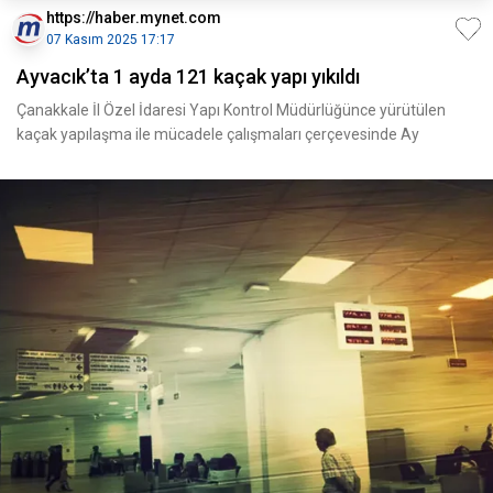
https://haber.mynet.com
07 Kasım 2025 17:17
Ayvacık’ta 1 ayda 121 kaçak yapı yıkıldı
Çanakkale İl Özel İdaresi Yapı Kontrol Müdürlüğünce yürütülen
kaçak yapılaşma ile mücadele çalışmaları çerçevesinde Ay