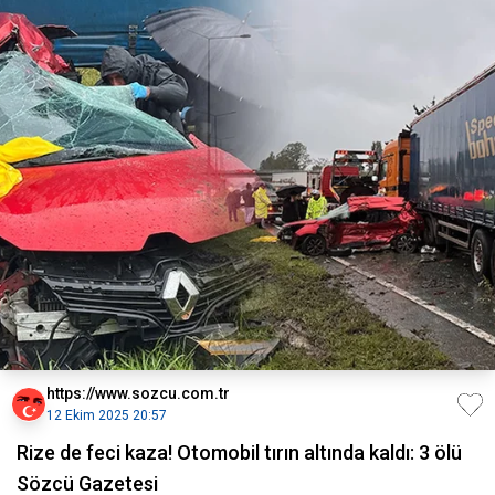
https://www.sozcu.com.tr
12 Ekim 2025 20:57
Rize de feci kaza! Otomobil tırın altında kaldı: 3 ölü
Sözcü Gazetesi