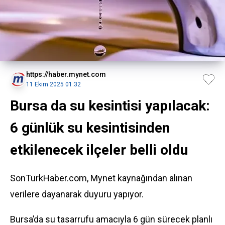
https://haber.mynet.com
11 Ekim 2025 01:32
Bursa da su kesintisi yapılacak:
6 günlük su kesintisinden
etkilenecek ilçeler belli oldu
SonTurkHaber.com, Mynet kaynağından alınan
verilere dayanarak duyuru yapıyor.
Bursa
’da su tasarrufu amacıyla 6 gün sürecek planlı