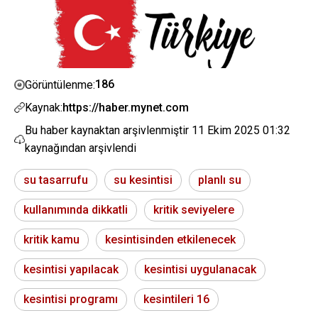
186
Görüntülenme:
Kaynak:
https://haber.mynet.com
Bu haber kaynaktan arşivlenmiştir
11 Ekim 2025 01:32
kaynağından arşivlendi
su tasarrufu
su kesintisi
planlı su
kullanımında dikkatli
kritik seviyelere
kritik kamu
kesintisinden etkilenecek
kesintisi yapılacak
kesintisi uygulanacak
kesintisi programı
kesintileri 16