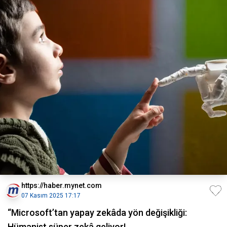
https://haber.mynet.com
07 Kasım 2025 17:17
“Microsoft’tan yapay zekâda yön değişikliği:
Hümanist süper zekâ geliyor!