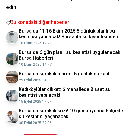
edin.
Bu konudaki diğer haberler:
Bursa da 11 16 Ekim 2025 6 günlük planlı su
kesintisi yapılacak! Bursa da su kesintisinden
hangi ilçeler ve mahalleler etkilenecek?
10 Ekim 2025 17:21
Bursa da 6 gün planlı su kesintisi uygulanacak
Bursa Haberleri
10 Ekim 2025 11:47
Bursa da kuraklık alarmı: 6 günlük su kaldı
29 Eylül 2025 14:06
Kadıköylüler dikkat: 6 mahallede 8 saat su
kesintisi yapılacak!
15 Eylül 2025 17:07
Bursa da kuraklık krizi! 10 gün boyunca 6 ilçede
su kesintisi yaşanacak
30 Eylül 2025 22:06