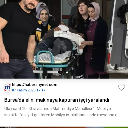
https://haber.mynet.com
07 Kasım 2025 17:17
Bursa’da elini makinaya kaptıran işçi yaralandı
Olay saat 10.00 sıralarında Mahmudiye Mahallesi 1. Mobilya
sokakta faaliyet gösteren Mobilya imalathanesinde meydana g