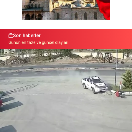
Son haberler
Günün en taze ve güncel olayları