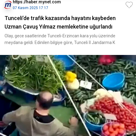
https://haber.mynet.com
07 Kasım 2025 17:17
Tunceli’de trafik kazasında hayatını kaybeden
Uzman Çavuş Yılmaz memleketine uğurlandı
Olay, gece saatlerinde Tunceli-Erzincan kara yolu üzerinde
meydana geldi. Edinilen bilgiye göre, Tunceli İl Jandarma K