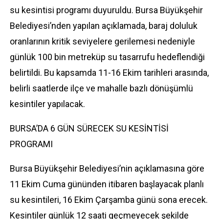
su kesintisi
programı duyuruldu. Bursa Büyükşehir
Belediyesi’nden yapılan açıklamada, baraj doluluk
oranlarının kritik seviyelere gerilemesi nedeniyle
günlük 100 bin metreküp su tasarrufu hedeflendiği
belirtildi. Bu kapsamda 11-16 Ekim tarihleri arasında,
belirli saatlerde ilçe ve mahalle bazlı dönüşümlü
kesintiler yapılacak.
BURSA’DA 6 GÜN SÜRECEK SU KESİNTİSİ
PROGRAMI
Bursa Büyükşehir Belediyesi’nin açıklamasına göre
11 Ekim Cuma gününden itibaren başlayacak planlı
su kesintileri, 16 Ekim Çarşamba günü sona erecek.
Kesintiler günlük 12 saati geçmeyecek şekilde