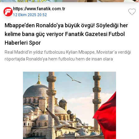
https://www.fanatik.com.tr
12 Ekim 2025 20:52
Mbappe’den Ronaldo’ya büyük övgü! Söylediği her
kelime bana güç veriyor Fanatik Gazetesi Futbol
Haberleri Spor
Real Madrid'in yıldız futbolcusu Kylian Mbappe, Movistar'a verdiği
röportajda Ronaldo'ya hem futbolcu hem de insan olara