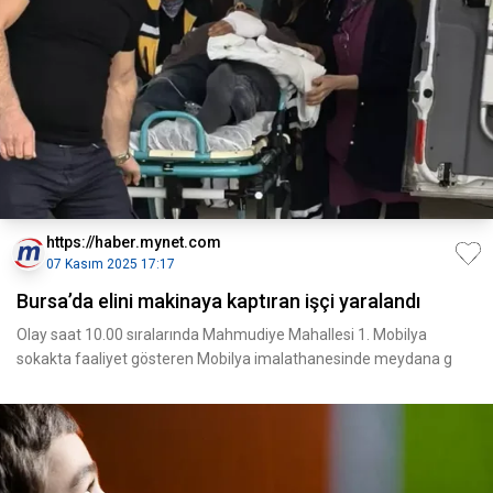
https://haber.mynet.com
07 Kasım 2025 17:17
Bursa’da elini makinaya kaptıran işçi yaralandı
Olay saat 10.00 sıralarında Mahmudiye Mahallesi 1. Mobilya
sokakta faaliyet gösteren Mobilya imalathanesinde meydana g