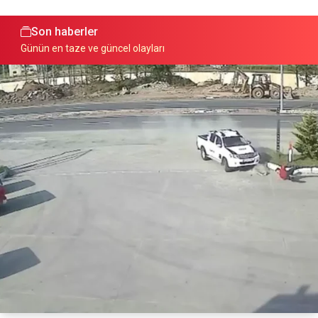
Son haberler
Günün en taze ve güncel olayları