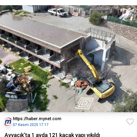
https://haber.mynet.com
07 Kasım 2025 17:17
Ayvacık’ta 1 ayda 121 kaçak yapı yıkıldı