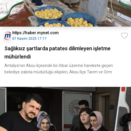
https://haber.mynet.com
07 Kasım 2025 17:17
Sağlıksız şartlarda patates dilimleyen işletme
mühürlendi
Antalya’nın Aksu ilçesinde bir ihbar üzerine harekete geçen
belediye zabıta müdürlüğü ekipleri, Aksu İlçe Tarım ve Orm