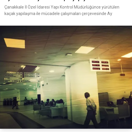
Çanakkale İl Özel İdaresi Yapı Kontrol Müdürlüğünce yürütülen
kaçak yapılaşma ile mücadele çalışmaları çerçevesinde Ay