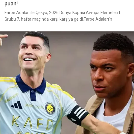
puan!
Faroe Adaları ile Çekya, 2026 Dünya Kupası Avrupa Elemeleri L
Grubu 7. hafta maçında karşı karşıya geldi.Faroe Adaları'n