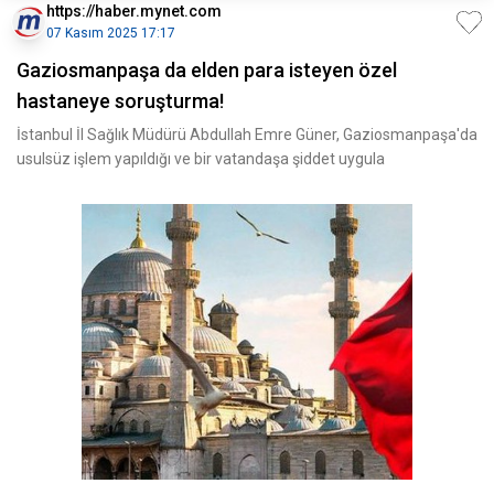
https://haber.mynet.com
07 Kasım 2025 17:17
Gaziosmanpaşa da elden para isteyen özel
hastaneye soruşturma!
İstanbul İl Sağlık Müdürü Abdullah Emre Güner, Gaziosmanpaşa'da
usulsüz işlem yapıldığı ve bir vatandaşa şiddet uygula