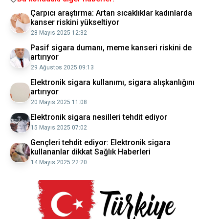
Çarpıcı araştırma: Artan sıcaklıklar kadınlarda
kanser riskini yükseltiyor
28 Mayıs 2025 12:32
Pasif sigara dumanı, meme kanseri riskini de
artırıyor
29 Ağustos 2025 09:13
Elektronik sigara kullanımı, sigara alışkanlığını
artırıyor
20 Mayıs 2025 11:08
Elektronik sigara nesilleri tehdit ediyor
15 Mayıs 2025 07:02
Gençleri tehdit ediyor: Elektronik sigara
kullananlar dikkat Sağlık Haberleri
14 Mayıs 2025 22:20