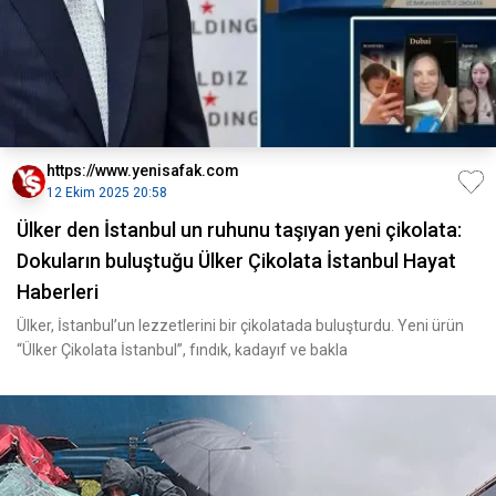
https://www.yenisafak.com
12 Ekim 2025 20:58
Ülker den İstanbul un ruhunu taşıyan yeni çikolata:
Dokuların buluştuğu Ülker Çikolata İstanbul Hayat
Haberleri
Ülker, İstanbul’un lezzetlerini bir çikolatada buluşturdu. Yeni ürün
“Ülker Çikolata İstanbul”, fındık, kadayıf ve bakla