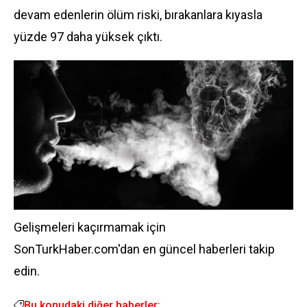
devam edenlerin ölüm riski, bırakanlara kıyasla
yüzde 97 daha yüksek çıktı.
Gelişmeleri kaçırmamak için
SonTurkHaber.com'dan en güncel haberleri takip
edin.
Bu konudaki diğer haberler: