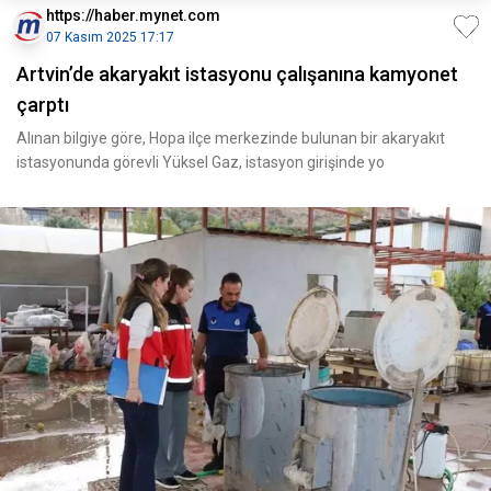
https://haber.mynet.com
07 Kasım 2025 17:17
Artvin’de akaryakıt istasyonu çalışanına kamyonet
çarptı
Alınan bilgiye göre, Hopa ilçe merkezinde bulunan bir akaryakıt
istasyonunda görevli Yüksel Gaz, istasyon girişinde yo