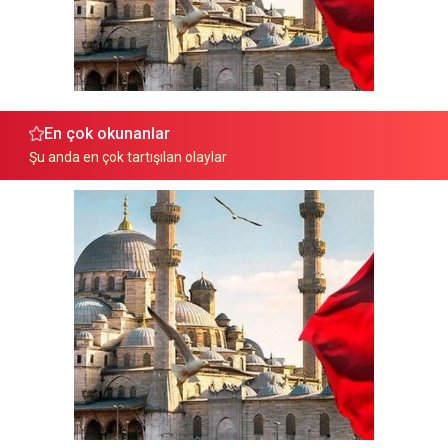
En çok okunanlar
Şu anda en çok tartışılan olaylar