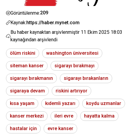
209
Görüntülenme:
Kaynak:
https://haber.mynet.com
Bu haber kaynaktan arşivlenmiştir
11 Ekim 2025 18:03
kaynağından arşivlendi
ölüm riskini
washington üniversitesi
siteman kanser
sigarayı bırakmayı
sigarayı bırakmanın
sigarayı bırakanların
sigaraya devam
riskini artırıyor
kısa yaşam
kıdemli yazarı
koydu uzmanlar
kanser merkezi
ileri evre
hayatta kalma
hastalar için
evre kanser