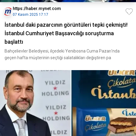
https://haber.mynet.com
07 Kasım 2025 17:17
İstanbul daki pazarcının görüntüleri tepki çekmişti!
İstanbul Cumhuriyet Başsavcılığı soruşturma
başlattı
Bahçelievler Belediyesi, ilçedeki Yenibosna Cuma Pazarı'nda
geçen hafta müşterinin seçtiği salatalıkları değiştiren pa