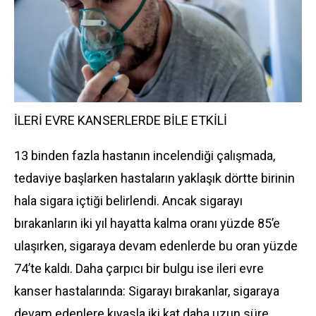
İLERİ EVRE KANSERLERDE BİLE ETKİLİ
13 binden fazla hastanın incelendiği çalışmada,
tedaviye başlarken hastaların yaklaşık dörtte birinin
hala sigara içtiği belirlendi. Ancak sigarayı
bırakanların iki yıl hayatta kalma oranı yüzde 85’e
ulaşırken, sigaraya devam edenlerde bu oran yüzde
74’te kaldı. Daha çarpıcı bir bulgu ise ileri evre
kanser hastalarında: Sigarayı bırakanlar, sigaraya
devam edenlere kıyasla iki kat daha uzun süre