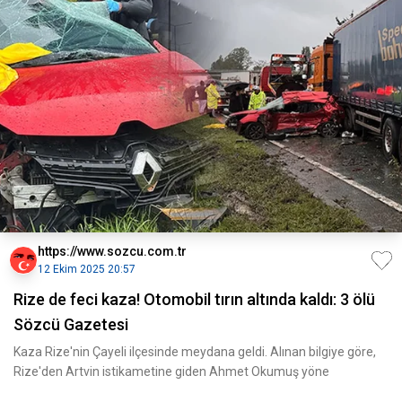
https://www.sozcu.com.tr
12 Ekim 2025 20:57
Rize de feci kaza! Otomobil tırın altında kaldı: 3 ölü
Sözcü Gazetesi
Kaza Rize'nin Çayeli ilçesinde meydana geldi. Alınan bilgiye göre,
Rize'den Artvin istikametine giden Ahmet Okumuş yöne