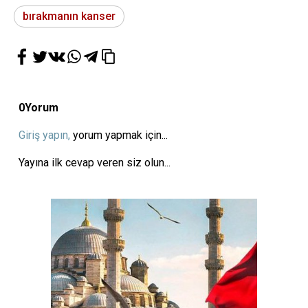
bırakmanın kanser
0
Yorum
Giriş yapın,
yorum yapmak için...
Yayına ilk cevap veren siz olun...