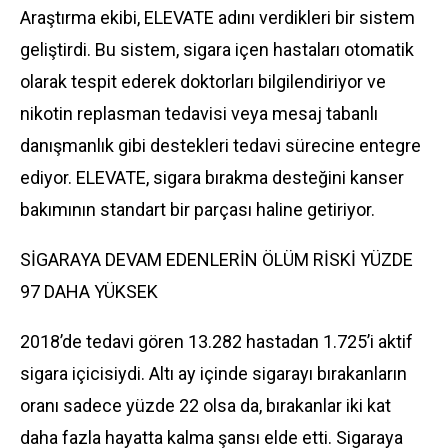
Araştırma ekibi, ELEVATE adını verdikleri bir sistem
geliştirdi. Bu sistem, sigara içen hastaları otomatik
olarak tespit ederek doktorları bilgilendiriyor ve
nikotin replasman tedavisi veya mesaj tabanlı
danışmanlık gibi destekleri tedavi sürecine entegre
ediyor. ELEVATE, sigara bırakma desteğini kanser
bakımının standart bir parçası haline getiriyor.
SİGARAYA DEVAM EDENLERİN ÖLÜM RİSKİ YÜZDE
97 DAHA YÜKSEK
2018’de tedavi gören 13.282 hastadan 1.725’i aktif
sigara içicisiydi. Altı ay içinde sigarayı bırakanların
oranı sadece yüzde 22 olsa da, bırakanlar iki kat
daha fazla hayatta kalma şansı elde etti. Sigaraya