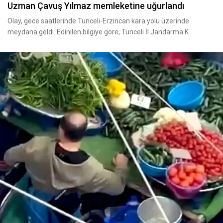
Uzman Çavuş Yılmaz memleketine uğurlandı
Olay, gece saatlerinde Tunceli-Erzincan kara yolu üzerinde
meydana geldi. Edinilen bilgiye göre, Tunceli İl Jandarma K