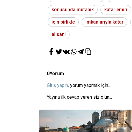
konusunda mutabık
katar emiri
için birlikte
imkanlarıyla katar
al sani
0
Yorum
Giriş yapın,
yorum yapmak için...
Yayına ilk cevap veren siz olun...