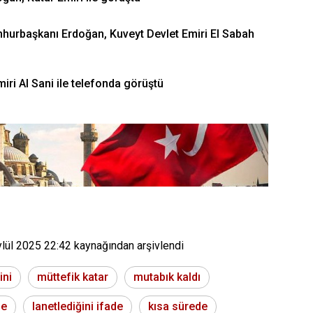
umhurbaşkanı Erdoğan, Kuveyt Devlet Emiri El Sabah
ri Al Sani ile telefonda görüştü
ylül 2025 22:42
kaynağından arşivlendi
ini
müttefik katar
mutabık kaldı
ze
lanetlediğini ifade
kısa sürede