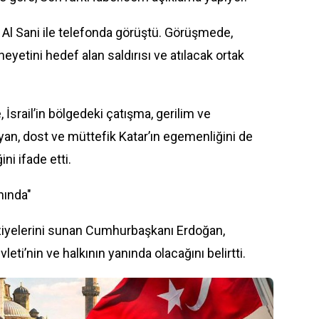
Al Sani ile telefonda görüştü. Görüşmede,
eyetini hedef alan saldırısı ve atılacak ortak
rail’in bölgedeki çatışma, gerilim ve
ayan, dost ve müttefik Katar’ın egemenliğini de
ini ifade etti.
nında"
taziyelerini sunan Cumhurbaşkanı Erdoğan,
leti’nin ve halkının yanında olacağını belirtti.