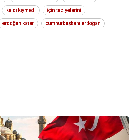
kaldı kıymetli
için taziyelerini
erdoğan katar
cumhurbaşkanı erdoğan