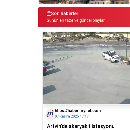
Son haberler
Günün en taze ve güncel olayları
https://haber.mynet.com
07 Kasım 2025 17:17
Artvin’de akaryakıt istasyonu