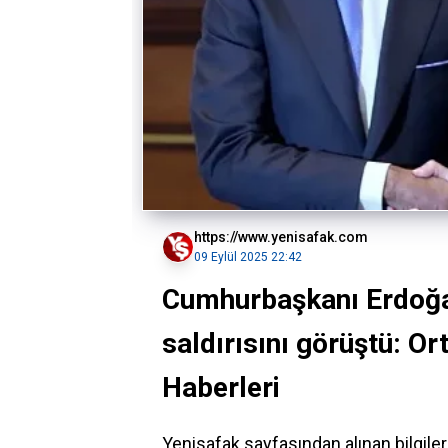
https://www.yenisafak.com
09 Eylül 2025 22:42
Cumhurbaşkanı Erdoğan 
saldırısını görüştü: O
Haberleri
Yenisafak sayfasından alınan bilgil