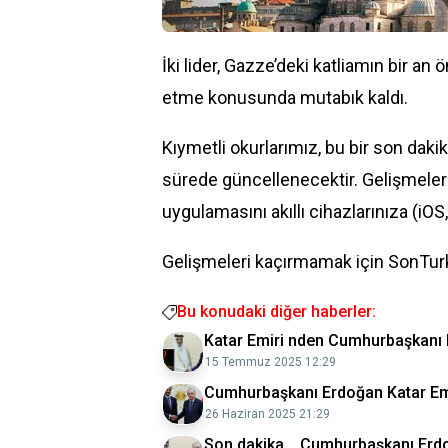
İki lider, Gazze’deki katliamın bir a
etme konusunda mutabık kaldı.
Kıymetli okurlarımız, bu bir son dakik
sürede güncellenecektir. Gelişmeler
uygulamasını akıllı cihazlarınıza (iOS
Gelişmeleri kaçırmamak için SonTurk
Bu konudaki diğer haberler:
Katar Emiri nden Cumhurbaşkanı E
15 Temmuz 2025 12:29
Cumhurbaşkanı Erdoğan Katar Emir
26 Haziran 2025 21:29
Son dakika... Cumhurbaşkanı Erdo