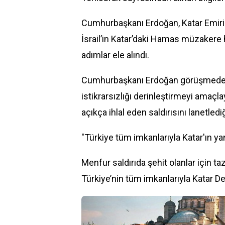
Cumhurbaşkanı Erdoğan, Katar Emiri 
İsrail’in Katar’daki Hamas müzakere h
adımlar ele alındı.
Cumhurbaşkanı Erdoğan görüşmede, İs
istikrarsızlığı derinleştirmeyi amaçl
açıkça ihlal eden saldırısını lanetlediğ
"Türkiye tüm imkanlarıyla Katar'ın ya
Menfur saldırıda şehit olanlar için 
Türkiye’nin tüm imkanlarıyla Katar Dev