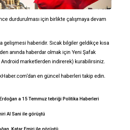
n önce durdurulması için birlikte çalışmaya devam
a gelişmesi haberidir. Sıcak bilgiler geldikçe kısa
den anında haberdar olmak için Yeni Şafak
, Android marketlerden indirerek) kurabilirsiniz.
Haber.com'dan en güncel haberleri takip edin.
rdoğan a 15 Temmuz tebriği Politika Haberleri
i Al Sani ile görüştü
ğan, Katar Emiri ile görüştü