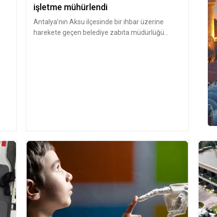
işletme mühürlendi
Antalya’nın Aksu ilçesinde bir ihbar üzerine
harekete geçen belediye zabıta müdürlüğü
ekipleri, Aksu İlçe Tarım ve Orm