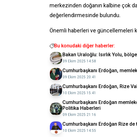
merkezinden doğanın kalbine çok dah
değerlendirmesinde bulundu.
Önemli haberleri ve güncellemeleri 
Bu konudaki diğer haberler:
Bakan Uraloğlu: Isırlık Yolu, bölg
09 Ekim 2025 14:58
Cumhurbaşkanı Erdoğan, memleket
09 Ekim 2025 20:41
Cumhurbaşkanı Erdoğan, Rize Valili
10 Ekim 2025 15:41
Cumhurbaşkanı Erdoğan memleket
Politika Haberleri
09 Ekim 2025 21:16
Cumhurbaşkanı Erdoğan Rize de t
10 Ekim 2025 14:55