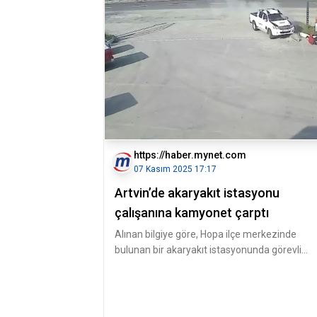
https://haber.mynet.com
07 Kasım 2025 17:17
Artvin’de akaryakıt istasyonu
çalışanına kamyonet çarptı
Alınan bilgiye göre, Hopa ilçe merkezinde
bulunan bir akaryakıt istasyonunda görevli
Yüksel Gaz, istasyon girişinde yo