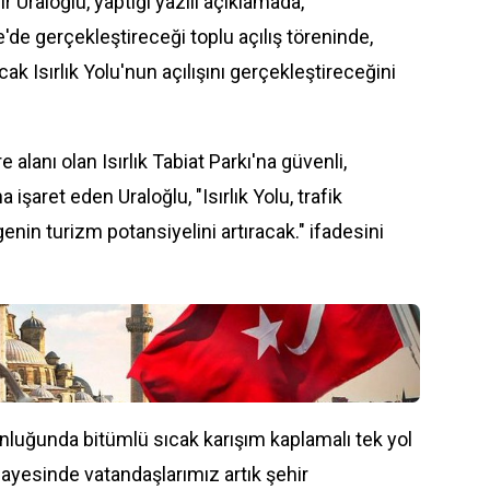
 Uraloğlu, yaptığı yazılı açıklamada,
de gerçekleştireceği toplu açılış töreninde,
cak Isırlık Yolu'nun açılışını gerçekleştireceğini
alanı olan Isırlık Tabiat Parkı'na güvenli,
 işaret eden Uraloğlu, "Isırlık Yolu,
trafik
lgenin
turizm
potansiyelini artıracak." ifadesini
luğunda bitümlü sıcak karışım kaplamalı tek yol
 sayesinde vatandaşlarımız artık şehir