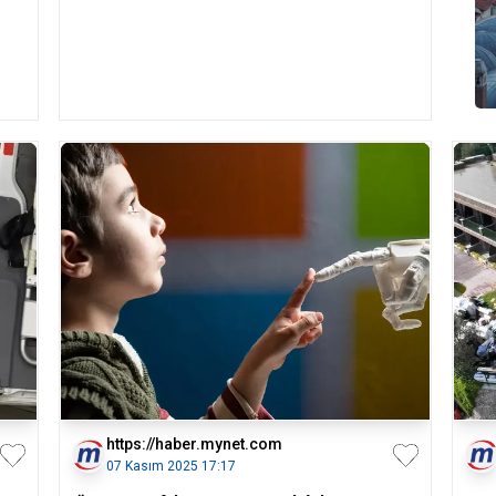
https://haber.mynet.com
07 Kasım 2025 17:17