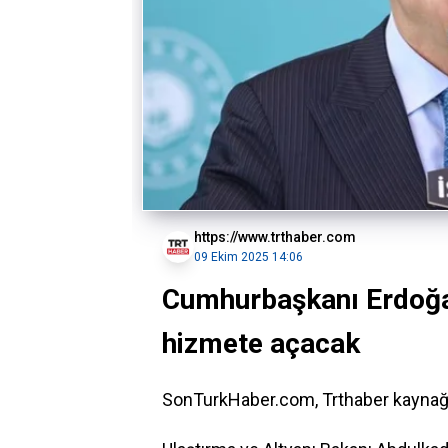
https://www.trthaber.com
09 Ekim 2025 14:06
Cumhurbaşkanı Erdoğan 
hizmete açacak
SonTurkHaber.com, Trthaber kaynağınd