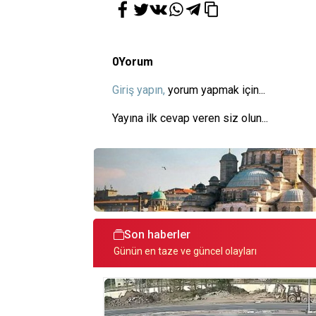
0
Yorum
Giriş yapın,
yorum yapmak için...
Yayına ilk cevap veren siz olun...
Son haberler
Günün en taze ve güncel olayları