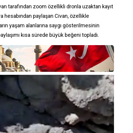
van tarafından zoom özellikli dronla uzaktan kayıt
ya hesabından paylaşan Civan, özellikle
ın yaşam alanlarına saygı gösterilmesinin
 paylaşımı kısa sürede büyük beğeni topladı.