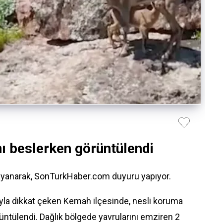
nı beslerken görüntülendi
dayanarak, SonTurkHaber.com duyuru yapıyor.
yla dikkat çeken Kemah ilçesinde, nesli koruma
rüntülendi. Dağlık bölgede yavrularını emziren 2