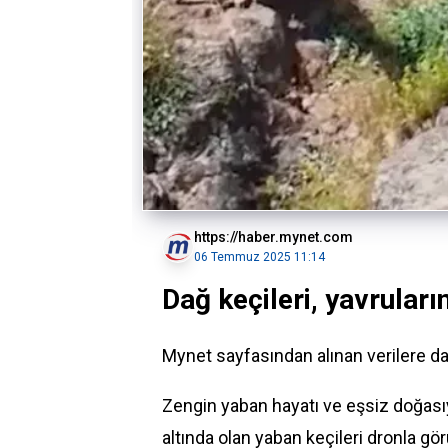
https://haber.mynet.com
06 Temmuz 2025 11:14
Dağ keçileri, yavruları
Mynet sayfasından alınan verilere 
Zengin yaban hayatı ve eşsiz doğası
altında olan yaban keçileri dronla gö