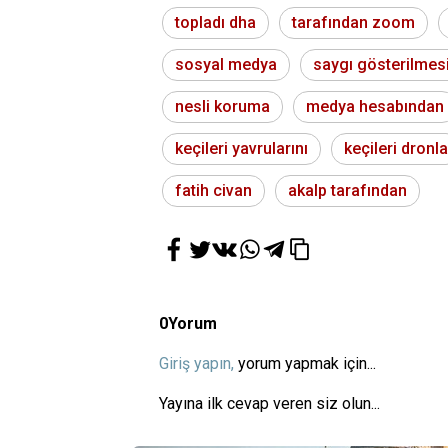
topladı dha
tarafından zoom
sosyal medya
saygı gösterilmes
nesli koruma
medya hesabından
keçileri yavrularını
keçileri dronla
fatih civan
akalp tarafından
0
Yorum
Giriş yapın,
yorum yapmak için...
Yayına ilk cevap veren siz olun...