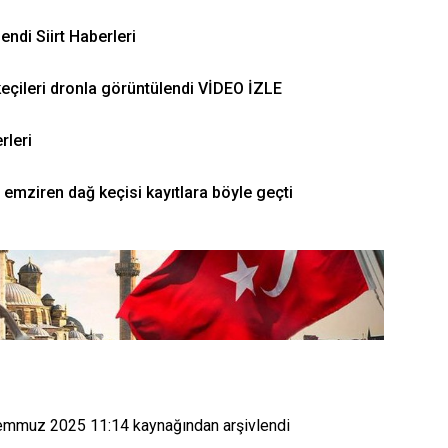
lendi Siirt Haberleri
keçileri dronla görüntülendi VİDEO İZLE
rleri
ı emziren dağ keçisi kayıtlara böyle geçti
emmuz 2025 11:14
kaynağından arşivlendi