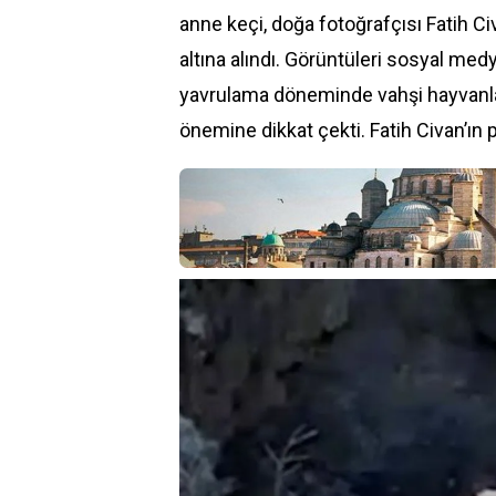
anne keçi, doğa fotoğrafçısı Fatih Ci
altına alındı. Görüntüleri sosyal med
yavrulama döneminde vahşi hayvanlar
önemine dikkat çekti. Fatih Civan’ın