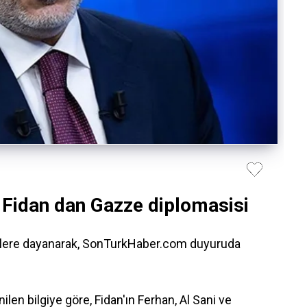
 Fidan dan Gazze diplomasisi
rilere dayanarak, SonTurkHaber.com duyuruda
nilen bilgiye göre, Fidan'ın Ferhan, Al Sani ve