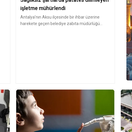
işletme mühürlendi
Antalya’nın Aksu ilçesinde bir ihbar üzerine
harekete geçen belediye zabıta müdürlüğü
ekipleri, Aksu İlçe Tarım ve Orm