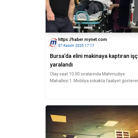
https://haber.mynet.com
07 Kasım 2025 17:17
Bursa’da elini makinaya kaptıran işç
yaralandı
Olay saat 10.00 sıralarında Mahmudiye
Mahallesi 1. Mobilya sokakta faaliyet göstere
Mobilya imalathanesinde meydana g