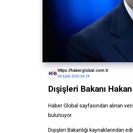
https://haberglobal.com.tr
30 Eylül 2025 00:29
Dışişleri Bakanı Hakan
Haber Global sayfasından alınan ve
bulunuyor.
Dışişleri Bakanlığı kaynaklarından edi