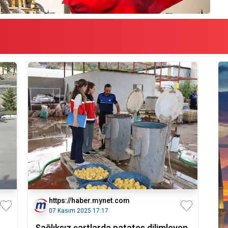
https://haber.mynet.com
07 Kasım 2025 17:17
Sağlıksız şartlarda patates dilimleyen