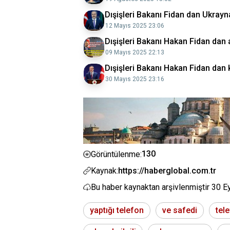
Dışişleri Bakanı Fidan dan Ukrayn
12 Mayıs 2025 23:06
Dışişleri Bakanı Hakan Fidan dan 
09 Mayıs 2025 22:13
Dışişleri Bakanı Hakan Fidan dan 
30 Mayıs 2025 23:16
130
Görüntülenme:
Kaynak:
https://haberglobal.com.tr
Bu haber kaynaktan arşivlenmiştir
30 E
yaptığı telefon
ve safedi
tel