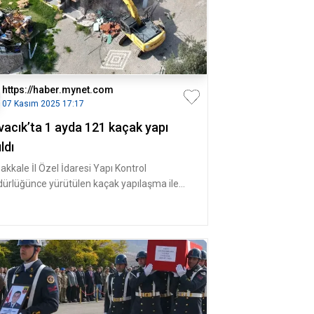
https://haber.mynet.com
07 Kasım 2025 17:17
vacık’ta 1 ayda 121 kaçak yapı
ıldı
akkale İl Özel İdaresi Yapı Kontrol
ürlüğünce yürütülen kaçak yapılaşma ile
adele çalışmaları çerçevesinde Ay