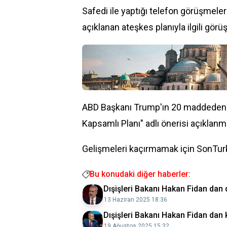
Safedi ile yaptığı telefon görüşmel
açıklanan ateşkes planıyla ilgili görü
ABD Başkanı Trump'ın 20 maddeden 
Kapsamlı Planı" adlı önerisi açıklanmı
Gelişmeleri kaçırmamak için SonTurk
Bu konudaki diğer haberler:
Dışişleri Bakanı Hakan Fidan dan 
13 Haziran 2025 18:36
Dışişleri Bakanı Hakan Fidan dan 
19 Ağustos 2025 15:32