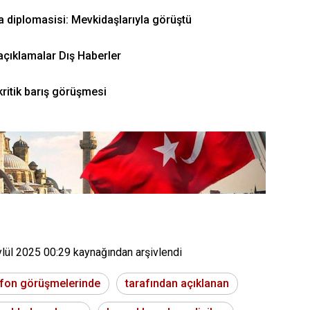
a diplomasisi: Mevkidaşlarıyla görüştü
açıklamalar Dış Haberler
kritik barış görüşmesi
ylül 2025 00:29
kaynağından arşivlendi
efon görüşmelerinde
tarafından açıklanan