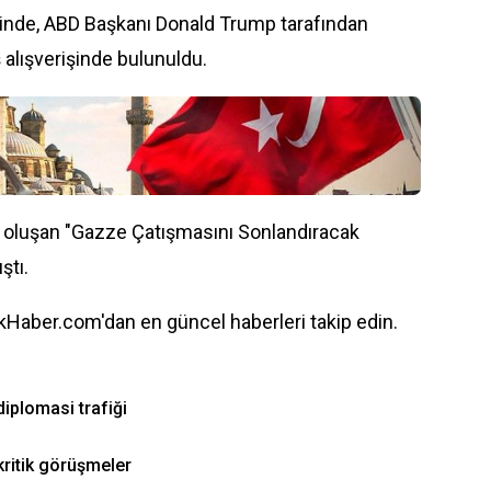
erinde, ABD Başkanı Donald Trump tarafından
ş alışverişinde bulunuldu.
oluşan "Gazze Çatışmasını Sonlandıracak
ştı.
Haber.com'dan en güncel haberleri takip edin.
diplomasi trafiği
kritik görüşmeler