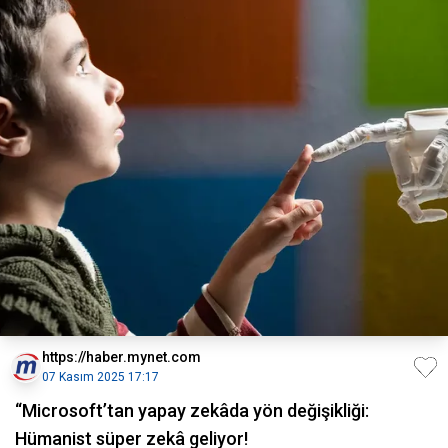
https://haber.mynet.com
07 Kasım 2025 17:17
“Microsoft’tan yapay zekâda yön değişikliği:
Hümanist süper zekâ geliyor!