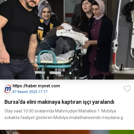
https://haber.mynet.com
07 Kasım 2025 17:17
Bursa’da elini makinaya kaptıran işçi yaralandı
Olay saat 10.00 sıralarında Mahmudiye Mahallesi 1. Mobilya
sokakta faaliyet gösteren Mobilya imalathanesinde meydana g