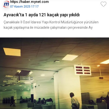
https://haber.mynet.com
07 Kasım 2025 17:17
Ayvacık’ta 1 ayda 121 kaçak yapı yıkıldı
Çanakkale İl Özel İdaresi Yapı Kontrol Müdürlüğünce yürütülen
kaçak yapılaşma ile mücadele çalışmaları çerçevesinde Ay