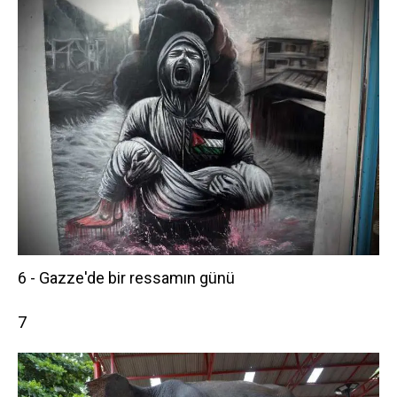
6 - Gazze'de bir ressamın günü
7