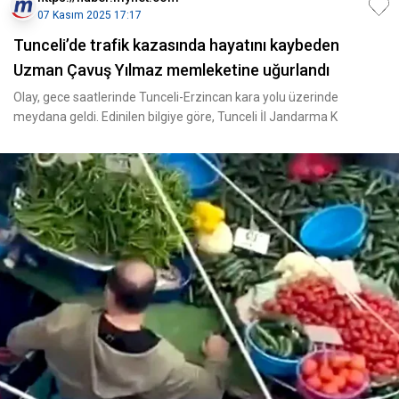
07 Kasım 2025 17:17
Tunceli’de trafik kazasında hayatını kaybeden
Uzman Çavuş Yılmaz memleketine uğurlandı
Olay, gece saatlerinde Tunceli-Erzincan kara yolu üzerinde
meydana geldi. Edinilen bilgiye göre, Tunceli İl Jandarma K