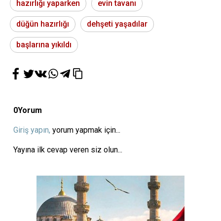
hazırlığı yaparken
evin tavanı
düğün hazırlığı
dehşeti yaşadılar
başlarına yıkıldı
0
Yorum
Giriş yapın,
yorum yapmak için...
Yayına ilk cevap veren siz olun...