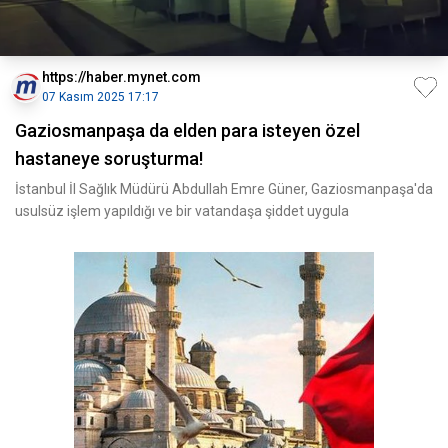
https://haber.mynet.com
07 Kasım 2025 17:17
Gaziosmanpaşa da elden para isteyen özel
hastaneye soruşturma!
İstanbul İl Sağlık Müdürü Abdullah Emre Güner, Gaziosmanpaşa'da
usulsüz işlem yapıldığı ve bir vatandaşa şiddet uygula