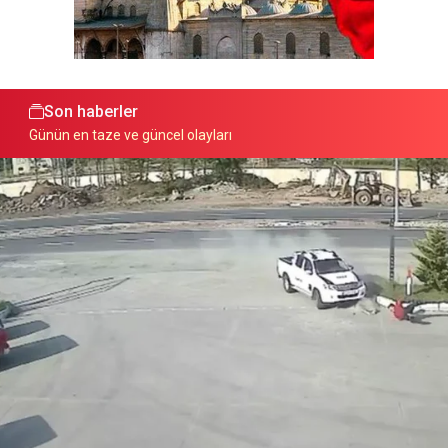
Son haberler
Günün en taze ve güncel olayları