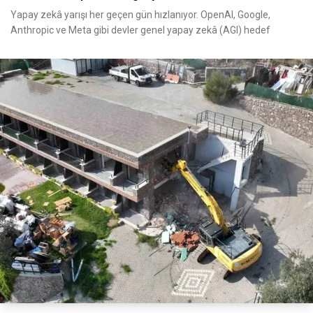
Yapay zekâ yarışı her geçen gün hızlanıyor. OpenAI, Google,
Anthropic ve Meta gibi devler genel yapay zekâ (AGI) hedef