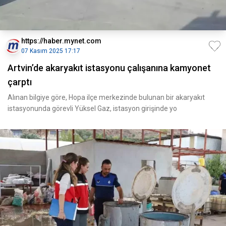
https://haber.mynet.com
07 Kasım 2025 17:17
Artvin’de akaryakıt istasyonu çalışanına kamyonet
çarptı
Alınan bilgiye göre, Hopa ilçe merkezinde bulunan bir akaryakıt
istasyonunda görevli Yüksel Gaz, istasyon girişinde yo