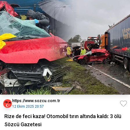
https://www.sozcu.com.tr
12 Ekim 2025 20:57
Rize de feci kaza! Otomobil tırın altında kaldı: 3 ölü
Sözcü Gazetesi