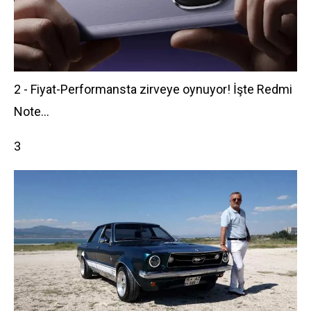
2 - Fiyat-Performansta zirveye oynuyor! İşte Redmi
Note...
3