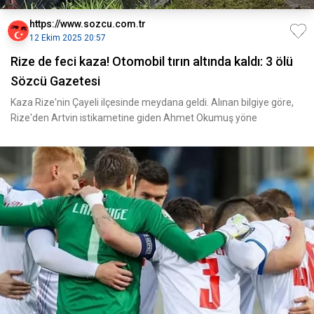
https://www.sozcu.com.tr
12 Ekim 2025 20:57
Rize de feci kaza! Otomobil tırın altında kaldı: 3 ölü
Sözcü Gazetesi
Kaza Rize'nin Çayeli ilçesinde meydana geldi. Alınan bilgiye göre,
Rize'den Artvin istikametine giden Ahmet Okumuş yöne