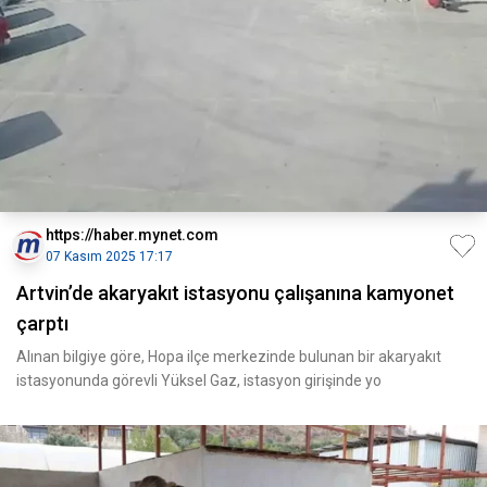
https://haber.mynet.com
07 Kasım 2025 17:17
Artvin’de akaryakıt istasyonu çalışanına kamyonet
çarptı
Alınan bilgiye göre, Hopa ilçe merkezinde bulunan bir akaryakıt
istasyonunda görevli Yüksel Gaz, istasyon girişinde yo