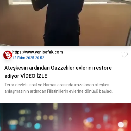
https://www.yenisafak.com
12 Ekim 2025 20:52
Ateşkesin ardından Gazzeliler evlerini restore
ediyor VİDEO İZLE
Terör devleti İsrail ve Hamas arasında imzalanan ateşkes
anlaşmasının ardından Filistinlilerin evlerine dönüşü başladı.