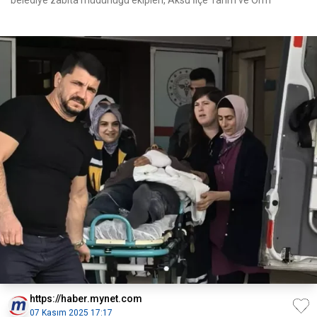
belediye zabıta müdürlüğü ekipleri, Aksu İlçe Tarım ve Orm
https://haber.mynet.com
07 Kasım 2025 17:17