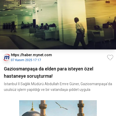
https://haber.mynet.com
07 Kasım 2025 17:17
Gaziosmanpaşa da elden para isteyen özel
hastaneye soruşturma!
İstanbul İl Sağlık Müdürü Abdullah Emre Güner, Gaziosmanpaşa'da
usulsüz işlem yapıldığı ve bir vatandaşa şiddet uygula