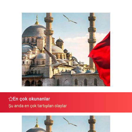
En çok okunanlar
Şu anda en çok tartışılan olaylar