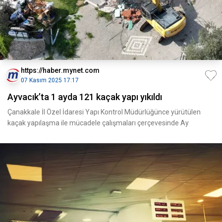
https://haber.mynet.com
07 Kasım 2025 17:17
Ayvacık’ta 1 ayda 121 kaçak yapı yıkıldı
Çanakkale İl Özel İdaresi Yapı Kontrol Müdürlüğünce yürütülen
kaçak yapılaşma ile mücadele çalışmaları çerçevesinde Ay