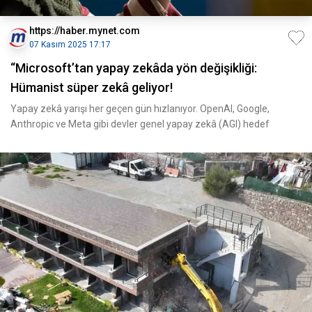
https://haber.mynet.com
07 Kasım 2025 17:17
“Microsoft’tan yapay zekâda yön değişikliği:
Hümanist süper zekâ geliyor!
Yapay zekâ yarışı her geçen gün hızlanıyor. OpenAI, Google,
Anthropic ve Meta gibi devler genel yapay zekâ (AGI) hedef