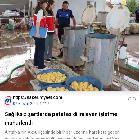
https://haber.mynet.com
07 Kasım 2025 17:17
Sağlıksız şartlarda patates dilimleyen işletme
mühürlendi
Antalya’nın Aksu ilçesinde bir ihbar üzerine harekete geçen