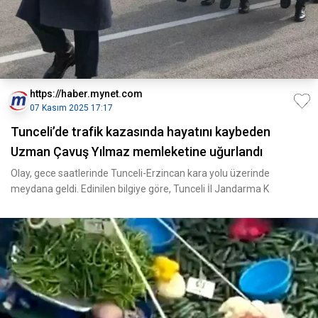
https://haber.mynet.com
07 Kasım 2025 17:17
Tunceli’de trafik kazasında hayatını kaybeden
Uzman Çavuş Yılmaz memleketine uğurlandı
Olay, gece saatlerinde Tunceli-Erzincan kara yolu üzerinde
meydana geldi. Edinilen bilgiye göre, Tunceli İl Jandarma K