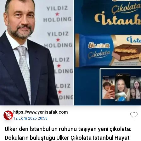
https://www.yenisafak.com
12 Ekim 2025 20:58
Ülker den İstanbul un ruhunu taşıyan yeni çikolata:
Dokuların buluştuğu Ülker Çikolata İstanbul Hayat