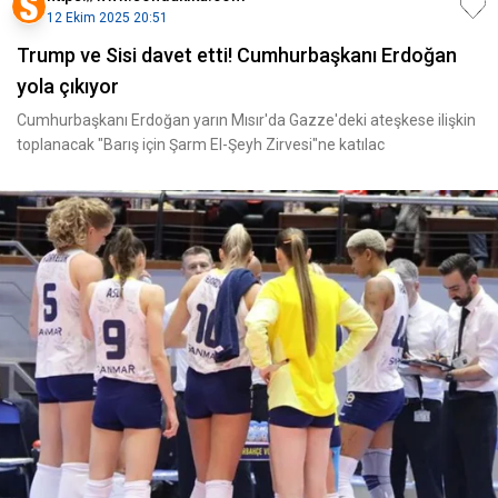
12 Ekim 2025 20:51
Trump ve Sisi davet etti! Cumhurbaşkanı Erdoğan
yola çıkıyor
Cumhurbaşkanı Erdoğan yarın Mısır'da Gazze'deki ateşkese ilişkin
toplanacak "Barış için Şarm El-Şeyh Zirvesi"ne katılac