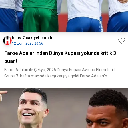
https://hurriyet.com.tr
12 Ekim 2025 20:56
Faroe Adaları ndan Dünya Kupası yolunda kritik 3
puan!
Faroe Adaları ile Çekya, 2026 Dünya Kupası Avrupa Elemeleri L
Grubu 7. hafta maçında karşı karşıya geldi.Faroe Adaları'n