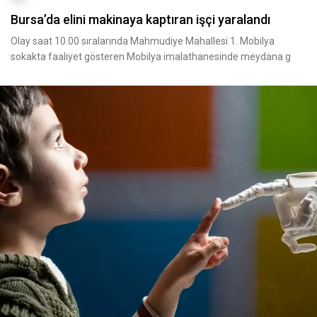
Bursa’da elini makinaya kaptıran işçi yaralandı
Olay saat 10.00 sıralarında Mahmudiye Mahallesi 1. Mobilya
sokakta faaliyet gösteren Mobilya imalathanesinde meydana g