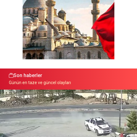
Son haberler
Günün en taze ve güncel olayları