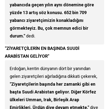
yabancıda geçen yılın aynı dönemine göre
yüzde 13 artış söz konusu. 652 bin 709
yabancı ziyaretçimizin konakladığını
görmekteyiz. Bu, çok memnun edici bir
durum."
dedi.
"ZİYARETÇİLERİN EN BAŞINDA SUUDİ
ARABİSTAN GELİYOR"
Erdoğan, kentin dünyanın dört bir yanından
gelen ziyaretçileri ağırladığına dikkati çekerek,
"Ziyaretçilerin başında her zamanki gibi en
başta Suudi Arabistan geliyor. Diğer Körfez
ülkeleri Umman, Irak, Birleşik Arap
Emirlikleri, Ürdün diye devam etmekte."
diye