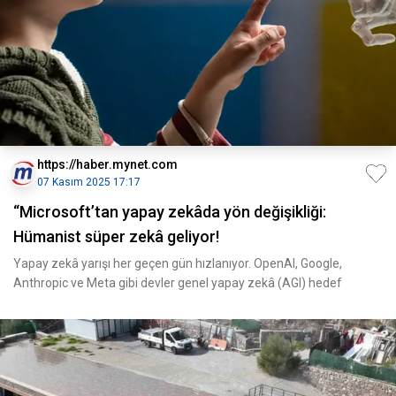
https://haber.mynet.com
07 Kasım 2025 17:17
“Microsoft’tan yapay zekâda yön değişikliği:
Hümanist süper zekâ geliyor!
Yapay zekâ yarışı her geçen gün hızlanıyor. OpenAI, Google,
Anthropic ve Meta gibi devler genel yapay zekâ (AGI) hedef