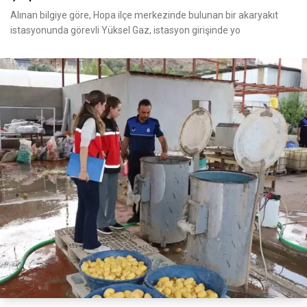
Alınan bilgiye göre, Hopa ilçe merkezinde bulunan bir akaryakıt
istasyonunda görevli Yüksel Gaz, istasyon girişinde yo