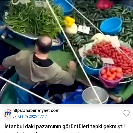
https://haber.mynet.com
07 Kasım 2025 17:17
İstanbul daki pazarcının görüntüleri tepki çekmişti!