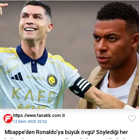
https://www.fanatik.com.tr
12 Ekim 2025 20:52
Mbappe’den Ronaldo’ya büyük övgü! Söylediği her