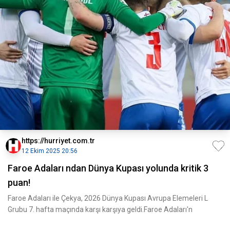
https://hurriyet.com.tr
12 Ekim 2025 20:56
Faroe Adaları ndan Dünya Kupası yolunda kritik 3
puan!
Faroe Adaları ile Çekya, 2026 Dünya Kupası Avrupa Elemeleri L
Grubu 7. hafta maçında karşı karşıya geldi.Faroe Adaları'n