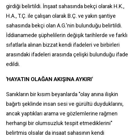
girdiği belirtildi. İnşaat sahasında bekçi olarak H.K.,
H.A., T.Ç. ile çalışan olarak B.Ç. ve yakın şantiye
sahasında bekçi olan A.G.'nin bulunduğu belirtildi.
İddianamede şüphelilerin değişik tarihlerde ve farklı
sıfatlarla alınan bizzat kendi ifadeleri ve birbirleri
arasındaki ifadeleri arasında çelişki bulunduğu ifade
edildi.
'HAYATIN OLAĞAN AKIŞINA AYKIRI'
Sanıkların bir kısım beyanlarda "olay anına ilişkin
bağırtı şeklinde insan sesi ve gürültü duyduklarını,
ancak yaptıkları arama ve gözlemlerine rağmen
herhangi bir olumsuzluk tespit etmediklerini"
belirtmiş olsalar da inşaat sahasının kendi