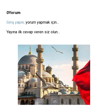
0
Yorum
Giriş yapın,
yorum yapmak için...
Yayına ilk cevap veren siz olun...