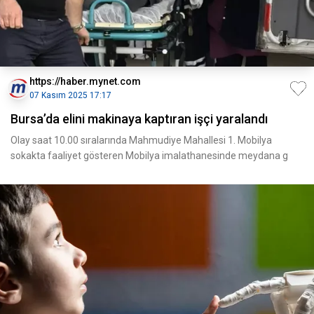
https://haber.mynet.com
07 Kasım 2025 17:17
Bursa’da elini makinaya kaptıran işçi yaralandı
Olay saat 10.00 sıralarında Mahmudiye Mahallesi 1. Mobilya
sokakta faaliyet gösteren Mobilya imalathanesinde meydana g