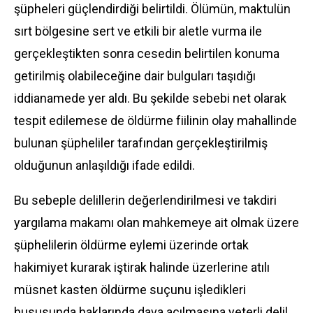
şüpheleri güçlendirdiği belirtildi. Ölümün, maktulün
sırt bölgesine sert ve etkili bir aletle vurma ile
gerçekleştikten sonra cesedin belirtilen konuma
getirilmiş olabileceğine dair bulguları taşıdığı
iddianamede yer aldı. Bu şekilde sebebi net olarak
tespit edilemese de öldürme fiilinin olay mahallinde
bulunan şüpheliler tarafından gerçekleştirilmiş
olduğunun anlaşıldığı ifade edildi.
Bu sebeple delillerin değerlendirilmesi ve takdiri
yargılama makamı olan mahkemeye ait olmak üzere
şüphelilerin öldürme eylemi üzerinde ortak
hakimiyet kurarak iştirak halinde üzerlerine atılı
müsnet kasten öldürme suçunu işledikleri
hususunda haklarında dava açılmasına yeterli delil