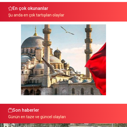
En çok okunanlar
Şu anda en çok tartışılan olaylar
Son haberler
Günün en taze ve güncel olayları