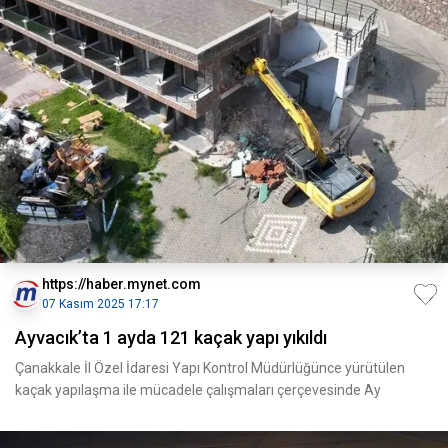
https://haber.mynet.com
07 Kasım 2025 17:17
Ayvacık’ta 1 ayda 121 kaçak yapı yıkıldı
Çanakkale İl Özel İdaresi Yapı Kontrol Müdürlüğünce yürütülen
kaçak yapılaşma ile mücadele çalışmaları çerçevesinde Ay