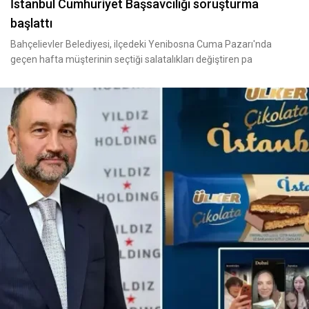
İstanbul Cumhuriyet Başsavcılığı soruşturma
başlattı
Bahçelievler Belediyesi, ilçedeki Yenibosna Cuma Pazarı'nda
geçen hafta müşterinin seçtiği salatalıkları değiştiren pa