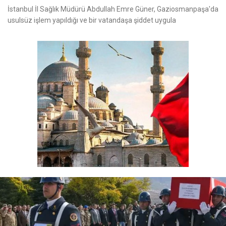
İstanbul İl Sağlık Müdürü Abdullah Emre Güner, Gaziosmanpaşa'da
usulsüz işlem yapıldığı ve bir vatandaşa şiddet uygula