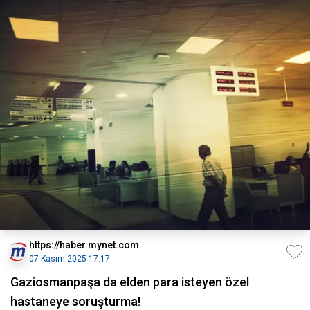
https://haber.mynet.com
07 Kasım 2025 17:17
Gaziosmanpaşa da elden para isteyen özel
hastaneye soruşturma!