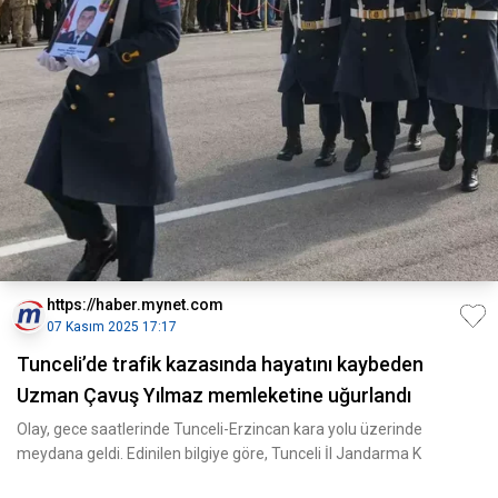
https://haber.mynet.com
07 Kasım 2025 17:17
Tunceli’de trafik kazasında hayatını kaybeden
Uzman Çavuş Yılmaz memleketine uğurlandı
Olay, gece saatlerinde Tunceli-Erzincan kara yolu üzerinde
meydana geldi. Edinilen bilgiye göre, Tunceli İl Jandarma K