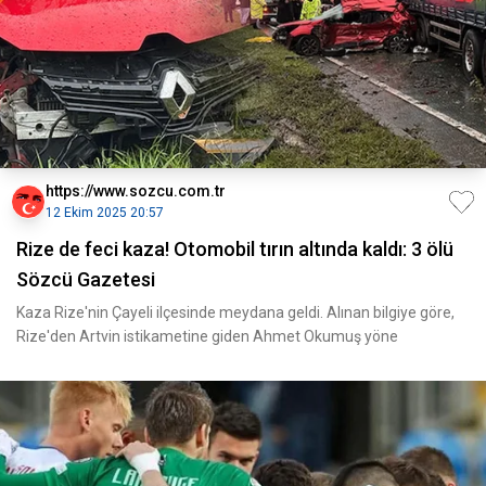
https://www.sozcu.com.tr
12 Ekim 2025 20:57
Rize de feci kaza! Otomobil tırın altında kaldı: 3 ölü
Sözcü Gazetesi
Kaza Rize'nin Çayeli ilçesinde meydana geldi. Alınan bilgiye göre,
Rize'den Artvin istikametine giden Ahmet Okumuş yöne