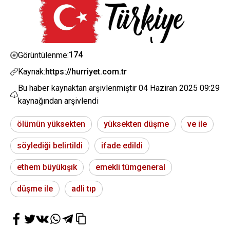
174
Görüntülenme:
Kaynak:
https://hurriyet.com.tr
Bu haber kaynaktan arşivlenmiştir
04 Haziran 2025 09:29
kaynağından arşivlendi
ölümün yüksekten
yüksekten düşme
ve ile
söylediği belirtildi
ifade edildi
ethem büyükışık
emekli tümgeneral
düşme ile
adli tıp