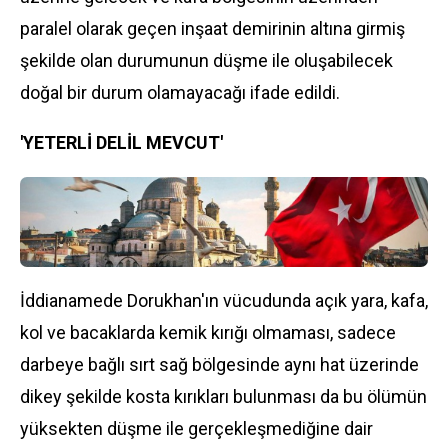
paralel olarak geçen inşaat demirinin altına girmiş
şekilde olan durumunun düşme ile oluşabilecek
doğal bir durum olamayacağı ifade edildi.
'YETERLİ DELİL MEVCUT'
İddianamede Dorukhan'ın vücudunda açık yara, kafa,
kol ve bacaklarda kemik kırığı olmaması, sadece
darbeye bağlı sırt sağ bölgesinde aynı hat üzerinde
dikey şekilde kosta kırıkları bulunması da bu ölümün
yüksekten düşme ile gerçekleşmediğine dair