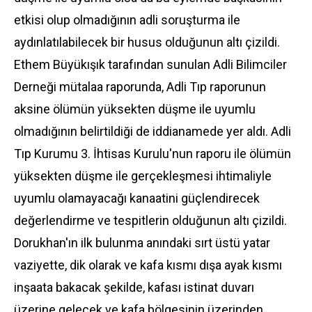
etkisi olup olmadığının adli soruşturma ile
aydınlatılabilecek bir husus olduğunun altı çizildi.
Ethem Büyükışık tarafından sunulan Adli Bilimciler
Derneği mütalaa raporunda, Adli Tıp raporunun
aksine ölümün yüksekten düşme ile uyumlu
olmadığının belirtildiği de iddianamede yer aldı. Adli
Tıp Kurumu 3. İhtisas Kurulu'nun raporu ile ölümün
yüksekten düşme ile gerçekleşmesi ihtimaliyle
uyumlu olamayacağı kanaatini güçlendirecek
değerlendirme ve tespitlerin olduğunun altı çizildi.
Dorukhan'ın ilk bulunma anındaki sırt üstü yatar
vaziyette, dik olarak ve kafa kısmı dışa ayak kısmı
inşaata bakacak şekilde, kafası istinat duvarı
üzerine gelecek ve kafa bölgesinin üzerinden