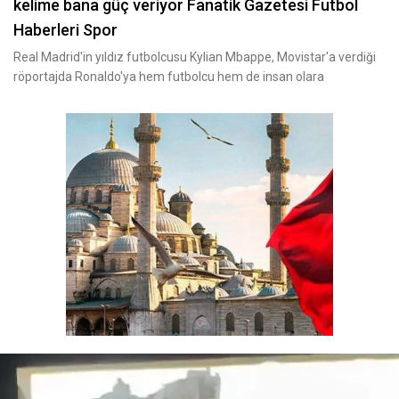
kelime bana güç veriyor Fanatik Gazetesi Futbol
Haberleri Spor
Real Madrid'in yıldız futbolcusu Kylian Mbappe, Movistar'a verdiği
röportajda Ronaldo'ya hem futbolcu hem de insan olara