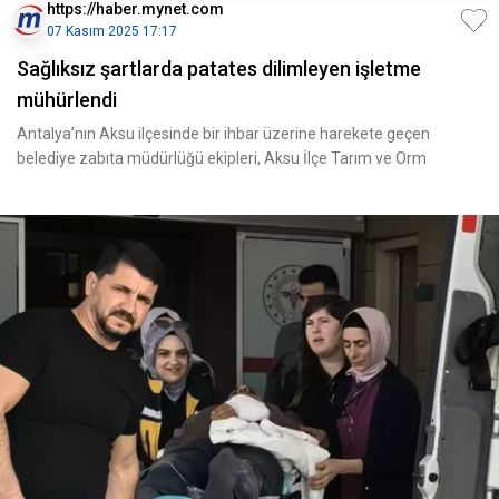
https://haber.mynet.com
07 Kasım 2025 17:17
Sağlıksız şartlarda patates dilimleyen işletme
mühürlendi
Antalya’nın Aksu ilçesinde bir ihbar üzerine harekete geçen
belediye zabıta müdürlüğü ekipleri, Aksu İlçe Tarım ve Orm