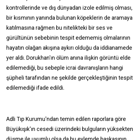
kontrollerinde ve dış dünyadan izole edilmiş olması,
bir kısmının yanında bulunan köpeklerin de aramaya
katılmasına rağmen bu nitelikteki bir ses ve
gürültünün sebebinin tespit edememiş olmalarının
hayatın olağan akışına aykırı olduğu da iddianamede
yer aldı. Dorukhan'ın ölüm anına ilişkin görüntü elde
edilemediği, bu sebeple icrai davranışların hangi
şüpheli tarafından ne şekilde gerçekleştiğinin tespit
edilemediği ifade edildi.
Adli Tıp Kurumu'ndan temin edilen raporlara göre
Büyükışık'ın cesedi üzerindeki bulguların yüksekten
düşme ile uyumlu olsa da bu eylemde başkasının