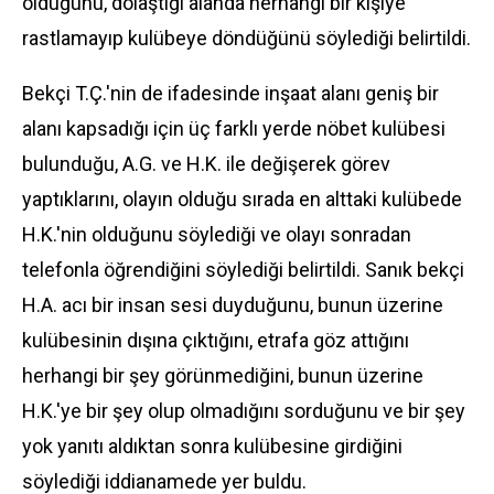
olduğunu, dolaştığı alanda herhangi bir kişiye
rastlamayıp kulübeye döndüğünü söylediği belirtildi.
Bekçi T.Ç.'nin de ifadesinde inşaat alanı geniş bir
alanı kapsadığı için üç farklı yerde nöbet kulübesi
bulunduğu, A.G. ve H.K. ile değişerek görev
yaptıklarını, olayın olduğu sırada en alttaki kulübede
H.K.'nin olduğunu söylediği ve olayı sonradan
telefonla öğrendiğini söylediği belirtildi. Sanık bekçi
H.A. acı bir insan sesi duyduğunu, bunun üzerine
kulübesinin dışına çıktığını, etrafa göz attığını
herhangi bir şey görünmediğini, bunun üzerine
H.K.'ye bir şey olup olmadığını sorduğunu ve bir şey
yok yanıtı aldıktan sonra kulübesine girdiğini
söylediği iddianamede yer buldu.