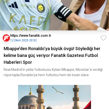
https://www.fanatik.com.tr
12 Ekim 2025 20:52
Mbappe’den Ronaldo’ya büyük övgü! Söylediği her
kelime bana güç veriyor Fanatik Gazetesi Futbol
Haberleri Spor
Real Madrid'in yıldız futbolcusu Kylian Mbappe, Movistar'a verdiği
röportajda Ronaldo'ya hem futbolcu hem de insan olara