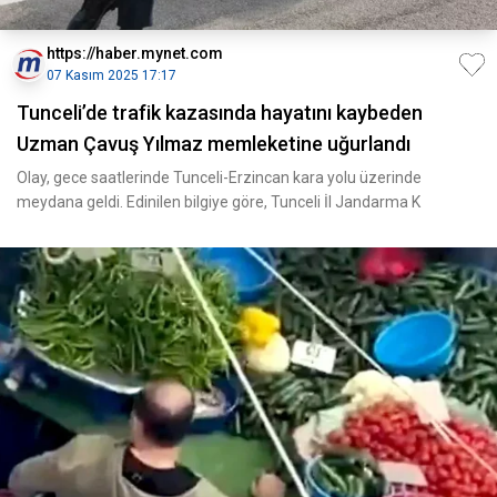
https://haber.mynet.com
07 Kasım 2025 17:17
Tunceli’de trafik kazasında hayatını kaybeden
Uzman Çavuş Yılmaz memleketine uğurlandı
Olay, gece saatlerinde Tunceli-Erzincan kara yolu üzerinde
meydana geldi. Edinilen bilgiye göre, Tunceli İl Jandarma K