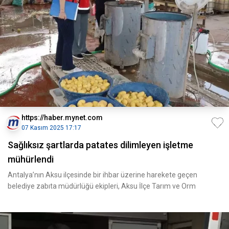
https://haber.mynet.com
07 Kasım 2025 17:17
Sağlıksız şartlarda patates dilimleyen işletme
mühürlendi
Antalya’nın Aksu ilçesinde bir ihbar üzerine harekete geçen
belediye zabıta müdürlüğü ekipleri, Aksu İlçe Tarım ve Orm