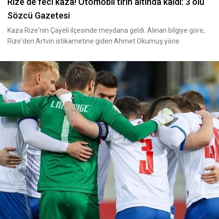
Rize de feci kaza! Otomobil tırın altında kaldı: 3 ölü
Sözcü Gazetesi
Kaza Rize'nin Çayeli ilçesinde meydana geldi. Alınan bilgiye göre,
Rize'den Artvin istikametine giden Ahmet Okumuş yöne