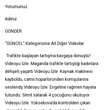
Yorumunuz
Adınız
GÖNDER
“GÜNCEL” Kategorisine Ait Diğer Videolar
Trafikte başlayan tartışma kavgaya dönüştü!
Videoyu İzle
Maganda trafikte tartıştığı kadınlara
dehşeti yaşattı Videoyu İzle
Kaynak makinesi
kayboldu, camii hoparlöründen komşularına
seslendş Videoyu İzle
Engeline rağmen hayata
tutundu: Simit satarak 4 çocuğunu okutuyor
Videoyu İzle
Yüksekova'da kontrolden çıkan