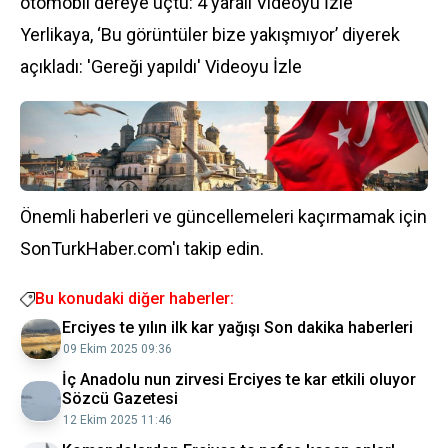
otomobil dereye uçtu: 4 yaralı Videoyu İzle
Yerlikaya, ‘Bu görüntüler bize yakışmıyor’ diyerek
açıkladı: 'Gereği yapıldı' Videoyu İzle
Önemli haberleri ve güncellemeleri kaçırmamak için
SonTurkHaber.com'ı takip edin.
Bu konudaki diğer haberler:
Erciyes te yılın ilk kar yağışı Son dakika haberleri
09 Ekim 2025 09:36
İç Anadolu nun zirvesi Erciyes te kar etkili oluyor
Sözcü Gazetesi
12 Ekim 2025 11:46