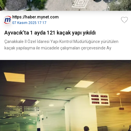
https://haber.mynet.com
07 Kasım 2025 17:17
Ayvacık’ta 1 ayda 121 kaçak yapı yıkıldı
Çanakkale İl Özel İdaresi Yapı Kontrol Müdürlüğünce yürütülen
kaçak yapılaşma ile mücadele çalışmaları çerçevesinde Ay