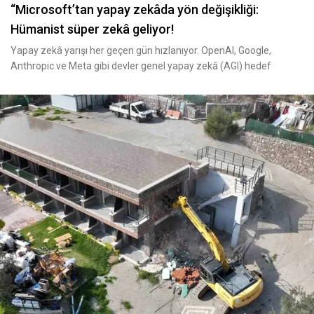
“Microsoft’tan yapay zekâda yön değişikliği:
Hümanist süper zekâ geliyor!
Yapay zekâ yarışı her geçen gün hızlanıyor. OpenAI, Google,
Anthropic ve Meta gibi devler genel yapay zekâ (AGI) hedef