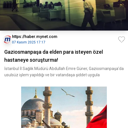
https://haber.mynet.com
07 Kasım 2025 17:17
Gaziosmanpaşa da elden para isteyen özel
hastaneye soruşturma!
İstanbul İl Sağlık Müdürü Abdullah Emre Güner, Gaziosmanpaşa'da
usulsüz işlem yapıldığı ve bir vatandaşa şiddet uygula