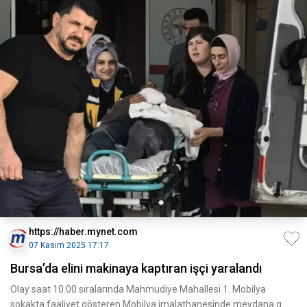
https://haber.mynet.com
07 Kasım 2025 17:17
Bursa’da elini makinaya kaptıran işçi yaralandı
Olay saat 10.00 sıralarında Mahmudiye Mahallesi 1. Mobilya
sokakta faaliyet gösteren Mobilya imalathanesinde meydana g