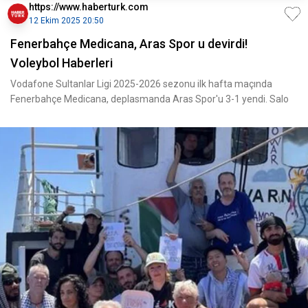
https://www.haberturk.com
12 Ekim 2025 20:50
Fenerbahçe Medicana, Aras Spor u devirdi!
Voleybol Haberleri
Vodafone Sultanlar Ligi 2025-2026 sezonu ilk hafta maçında
Fenerbahçe Medicana, deplasmanda Aras Spor'u 3-1 yendi. Salo