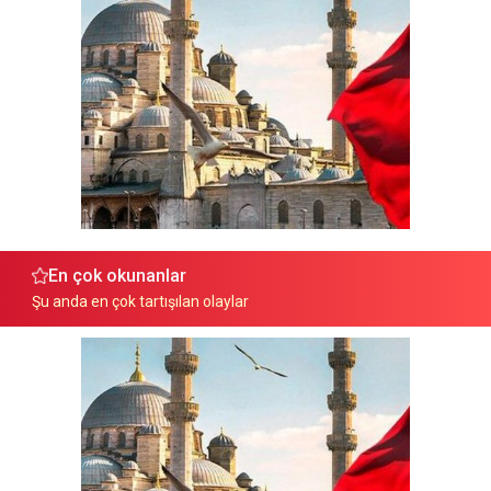
En çok okunanlar
Şu anda en çok tartışılan olaylar