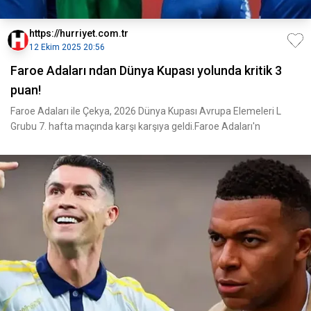
https://hurriyet.com.tr
12 Ekim 2025 20:56
Faroe Adaları ndan Dünya Kupası yolunda kritik 3
puan!
Faroe Adaları ile Çekya, 2026 Dünya Kupası Avrupa Elemeleri L
Grubu 7. hafta maçında karşı karşıya geldi.Faroe Adaları'n