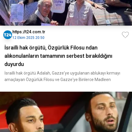
https://t24.com.tr
12 Ekim 2025 20:50
İsrailli hak örgütü, Özgürlük Filosu ndan
alıkonulanların tamamının serbest bırakıldığını
duyurdu
İsrailli hak örgütü Adalah, Gazze'ye uygulanan ablukayı kırmayı
amaçlayan Özgürlük Filosu ve Gazze'ye Binlerce Madleen