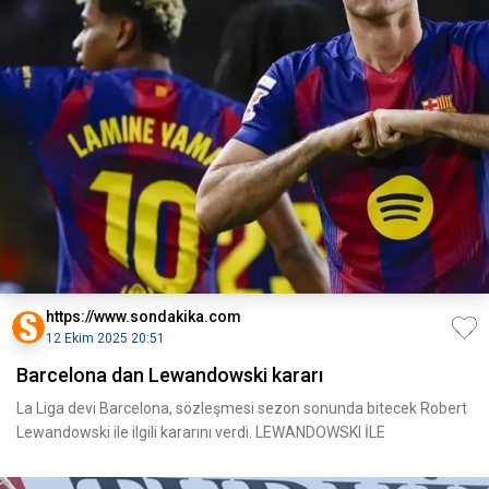
https://www.sondakika.com
12 Ekim 2025 20:51
Barcelona dan Lewandowski kararı
La Liga devi Barcelona, sözleşmesi sezon sonunda bitecek Robert
Lewandowski ile ilgili kararını verdi. LEWANDOWSKI İLE