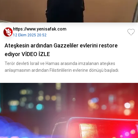
https://www.yenisafak.com
12 Ekim 2025 20:52
Ateşkesin ardından Gazzeliler evlerini restore
ediyor VİDEO İZLE
Terör devleti İsrail ve Hamas arasında imzalanan ateşkes
anlaşmasının ardından Filistinlilerin evlerine dönüşü başladı.