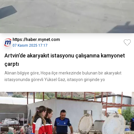
https://haber.mynet.com
07 Kasım 2025 17:17
Artvin’de akaryakıt istasyonu çalışanına kamyonet
çarptı
Alınan bilgiye göre, Hopa ilçe merkezinde bulunan bir akaryakıt
istasyonunda görevli Yüksel Gaz, istasyon girişinde yo