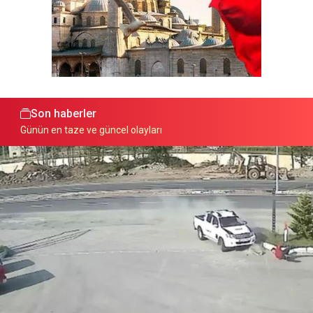
Son haberler
Günün en taze ve güncel olayları