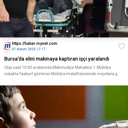
https://haber.mynet.com
07 Kasım 2025 17:17
Bursa’da elini makinaya kaptıran işçi yaralandı
Olay saat 10.00 sıralarında Mahmudiye Mahallesi 1. Mobilya
sokakta faaliyet gösteren Mobilya imalathanesinde meydana g