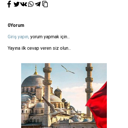
0
Yorum
Giriş yapın,
yorum yapmak için...
Yayına ilk cevap veren siz olun...