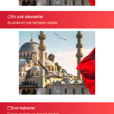
En çok okunanlar
Şu anda en çok tartışılan olaylar
Son haberler
Günün en taze ve güncel olayları