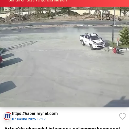
https://haber.mynet.com
07 Kasım 2025 17:17
Artvin’de akaryakıt istasyonu çalışanına kamyonet