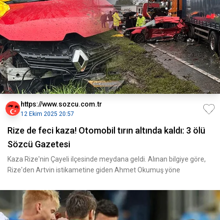
https://www.sozcu.com.tr
12 Ekim 2025 20:57
Rize de feci kaza! Otomobil tırın altında kaldı: 3 ölü
Sözcü Gazetesi
Kaza Rize'nin Çayeli ilçesinde meydana geldi. Alınan bilgiye göre,
Rize'den Artvin istikametine giden Ahmet Okumuş yöne