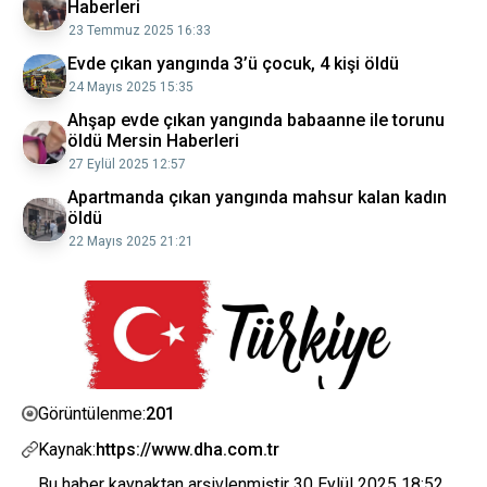
Haberleri
23 Temmuz 2025 16:33
Evde çıkan yangında 3’ü çocuk, 4 kişi öldü
24 Mayıs 2025 15:35
Ahşap evde çıkan yangında babaanne ile torunu
öldü Mersin Haberleri
27 Eylül 2025 12:57
Apartmanda çıkan yangında mahsur kalan kadın
öldü
22 Mayıs 2025 21:21
201
Görüntülenme:
Kaynak:
https://www.dha.com.tr
Bu haber kaynaktan arşivlenmiştir
30 Eylül 2025 18:52