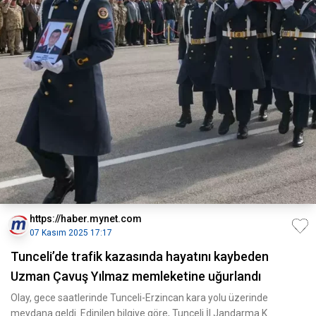
https://haber.mynet.com
07 Kasım 2025 17:17
Tunceli’de trafik kazasında hayatını kaybeden
Uzman Çavuş Yılmaz memleketine uğurlandı
Olay, gece saatlerinde Tunceli-Erzincan kara yolu üzerinde
meydana geldi. Edinilen bilgiye göre, Tunceli İl Jandarma K