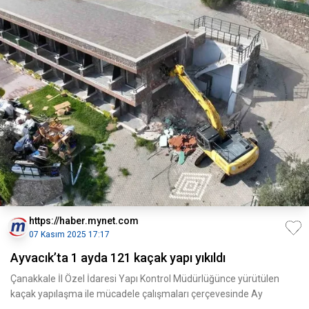
https://haber.mynet.com
07 Kasım 2025 17:17
Ayvacık’ta 1 ayda 121 kaçak yapı yıkıldı
Çanakkale İl Özel İdaresi Yapı Kontrol Müdürlüğünce yürütülen
kaçak yapılaşma ile mücadele çalışmaları çerçevesinde Ay