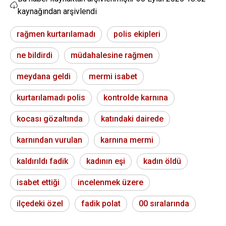
kaynağından arşivlendi
rağmen kurtarılamadı
polis ekipleri
ne bildirdi
müdahalesine rağmen
meydana geldi
mermi isabet
kurtarılamadı polis
kontrolde karnına
kocası gözaltında
katındaki dairede
karnından vurulan
karnına mermi
kaldırıldı fadik
kadının eşi
kadın öldü
isabet ettiği
incelenmek üzere
ilçedeki özel
fadik polat
00 sıralarında