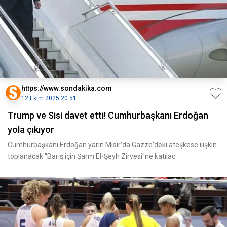
https://www.sondakika.com
12 Ekim 2025 20:51
Trump ve Sisi davet etti! Cumhurbaşkanı Erdoğan
yola çıkıyor
Cumhurbaşkanı Erdoğan yarın Mısır'da Gazze'deki ateşkese ilişkin
toplanacak "Barış için Şarm El-Şeyh Zirvesi"ne katılac