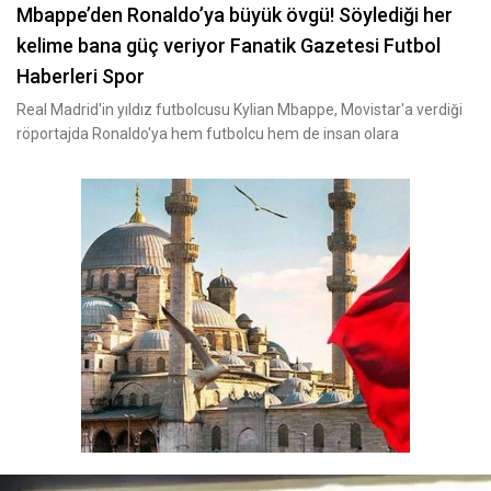
Mbappe’den Ronaldo’ya büyük övgü! Söylediği her
kelime bana güç veriyor Fanatik Gazetesi Futbol
Haberleri Spor
Real Madrid'in yıldız futbolcusu Kylian Mbappe, Movistar'a verdiği
röportajda Ronaldo'ya hem futbolcu hem de insan olara