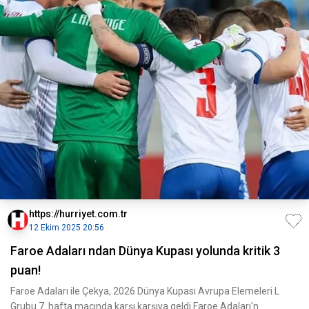
https://hurriyet.com.tr
12 Ekim 2025 20:56
Faroe Adaları ndan Dünya Kupası yolunda kritik 3
puan!
Faroe Adaları ile Çekya, 2026 Dünya Kupası Avrupa Elemeleri L
Grubu 7. hafta maçında karşı karşıya geldi.Faroe Adaları'n