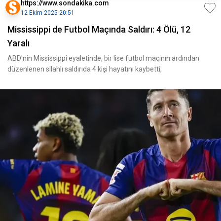
https://www.sondakika.com
12 Ekim 2025 20:51
Mississippi de Futbol Maçında Saldırı: 4 Ölü, 12
Yaralı
ABD'nin Mississippi eyaletinde, bir lise futbol maçının ardından
düzenlenen silahlı saldırıda 4 kişi hayatını kaybetti,