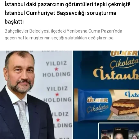
İstanbul daki pazarcının görüntüleri tepki çekmişti!
İstanbul Cumhuriyet Başsavcılığı soruşturma
başlattı
Bahçelievler Belediyesi, ilçedeki Yenibosna Cuma Pazarı'nda
geçen hafta müşterinin seçtiği salatalıkları değiştiren pa