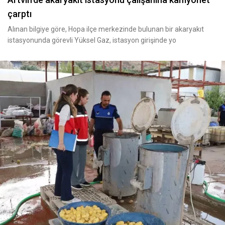
çarptı
Alınan bilgiye göre, Hopa ilçe merkezinde bulunan bir akaryakıt
istasyonunda görevli Yüksel Gaz, istasyon girişinde yo