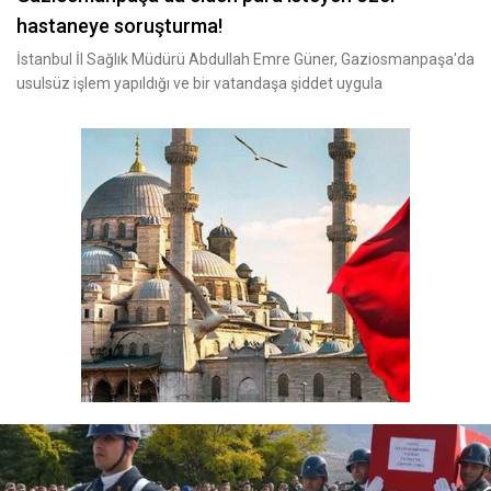
hastaneye soruşturma!
İstanbul İl Sağlık Müdürü Abdullah Emre Güner, Gaziosmanpaşa'da
usulsüz işlem yapıldığı ve bir vatandaşa şiddet uygula