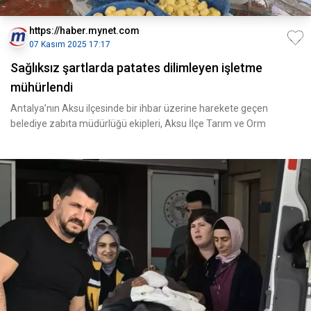
https://haber.mynet.com
07 Kasım 2025 17:17
Sağlıksız şartlarda patates dilimleyen işletme
mühürlendi
Antalya’nın Aksu ilçesinde bir ihbar üzerine harekete geçen
belediye zabıta müdürlüğü ekipleri, Aksu İlçe Tarım ve Orm