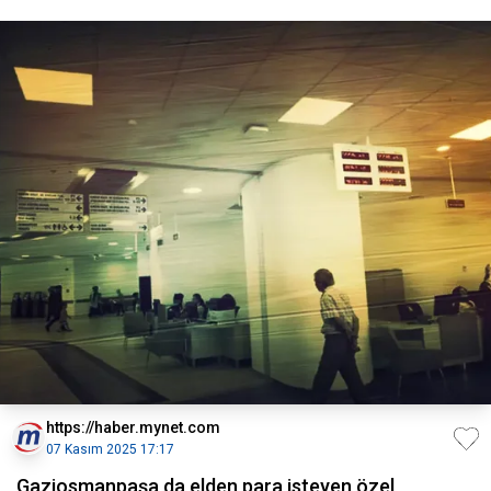
https://haber.mynet.com
07 Kasım 2025 17:17
Gaziosmanpaşa da elden para isteyen özel