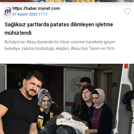
https://haber.mynet.com
07 Kasım 2025 17:17
Sağlıksız şartlarda patates dilimleyen işletme
mühürlendi
Antalya’nın Aksu ilçesinde bir ihbar üzerine harekete geçen
belediye zabıta müdürlüğü ekipleri, Aksu İlçe Tarım ve Orm