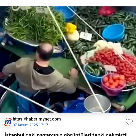
https://haber.mynet.com
07 Kasım 2025 17:17
İstanbul daki pazarcının görüntüleri tepki çekmişti!