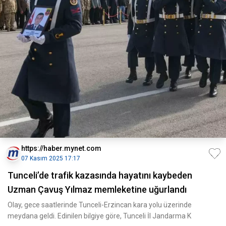
https://haber.mynet.com
07 Kasım 2025 17:17
Tunceli’de trafik kazasında hayatını kaybeden
Uzman Çavuş Yılmaz memleketine uğurlandı
Olay, gece saatlerinde Tunceli-Erzincan kara yolu üzerinde
meydana geldi. Edinilen bilgiye göre, Tunceli İl Jandarma K