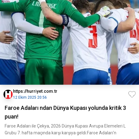
https://hurriyet.com.tr
12 Ekim 2025 20:56
Faroe Adaları ndan Dünya Kupası yolunda kritik 3
puan!
Faroe Adaları ile Çekya, 2026 Dünya Kupası Avrupa Elemeleri L
Grubu 7. hafta maçında karşı karşıya geldi.Faroe Adaları'n