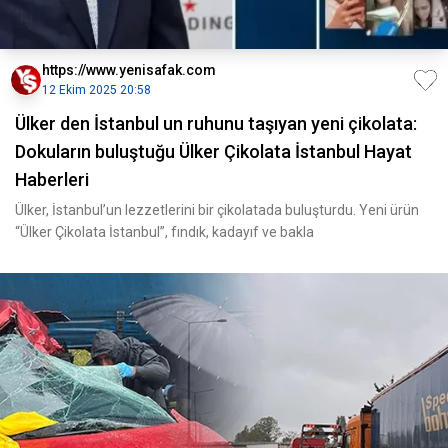
https://www.yenisafak.com
12 Ekim 2025 20:58
Ülker den İstanbul un ruhunu taşıyan yeni çikolata:
Dokuların buluştuğu Ülker Çikolata İstanbul Hayat
Haberleri
Ülker, İstanbul’un lezzetlerini bir çikolatada buluşturdu. Yeni ürün
“Ülker Çikolata İstanbul”, fındık, kadayıf ve bakla