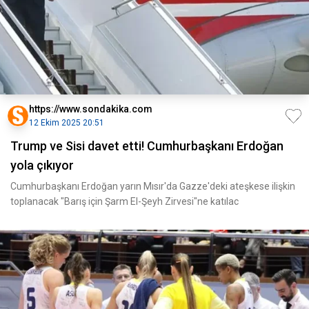
https://www.sondakika.com
12 Ekim 2025 20:51
Trump ve Sisi davet etti! Cumhurbaşkanı Erdoğan
yola çıkıyor
Cumhurbaşkanı Erdoğan yarın Mısır'da Gazze'deki ateşkese ilişkin
toplanacak "Barış için Şarm El-Şeyh Zirvesi"ne katılac