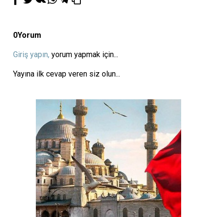
0
Yorum
Giriş yapın,
yorum yapmak için...
Yayına ilk cevap veren siz olun...