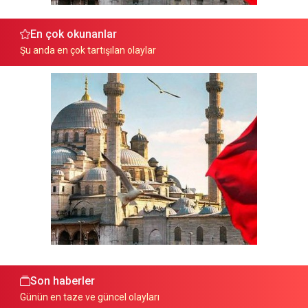
En çok okunanlar
Şu anda en çok tartışılan olaylar
Son haberler
Günün en taze ve güncel olayları