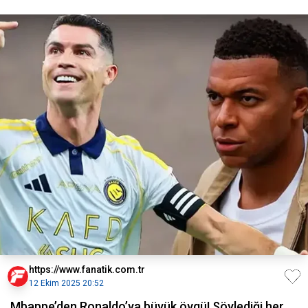
https://www.fanatik.com.tr
12 Ekim 2025 20:52
Mbappe’den Ronaldo’ya büyük övgü! Söylediği her