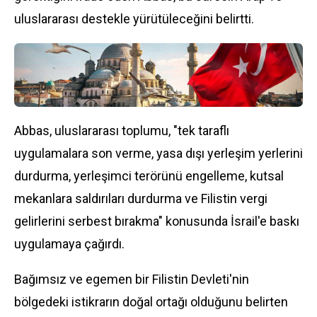
uluslararası destekle yürütüleceğini belirtti.
Abbas, uluslararası toplumu, "tek taraflı
uygulamalara son verme, yasa dışı yerleşim yerlerini
durdurma, yerleşimci terörünü engelleme, kutsal
mekanlara saldırıları durdurma ve Filistin vergi
gelirlerini serbest bırakma" konusunda İsrail'e baskı
uygulamaya çağırdı.
Bağımsız ve egemen bir Filistin Devleti'nin
bölgedeki istikrarın doğal ortağı olduğunu belirten