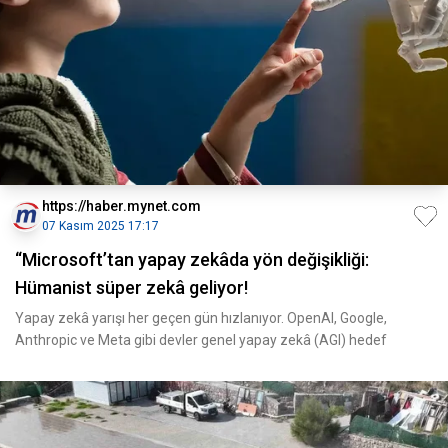
https://haber.mynet.com
07 Kasım 2025 17:17
“Microsoft’tan yapay zekâda yön değişikliği:
Hümanist süper zekâ geliyor!
Yapay zekâ yarışı her geçen gün hızlanıyor. OpenAI, Google,
Anthropic ve Meta gibi devler genel yapay zekâ (AGI) hedef