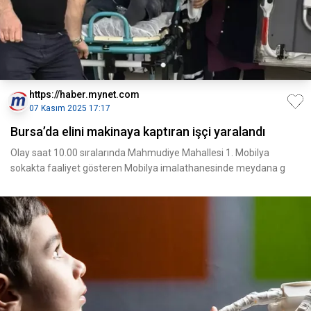
https://haber.mynet.com
07 Kasım 2025 17:17
Bursa’da elini makinaya kaptıran işçi yaralandı
Olay saat 10.00 sıralarında Mahmudiye Mahallesi 1. Mobilya
sokakta faaliyet gösteren Mobilya imalathanesinde meydana g