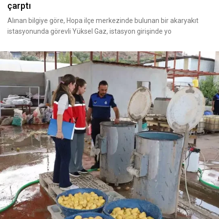
çarptı
Alınan bilgiye göre, Hopa ilçe merkezinde bulunan bir akaryakıt
istasyonunda görevli Yüksel Gaz, istasyon girişinde yo