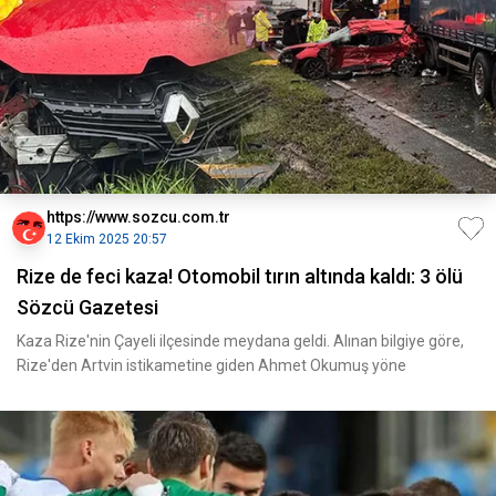
https://www.sozcu.com.tr
12 Ekim 2025 20:57
Rize de feci kaza! Otomobil tırın altında kaldı: 3 ölü
Sözcü Gazetesi
Kaza Rize'nin Çayeli ilçesinde meydana geldi. Alınan bilgiye göre,
Rize'den Artvin istikametine giden Ahmet Okumuş yöne