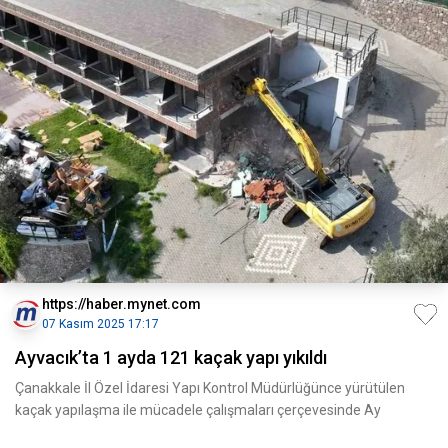
https://haber.mynet.com
07 Kasım 2025 17:17
Ayvacık’ta 1 ayda 121 kaçak yapı yıkıldı
Çanakkale İl Özel İdaresi Yapı Kontrol Müdürlüğünce yürütülen
kaçak yapılaşma ile mücadele çalışmaları çerçevesinde Ay