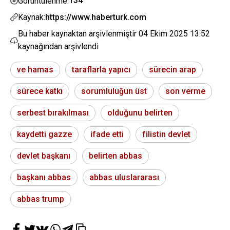
134
Görüntülenme:
Kaynak:
https://www.haberturk.com
Bu haber kaynaktan arşivlenmiştir
04 Ekim 2025 13:52
kaynağından arşivlendi
ve hamas
taraflarla yapıcı
sürecin arap
sürece katkı
sorumluluğun üst
son verme
serbest bırakılması
olduğunu belirten
kaydetti gazze
ifade etti
filistin devlet
devlet başkanı
belirten abbas
başkanı abbas
abbas uluslararası
abbas trump