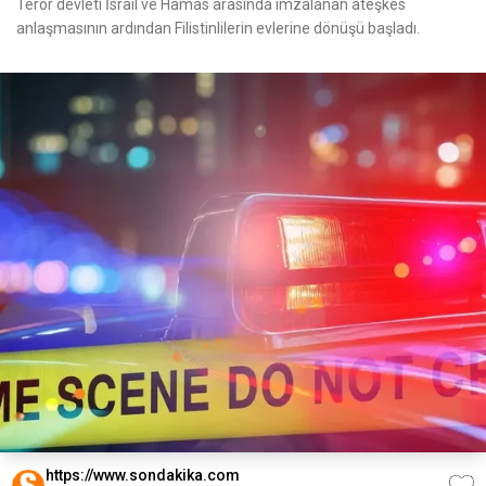
Terör devleti İsrail ve Hamas arasında imzalanan ateşkes
anlaşmasının ardından Filistinlilerin evlerine dönüşü başladı.
https://www.sondakika.com