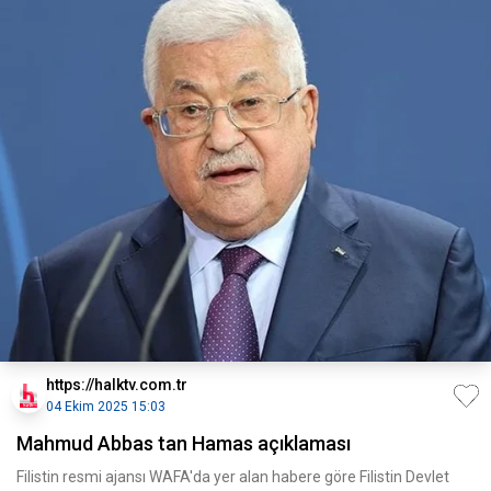
https://halktv.com.tr
04 Ekim 2025 15:03
Mahmud Abbas tan Hamas açıklaması
Filistin resmi ajansı WAFA'da yer alan habere göre Filistin Devlet