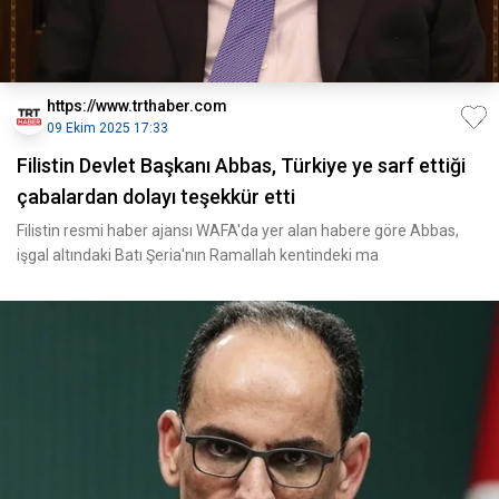
https://www.trthaber.com
09 Ekim 2025 17:33
Filistin Devlet Başkanı Abbas, Türkiye ye sarf ettiği
çabalardan dolayı teşekkür etti
Filistin resmi haber ajansı WAFA'da yer alan habere göre Abbas,
işgal altındaki Batı Şeria'nın Ramallah kentindeki ma