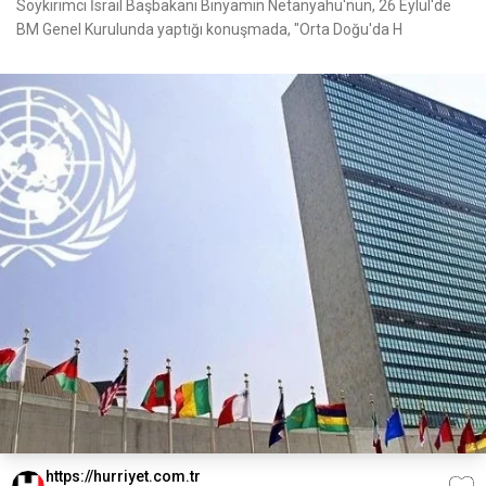
Soykırımcı İsrail Başbakanı Binyamin Netanyahu'nun, 26 Eylül'de
BM Genel Kurulunda yaptığı konuşmada, "Orta Doğu'da H
https://hurriyet.com.tr