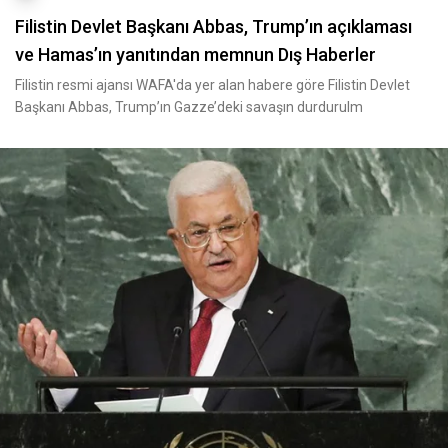
Filistin Devlet Başkanı Abbas, Trump’ın açıklaması
ve Hamas’ın yanıtından memnun Dış Haberler
Filistin resmi ajansı WAFA'da yer alan habere göre Filistin Devlet
Başkanı Abbas, Trump’ın Gazze’deki savaşın durdurulm