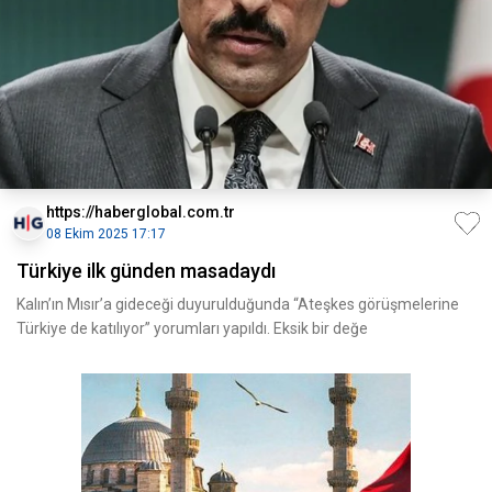
https://haberglobal.com.tr
08 Ekim 2025 17:17
Türkiye ilk günden masadaydı
Kalın’ın Mısır’a gideceği duyurulduğunda “Ateşkes görüşmelerine
Türkiye de katılıyor” yorumları yapıldı. Eksik bir değe