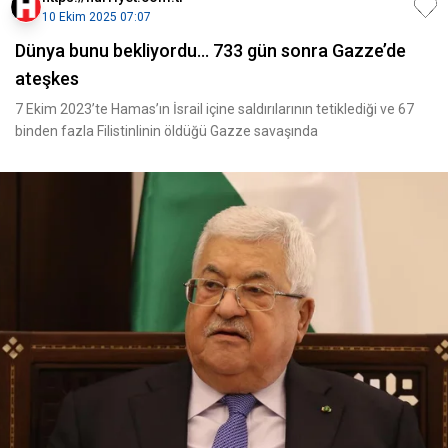
10 Ekim 2025 07:07
Dünya bunu bekliyordu... 733 gün sonra Gazze’de
ateşkes
7 Ekim 2023’te Hamas’ın İsrail içine saldırılarının tetiklediği ve 67
binden fazla Filistinlinin öldüğü Gazze savaşında