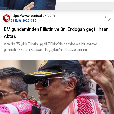
https://www.yenisafak.com
28 Eylül 2025 04:21
BM gündeminden Filistin ve Sn. Erdoğan geçti İhsan
Aktaş
İsrail’in 75 yıllık Filistin işgali 7 Ekim’de bambaşka bir evreye
girmişti. İzzettin Kassam Tugayları’nın Gazze sınırını