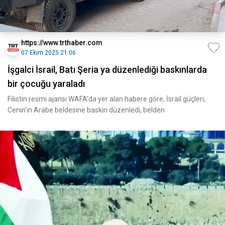
https://www.trthaber.com
07 Ekim 2025 21:06
İşgalci İsrail, Batı Şeria ya düzenlediği baskınlarda
bir çocuğu yaraladı
Filistin resmi ajansı WAFA'da yer alan habere göre, İsrail güçleri,
Cenin'in Arabe beldesine baskın düzenledi, belden