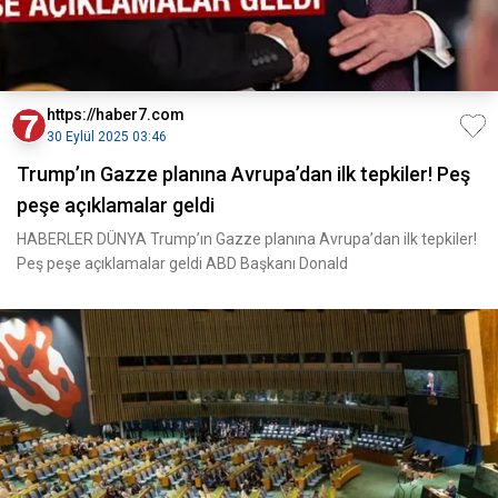
https://haber7.com
30 Eylül 2025 03:46
Trump’ın Gazze planına Avrupa’dan ilk tepkiler! Peş
peşe açıklamalar geldi
HABERLER DÜNYA Trump’ın Gazze planına Avrupa’dan ilk tepkiler!
Peş peşe açıklamalar geldi ABD Başkanı Donald