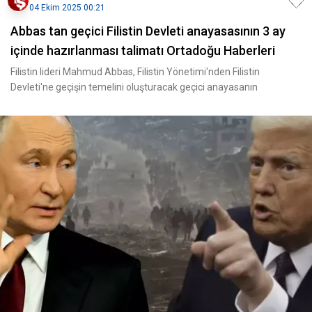
04 Ekim 2025 00:21
Abbas tan geçici Filistin Devleti anayasasının 3 ay
içinde hazırlanması talimatı Ortadoğu Haberleri
Filistin lideri Mahmud Abbas, Filistin Yönetimi'nden Filistin
Devleti'ne geçişin temelini oluşturacak geçici anayasanın