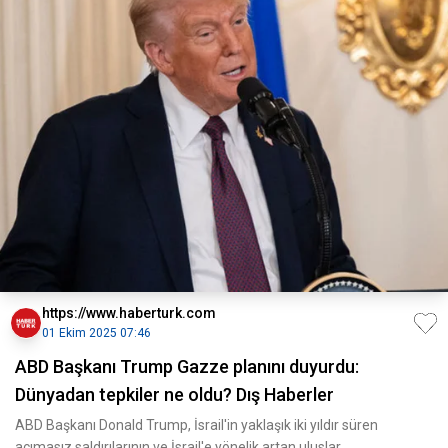
https://www.haberturk.com
01 Ekim 2025 07:46
ABD Başkanı Trump Gazze planını duyurdu:
Dünyadan tepkiler ne oldu? Dış Haberler
ABD Başkanı Donald Trump, İsrail'in yaklaşık iki yıldır süren
acımasız saldırılarının ve İsrail'e yönelik artan uluslar