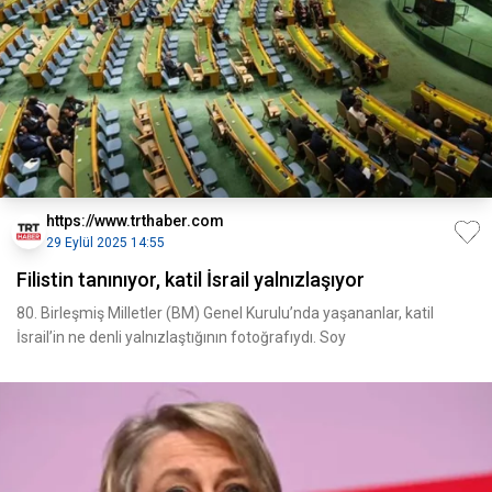
https://www.trthaber.com
29 Eylül 2025 14:55
Filistin tanınıyor, katil İsrail yalnızlaşıyor
80. Birleşmiş Milletler (BM) Genel Kurulu’nda yaşananlar, katil
İsrail’in ne denli yalnızlaştığının fotoğrafıydı. Soy