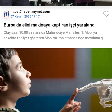
https://haber.mynet.com
07 Kasım 2025 17:17
Bursa’da elini makinaya kaptıran işçi yaralandı
Olay saat 10.00 sıralarında Mahmudiye Mahallesi 1. Mobilya
sokakta faaliyet gösteren Mobilya imalathanesinde meydana g