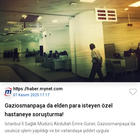
https://haber.mynet.com
07 Kasım 2025 17:17
Gaziosmanpaşa da elden para isteyen özel
hastaneye soruşturma!
İstanbul İl Sağlık Müdürü Abdullah Emre Güner, Gaziosmanpaşa'da
usulsüz işlem yapıldığı ve bir vatandaşa şiddet uygula