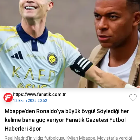
https://www.fanatik.com.tr
12 Ekim 2025 20:52
Mbappe’den Ronaldo’ya büyük övgü! Söylediği her
kelime bana güç veriyor Fanatik Gazetesi Futbol
Haberleri Spor
Real Madrid'in yıldız futbolcusu Kylian Mbappe, Movistar'a verdiği