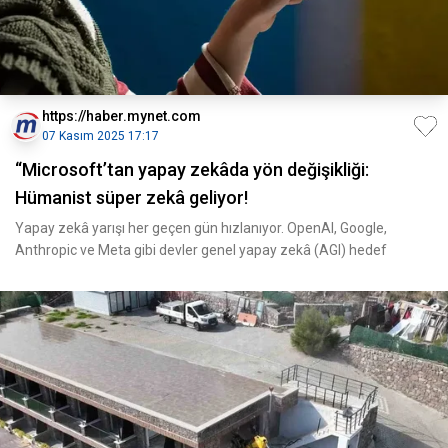
https://haber.mynet.com
07 Kasım 2025 17:17
“Microsoft’tan yapay zekâda yön değişikliği:
Hümanist süper zekâ geliyor!
Yapay zekâ yarışı her geçen gün hızlanıyor. OpenAI, Google,
Anthropic ve Meta gibi devler genel yapay zekâ (AGI) hedef