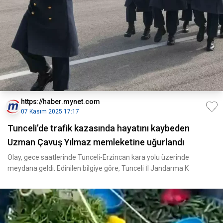
https://haber.mynet.com
07 Kasım 2025 17:17
Tunceli’de trafik kazasında hayatını kaybeden
Uzman Çavuş Yılmaz memleketine uğurlandı
Olay, gece saatlerinde Tunceli-Erzincan kara yolu üzerinde
meydana geldi. Edinilen bilgiye göre, Tunceli İl Jandarma K