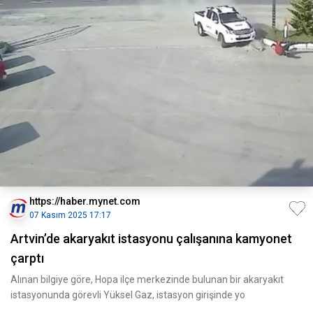
https://haber.mynet.com
07 Kasım 2025 17:17
Artvin’de akaryakıt istasyonu çalışanına kamyonet
çarptı
Alınan bilgiye göre, Hopa ilçe merkezinde bulunan bir akaryakıt
istasyonunda görevli Yüksel Gaz, istasyon girişinde yo