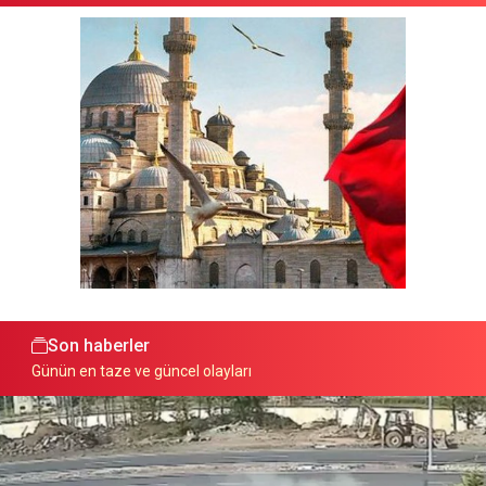
Son haberler
Günün en taze ve güncel olayları