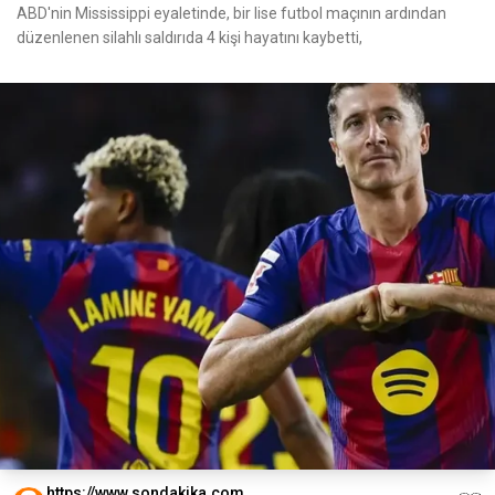
ABD'nin Mississippi eyaletinde, bir lise futbol maçının ardından
düzenlenen silahlı saldırıda 4 kişi hayatını kaybetti,
https://www.sondakika.com