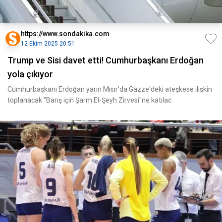
https://www.sondakika.com
12 Ekim 2025 20:51
Trump ve Sisi davet etti! Cumhurbaşkanı Erdoğan
yola çıkıyor
Cumhurbaşkanı Erdoğan yarın Mısır'da Gazze'deki ateşkese ilişkin
toplanacak "Barış için Şarm El-Şeyh Zirvesi"ne katılac