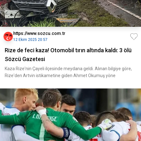
https://www.sozcu.com.tr
12 Ekim 2025 20:57
Rize de feci kaza! Otomobil tırın altında kaldı: 3 ölü
Sözcü Gazetesi
Kaza Rize'nin Çayeli ilçesinde meydana geldi. Alınan bilgiye göre,
Rize'den Artvin istikametine giden Ahmet Okumuş yöne