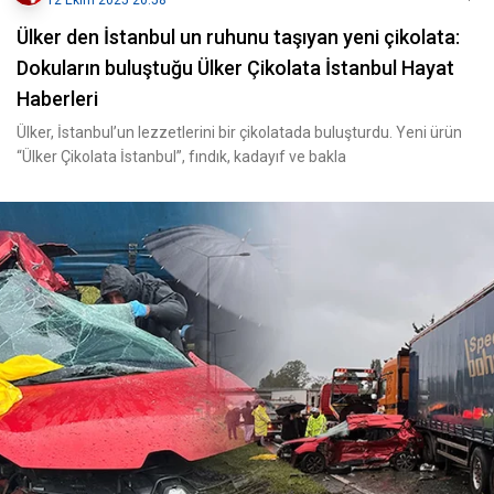
12 Ekim 2025 20:58
Ülker den İstanbul un ruhunu taşıyan yeni çikolata:
Dokuların buluştuğu Ülker Çikolata İstanbul Hayat
Haberleri
Ülker, İstanbul’un lezzetlerini bir çikolatada buluşturdu. Yeni ürün
“Ülker Çikolata İstanbul”, fındık, kadayıf ve bakla