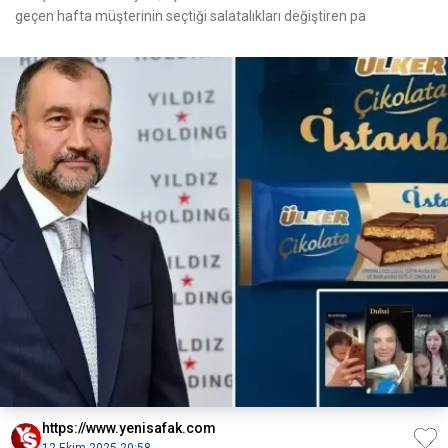
geçen hafta müşterinin seçtiği salatalıkları değiştiren pa
https://www.yenisafak.com