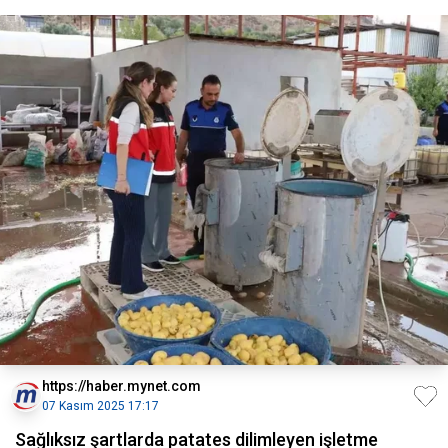
https://haber.mynet.com
07 Kasım 2025 17:17
Sağlıksız şartlarda patates dilimleyen işletme