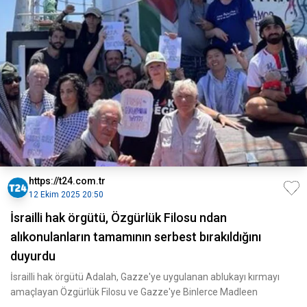
https://t24.com.tr
12 Ekim 2025 20:50
İsrailli hak örgütü, Özgürlük Filosu ndan
alıkonulanların tamamının serbest bırakıldığını
duyurdu
İsrailli hak örgütü Adalah, Gazze'ye uygulanan ablukayı kırmayı
amaçlayan Özgürlük Filosu ve Gazze'ye Binlerce Madleen