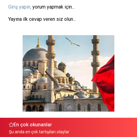
Giriş yapın,
yorum yapmak için...
Yayına ilk cevap veren siz olun...
En çok okunanlar
Şu anda en çok tartışılan olaylar