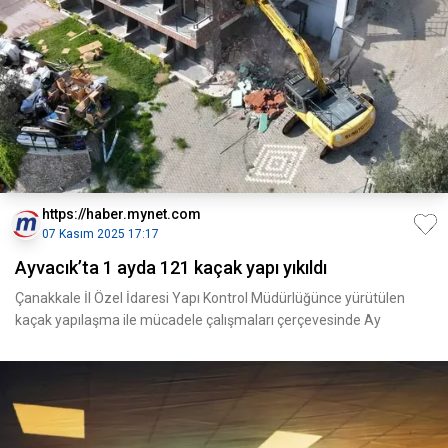
https://haber.mynet.com
07 Kasım 2025 17:17
Ayvacık’ta 1 ayda 121 kaçak yapı yıkıldı
Çanakkale İl Özel İdaresi Yapı Kontrol Müdürlüğünce yürütülen
kaçak yapılaşma ile mücadele çalışmaları çerçevesinde Ay