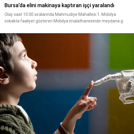
Bursa’da elini makinaya kaptıran işçi yaralandı
Olay saat 10.00 sıralarında Mahmudiye Mahallesi 1. Mobilya
sokakta faaliyet gösteren Mobilya imalathanesinde meydana g