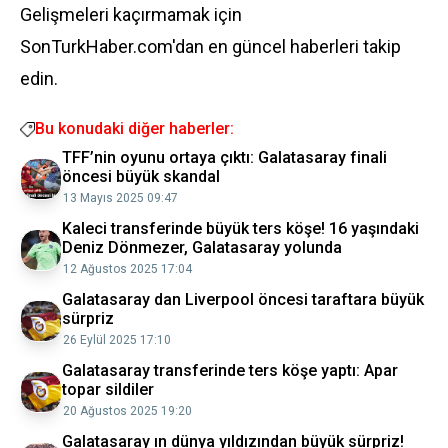
Gelişmeleri kaçırmamak için
SonTurkHaber.com'dan en güncel haberleri takip
edin.
Bu konudaki diğer haberler:
TFF’nin oyunu ortaya çıktı: Galatasaray finali
öncesi büyük skandal
13 Mayıs 2025 09:47
Kaleci transferinde büyük ters köşe! 16 yaşındaki
Deniz Dönmezer, Galatasaray yolunda
12 Ağustos 2025 17:04
Galatasaray dan Liverpool öncesi taraftara büyük
sürpriz
26 Eylül 2025 17:10
Galatasaray transferinde ters köşe yaptı: Apar
topar sildiler
20 Ağustos 2025 19:20
Galatasaray ın dünya yıldızından büyük sürpriz!