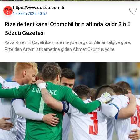
https://www.sozcu.com.tr
12 Ekim 2025 20:57
Rize de feci kaza! Otomobil tırın altında kaldı: 3 ölü
Sözcü Gazetesi
Kaza Rize'nin Çayeli ilçesinde meydana geldi. Alınan bilgiye göre,
Rize'den Artvin istikametine giden Ahmet Okumuş yöne