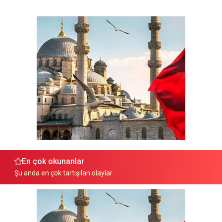
En çok okunanlar
Şu anda en çok tartışılan olaylar