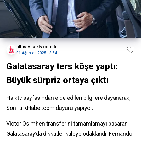
https://halktv.com.tr
01 Ağustos 2025 18:54
Galatasaray ters köşe yaptı:
Büyük sürpriz ortaya çıktı
Halktv sayfasından elde edilen bilgilere dayanarak,
SonTurkHaber.com duyuru yapıyor.
Victor Osimhen transferini tamamlamayı başaran
Galatasaray’da dikkatler kaleye odaklandı. Fernando