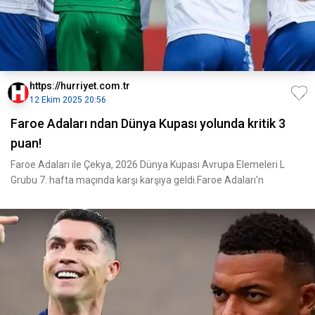
https://hurriyet.com.tr
12 Ekim 2025 20:56
Faroe Adaları ndan Dünya Kupası yolunda kritik 3
puan!
Faroe Adaları ile Çekya, 2026 Dünya Kupası Avrupa Elemeleri L
Grubu 7. hafta maçında karşı karşıya geldi.Faroe Adaları'n