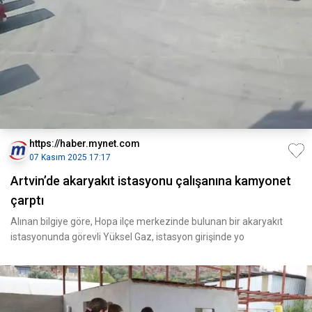
https://haber.mynet.com
07 Kasım 2025 17:17
Artvin’de akaryakıt istasyonu çalışanına kamyonet
çarptı
Alınan bilgiye göre, Hopa ilçe merkezinde bulunan bir akaryakıt
istasyonunda görevli Yüksel Gaz, istasyon girişinde yo