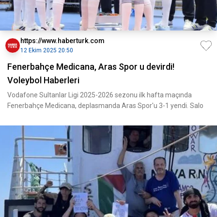
https://www.haberturk.com
12 Ekim 2025 20:50
Fenerbahçe Medicana, Aras Spor u devirdi!
Voleybol Haberleri
Vodafone Sultanlar Ligi 2025-2026 sezonu ilk hafta maçında
Fenerbahçe Medicana, deplasmanda Aras Spor'u 3-1 yendi. Salo