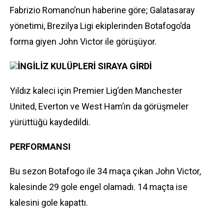
Fabrizio Romano’nun haberine göre; Galatasaray
yönetimi, Brezilya Ligi ekiplerinden Botafogo’da
forma giyen John Victor ile görüşüyor.
İNGİLİZ KULÜPLERİ SIRAYA GİRDİ
Yıldız kaleci için Premier Lig’den Manchester
United, Everton ve West Ham’ın da görüşmeler
yürüttüğü kaydedildi.
PERFORMANSI
Bu sezon Botafogo ile 34 maça çıkan John Victor,
kalesinde 29 gole engel olamadı. 14 maçta ise
kalesini gole kapattı.