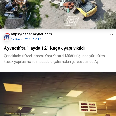
https://haber.mynet.com
07 Kasım 2025 17:17
Ayvacık’ta 1 ayda 121 kaçak yapı yıkıldı
Çanakkale İl Özel İdaresi Yapı Kontrol Müdürlüğünce yürütülen
kaçak yapılaşma ile mücadele çalışmaları çerçevesinde Ay