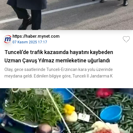
https://haber.mynet.com
07 Kasım 2025 17:17
Tunceli’de trafik kazasında hayatını kaybeden
Uzman Çavuş Yılmaz memleketine uğurlandı
Olay, gece saatlerinde Tunceli-Erzincan kara yolu üzerinde
meydana geldi. Edinilen bilgiye göre, Tunceli İl Jandarma K