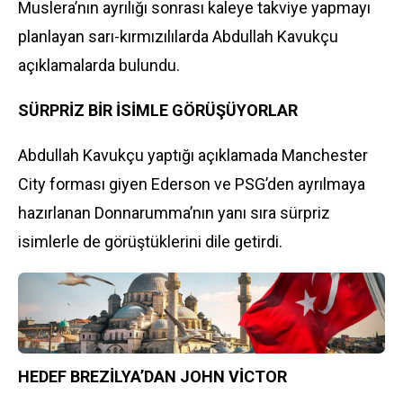
Muslera’nın ayrılığı sonrası kaleye takviye yapmayı
planlayan sarı-kırmızılılarda Abdullah Kavukçu
açıklamalarda bulundu.
SÜRPRİZ BİR İSİMLE GÖRÜŞÜYORLAR
Abdullah Kavukçu yaptığı açıklamada Manchester
City forması giyen Ederson ve PSG’den ayrılmaya
hazırlanan Donnarumma’nın yanı sıra sürpriz
isimlerle de görüştüklerini dile getirdi.
HEDEF BREZİLYA’DAN JOHN VİCTOR