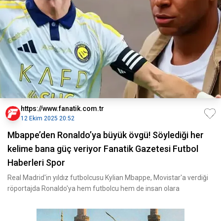
https://www.fanatik.com.tr
12 Ekim 2025 20:52
Mbappe’den Ronaldo’ya büyük övgü! Söylediği her
kelime bana güç veriyor Fanatik Gazetesi Futbol
Haberleri Spor
Real Madrid'in yıldız futbolcusu Kylian Mbappe, Movistar'a verdiği
röportajda Ronaldo'ya hem futbolcu hem de insan olara