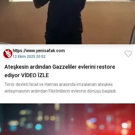
https://www.yenisafak.com
12 Ekim 2025 20:52
Ateşkesin ardından Gazzeliler evlerini restore
ediyor VİDEO İZLE
Terör devleti İsrail ve Hamas arasında imzalanan ateşkes
anlaşmasının ardından Filistinlilerin evlerine dönüşü başladı.