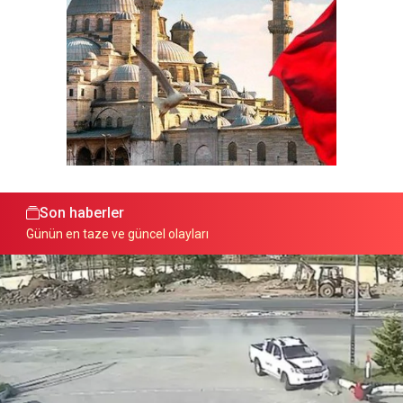
Son haberler
Günün en taze ve güncel olayları