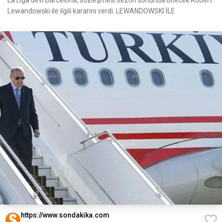
La Liga devi Barcelona, sözleşmesi sezon sonunda bitecek Robert
Lewandowski ile ilgili kararını verdi. LEWANDOWSKI İLE
https://www.sondakika.com