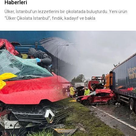
Haberleri
Ülker, İstanbul’un lezzetlerini bir çikolatada buluşturdu. Yeni ürün
“Ülker Çikolata İstanbul”, fındık, kadayıf ve bakla