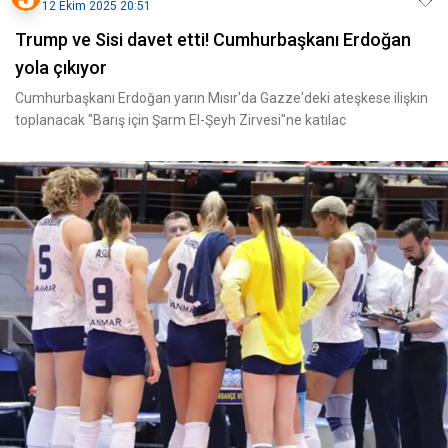
12 Ekim 2025 20:51
Trump ve Sisi davet etti! Cumhurbaşkanı Erdoğan
yola çıkıyor
Cumhurbaşkanı Erdoğan yarın Mısır'da Gazze'deki ateşkese ilişkin
toplanacak "Barış için Şarm El-Şeyh Zirvesi"ne katılac