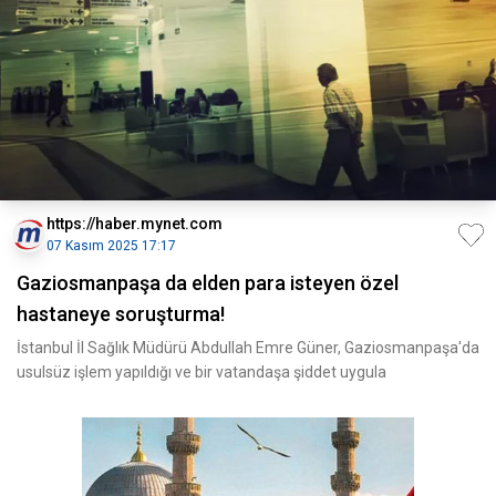
https://haber.mynet.com
07 Kasım 2025 17:17
Gaziosmanpaşa da elden para isteyen özel
hastaneye soruşturma!
İstanbul İl Sağlık Müdürü Abdullah Emre Güner, Gaziosmanpaşa'da
usulsüz işlem yapıldığı ve bir vatandaşa şiddet uygula