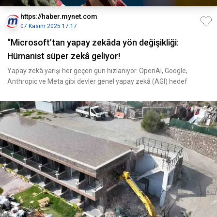
https://haber.mynet.com
07 Kasım 2025 17:17
“Microsoft’tan yapay zekâda yön değişikliği:
Hümanist süper zekâ geliyor!
Yapay zekâ yarışı her geçen gün hızlanıyor. OpenAI, Google,
Anthropic ve Meta gibi devler genel yapay zekâ (AGI) hedef