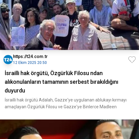
https://t24.com.tr
12 Ekim 2025 20:50
İsrailli hak örgütü, Özgürlük Filosu ndan
alıkonulanların tamamının serbest bırakıldığını
duyurdu
İsrailli hak örgütü Adalah, Gazze'ye uygulanan ablukayı kırmayı
amaçlayan Özgürlük Filosu ve Gazze'ye Binlerce Madleen