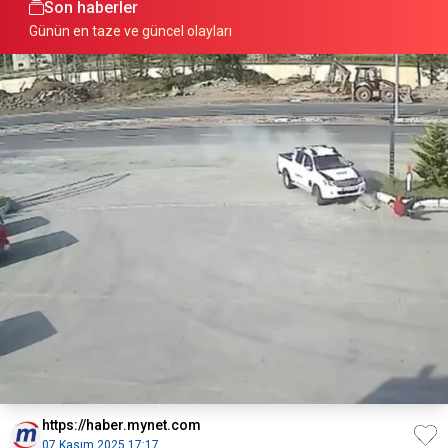
Son haberler
Günün en taze ve güncel olayları
https://haber.mynet.com
07 Kasım 2025 17:17