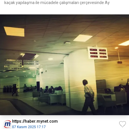
kaçak yapılaşma ile mücadele çalışmaları çerçevesinde Ay
https://haber.mynet.com
07 Kasım 2025 17:17