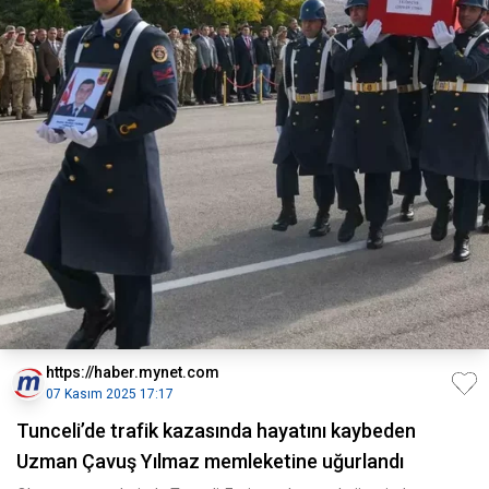
https://haber.mynet.com
07 Kasım 2025 17:17
Tunceli’de trafik kazasında hayatını kaybeden
Uzman Çavuş Yılmaz memleketine uğurlandı