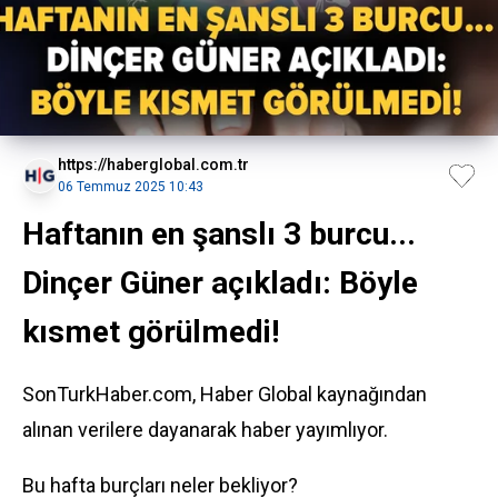
https://haberglobal.com.tr
06 Temmuz 2025 10:43
Haftanın en şanslı 3 burcu...
Dinçer Güner açıkladı: Böyle
kısmet görülmedi!
SonTurkHaber.com, Haber Global kaynağından
alınan verilere dayanarak haber yayımlıyor.
Bu hafta burçları neler bekliyor?