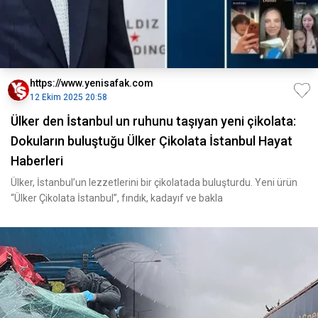
https://www.yenisafak.com
12 Ekim 2025 20:58
Ülker den İstanbul un ruhunu taşıyan yeni çikolata:
Dokuların buluştuğu Ülker Çikolata İstanbul Hayat
Haberleri
Ülker, İstanbul’un lezzetlerini bir çikolatada buluşturdu. Yeni ürün
“Ülker Çikolata İstanbul”, fındık, kadayıf ve bakla