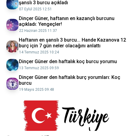
şanslı 3 burcu açıkladı
07 Eylül 2025 12:51
Dinçer Güner, haftanın en kazançlı burcunu
açıkladı: Yengeçler!
22 Haziran 2025 11:37
Haftanın en şanslı 3 burcu... Hande Kazanova 12
burç için 7 gün neler olacağını anlattı
14 Temmuz 2025 10:24
Dinçer Güner den haftalık koç burcu yorumu
13 Temmuz 2025 09:59
Dinçer Güner den haftalık burç yorumları: Koç
burcu
19 Mayıs 2025 09:48