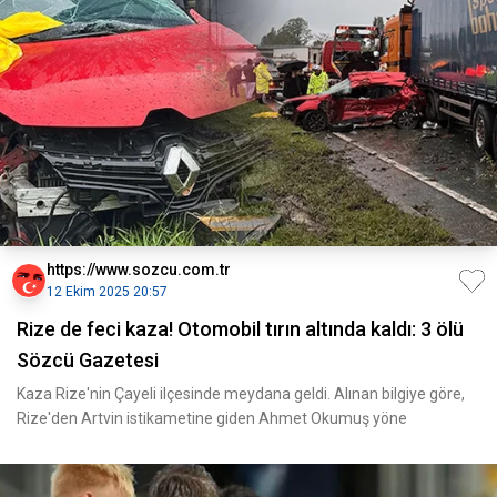
https://www.sozcu.com.tr
12 Ekim 2025 20:57
Rize de feci kaza! Otomobil tırın altında kaldı: 3 ölü
Sözcü Gazetesi
Kaza Rize'nin Çayeli ilçesinde meydana geldi. Alınan bilgiye göre,
Rize'den Artvin istikametine giden Ahmet Okumuş yöne