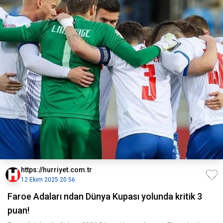
https://hurriyet.com.tr
12 Ekim 2025 20:56
Faroe Adaları ndan Dünya Kupası yolunda kritik 3
puan!