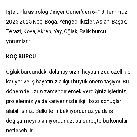
İşte ünlü astrolog
Dinçer Güner
'den 6- 13 Temmuz
2025 2025 Koç, Boğa, Yengeç, İkizler, Aslan, Başak,
Terazi, Kova, Akrep, Yay, Oğlak, Balık burcu
yorumları:
KOÇ BURCU
Oğlak burcundaki dolunay sizin hayatınızda özellikle
kariyer ve iş hayatınızla ilgili büyük önem taşıyor. Bu
dönemde uzun zamandır emek verdiğiniz işleriniz,
projeleriniz ya da kariyerinizle ilgili bazı sonuçlar
alabilirsiniz. Belki terfi bekliyordunuz ya da iş
değiştirmeyi planlıyordunuz; bu süreçte bu konular
netleşebilir.