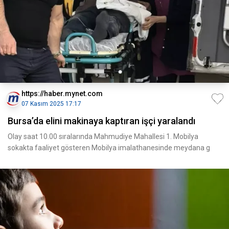
https://haber.mynet.com
07 Kasım 2025 17:17
Bursa’da elini makinaya kaptıran işçi yaralandı
Olay saat 10.00 sıralarında Mahmudiye Mahallesi 1. Mobilya
sokakta faaliyet gösteren Mobilya imalathanesinde meydana g