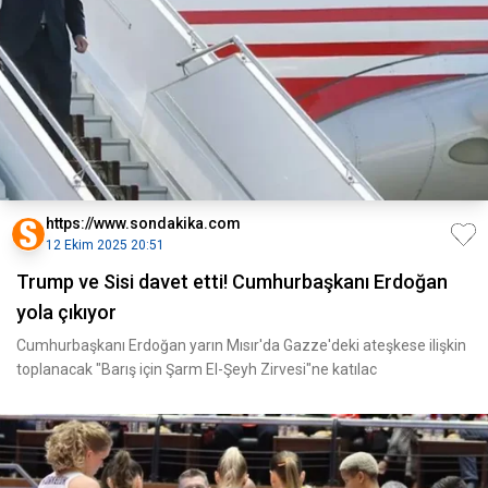
https://www.sondakika.com
12 Ekim 2025 20:51
Trump ve Sisi davet etti! Cumhurbaşkanı Erdoğan
yola çıkıyor
Cumhurbaşkanı Erdoğan yarın Mısır'da Gazze'deki ateşkese ilişkin
toplanacak "Barış için Şarm El-Şeyh Zirvesi"ne katılac