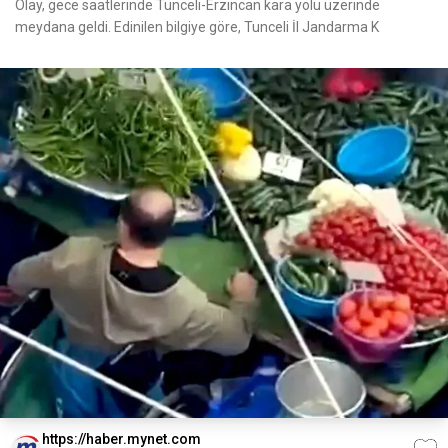
Olay, gece saatlerinde Tunceli-Erzincan kara yolu üzerinde
meydana geldi. Edinilen bilgiye göre, Tunceli İl Jandarma K
https://haber.mynet.com