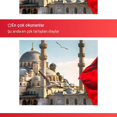
En çok okunanlar
Şu anda en çok tartışılan olaylar