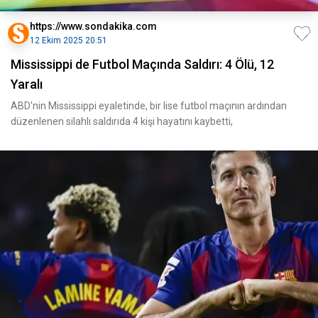
https://www.sondakika.com
12 Ekim 2025 20:51
Mississippi de Futbol Maçında Saldırı: 4 Ölü, 12
Yaralı
ABD'nin Mississippi eyaletinde, bir lise futbol maçının ardından
düzenlenen silahlı saldırıda 4 kişi hayatını kaybetti,