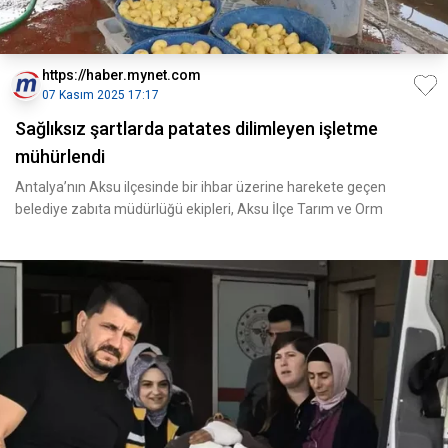
https://haber.mynet.com
07 Kasım 2025 17:17
Sağlıksız şartlarda patates dilimleyen işletme
mühürlendi
Antalya’nın Aksu ilçesinde bir ihbar üzerine harekete geçen
belediye zabıta müdürlüğü ekipleri, Aksu İlçe Tarım ve Orm