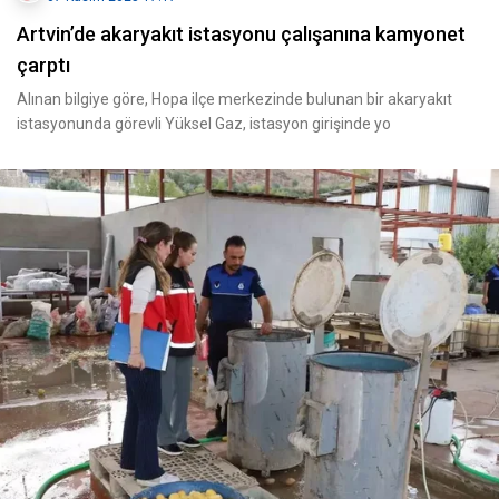
Artvin’de akaryakıt istasyonu çalışanına kamyonet
çarptı
Alınan bilgiye göre, Hopa ilçe merkezinde bulunan bir akaryakıt
istasyonunda görevli Yüksel Gaz, istasyon girişinde yo