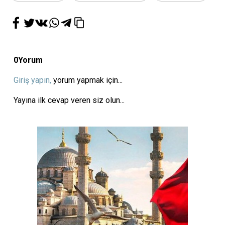
0
Yorum
Giriş yapın,
yorum yapmak için...
Yayına ilk cevap veren siz olun...