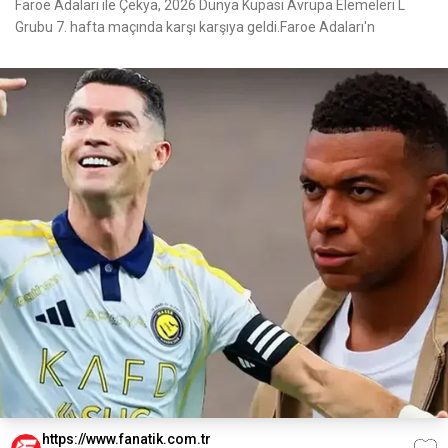
Faroe Adaları ile Çekya, 2026 Dünya Kupası Avrupa Elemeleri L
Grubu 7. hafta maçında karşı karşıya geldi.Faroe Adaları'n
https://www.fanatik.com.tr