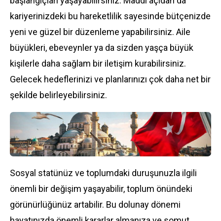
başlangıçları yaşayabilirsiniz. Maddi açıdan da
kariyerinizdeki bu hareketlilik sayesinde bütçenizde
yeni ve güzel bir düzenleme yapabilirsiniz. Aile
büyükleri, ebeveynler ya da sizden yaşça büyük
kişilerle daha sağlam bir iletişim kurabilirsiniz.
Gelecek hedeflerinizi ve planlarınızı çok daha net bir
şekilde belirleyebilirsiniz.
Sosyal statünüz ve toplumdaki duruşunuzla ilgili
önemli bir değişim yaşayabilir, toplum önündeki
görünürlüğünüz artabilir. Bu dolunay dönemi
hayatınızda önemli kararlar almanıza ve somut