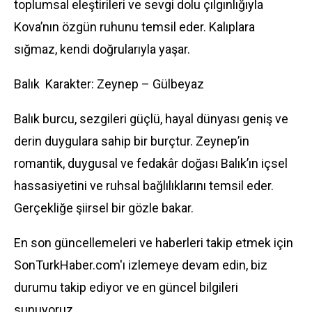
toplumsal eleştirileri ve sevgi dolu çılgınlığıyla
Kova’nın özgün ruhunu temsil eder. Kalıplara
sığmaz, kendi doğrularıyla yaşar.
Balık Karakter: Zeynep – Gülbeyaz
Balık burcu, sezgileri güçlü, hayal dünyası geniş ve
derin duygulara sahip bir burçtur. Zeynep’in
romantik, duygusal ve fedakâr doğası Balık’ın içsel
hassasiyetini ve ruhsal bağlılıklarını temsil eder.
Gerçekliğe şiirsel bir gözle bakar.
En son güncellemeleri ve haberleri takip etmek için
SonTurkHaber.com'ı izlemeye devam edin, biz
durumu takip ediyor ve en güncel bilgileri
sunuyoruz.