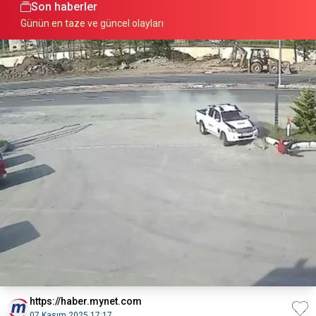
Son haberler
Günün en taze ve güncel olayları
https://haber.mynet.com
07 Kasım 2025 17:17