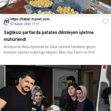
https://haber.mynet.com
07 Kasım 2025 17:17
Sağlıksız şartlarda patates dilimleyen işletme
mühürlendi
Antalya’nın Aksu ilçesinde bir ihbar üzerine harekete geçen
belediye zabıta müdürlüğü ekipleri, Aksu İlçe Tarım ve Orm