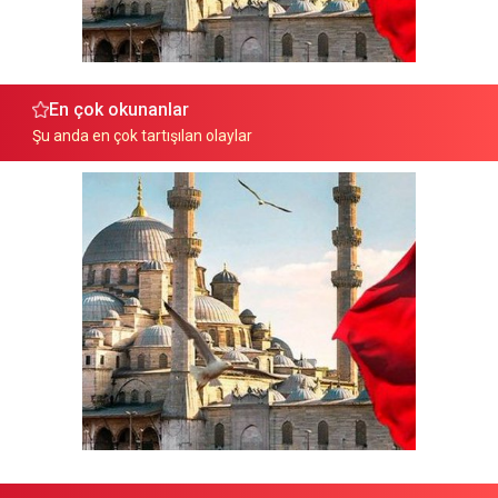
En çok okunanlar
Şu anda en çok tartışılan olaylar