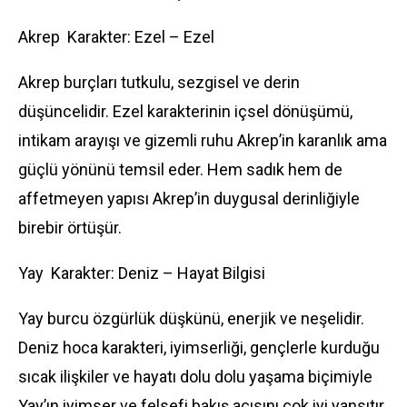
Akrep Karakter: Ezel – Ezel
Akrep burçları tutkulu, sezgisel ve derin
düşüncelidir. Ezel karakterinin içsel dönüşümü,
intikam arayışı ve gizemli ruhu Akrep’in karanlık ama
güçlü yönünü temsil eder. Hem sadık hem de
affetmeyen yapısı Akrep’in duygusal derinliğiyle
birebir örtüşür.
Yay Karakter: Deniz – Hayat Bilgisi
Yay burcu özgürlük düşkünü, enerjik ve neşelidir.
Deniz hoca karakteri, iyimserliği, gençlerle kurduğu
sıcak ilişkiler ve hayatı dolu dolu yaşama biçimiyle
Yay’ın iyimser ve felsefi bakış açısını çok iyi yansıtır.