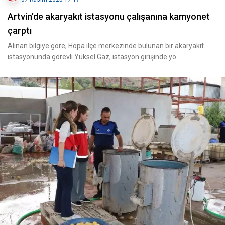
Artvin’de akaryakıt istasyonu çalışanına kamyonet
çarptı
Alınan bilgiye göre, Hopa ilçe merkezinde bulunan bir akaryakıt
istasyonunda görevli Yüksel Gaz, istasyon girişinde yo