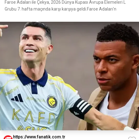
Faroe Adaları ile Çekya, 2026 Dünya Kupası Avrupa Elemeleri L
Grubu 7. hafta maçında karşı karşıya geldi.Faroe Adaları'n
https://www.fanatik.com.tr