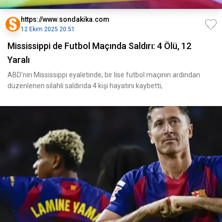
https://www.sondakika.com
12 Ekim 2025 20:51
Mississippi de Futbol Maçında Saldırı: 4 Ölü, 12
Yaralı
ABD'nin Mississippi eyaletinde, bir lise futbol maçının ardından
düzenlenen silahlı saldırıda 4 kişi hayatını kaybetti,