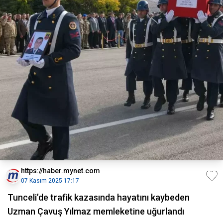
https://haber.mynet.com
07 Kasım 2025 17:17
Tunceli’de trafik kazasında hayatını kaybeden
Uzman Çavuş Yılmaz memleketine uğurlandı