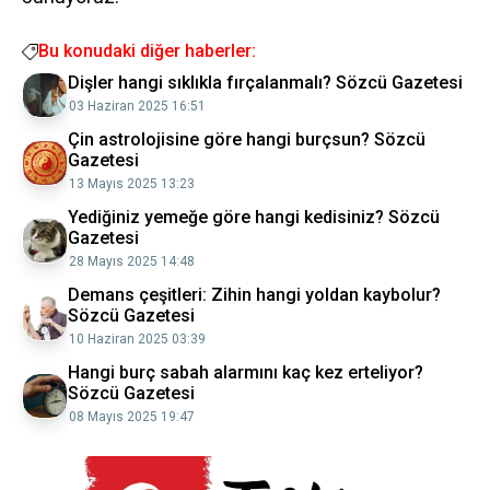
Bu konudaki diğer haberler:
Dişler hangi sıklıkla fırçalanmalı? Sözcü Gazetesi
03 Haziran 2025 16:51
Çin astrolojisine göre hangi burçsun? Sözcü
Gazetesi
13 Mayıs 2025 13:23
Yediğiniz yemeğe göre hangi kedisiniz? Sözcü
Gazetesi
28 Mayıs 2025 14:48
Demans çeşitleri: Zihin hangi yoldan kaybolur?
Sözcü Gazetesi
10 Haziran 2025 03:39
Hangi burç sabah alarmını kaç kez erteliyor?
Sözcü Gazetesi
08 Mayıs 2025 19:47