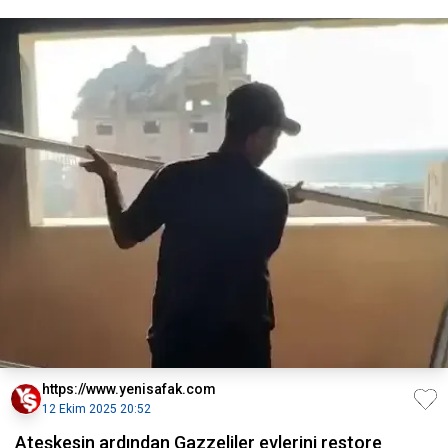
https://www.yenisafak.com
12 Ekim 2025 20:52
Ateşkesin ardından Gazzeliler evlerini restore