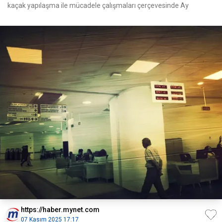
kaçak yapılaşma ile mücadele çalışmaları çerçevesinde Ay
https://haber.mynet.com
07 Kasım 2025 17:17