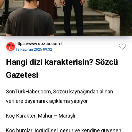
https://www.sozcu.com.tr
18 Haziran 2025 09:32
Hangi dizi karakterisin? Sözcü
Gazetesi
SonTurkHaber.com, Sozcu kaynağından alınan
verilere dayanarak açıklama yapıyor.
Koç Karakter: Mahur – Maraşlı
Koç burçları içgüdüsel, cesur ve kendine güvenen