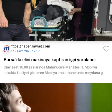
https://haber.mynet.com
07 Kasım 2025 17:17
Bursa’da elini makinaya kaptıran işçi yaralandı
Olay saat 10.00 sıralarında Mahmudiye Mahallesi 1. Mobilya
sokakta faaliyet gösteren Mobilya imalathanesinde meydana g