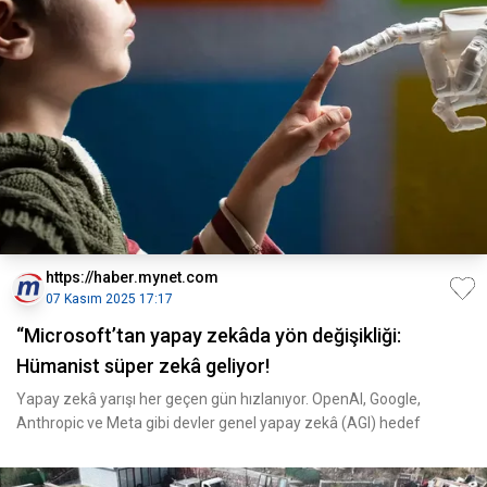
https://haber.mynet.com
07 Kasım 2025 17:17
“Microsoft’tan yapay zekâda yön değişikliği:
Hümanist süper zekâ geliyor!
Yapay zekâ yarışı her geçen gün hızlanıyor. OpenAI, Google,
Anthropic ve Meta gibi devler genel yapay zekâ (AGI) hedef