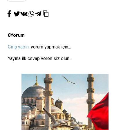
0
Yorum
Giriş yapın,
yorum yapmak için...
Yayına ilk cevap veren siz olun...