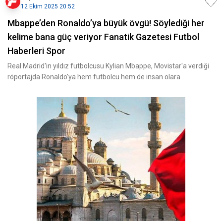
12 Ekim 2025 20:52
Mbappe’den Ronaldo’ya büyük övgü! Söylediği her
kelime bana güç veriyor Fanatik Gazetesi Futbol
Haberleri Spor
Real Madrid'in yıldız futbolcusu Kylian Mbappe, Movistar'a verdiği
röportajda Ronaldo'ya hem futbolcu hem de insan olara