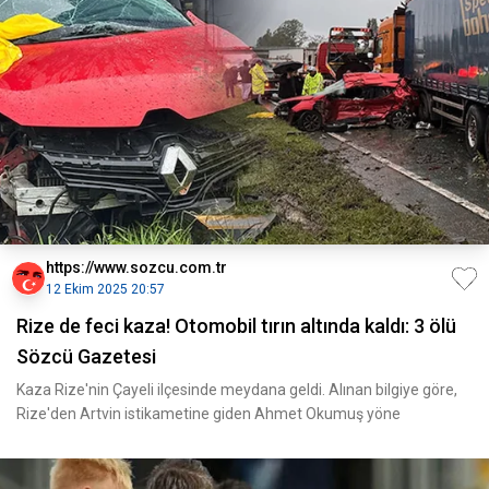
https://www.sozcu.com.tr
12 Ekim 2025 20:57
Rize de feci kaza! Otomobil tırın altında kaldı: 3 ölü
Sözcü Gazetesi
Kaza Rize'nin Çayeli ilçesinde meydana geldi. Alınan bilgiye göre,
Rize'den Artvin istikametine giden Ahmet Okumuş yöne