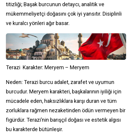
titizliği; Başak burcunun detaycı, analitik ve
mükemmeliyetçi doğasını çok iyi yansıtır. Disiplinli
ve kuralcı yönleri ağır basar.
Terazi Karakter: Meryem – Meryem
Neden: Terazi burcu adalet, zarafet ve uyumun
burcudur. Meryem karakteri, başkalarının iyiliği için
mücadele eden, haksızlıklara karşı duran ve tüm
zorluklara rağmen nezaketinden ödün vermeyen bir
figürdür. Terazi’nin barışçıl doğası ve estetik algısı
bu karakterde bütünleşir.