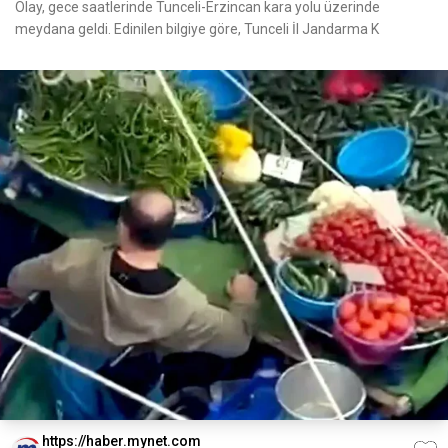
Olay, gece saatlerinde Tunceli-Erzincan kara yolu üzerinde
meydana geldi. Edinilen bilgiye göre, Tunceli İl Jandarma K
https://haber.mynet.com